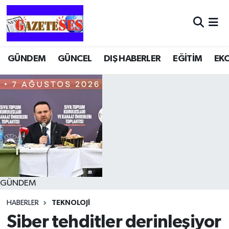
GÜNDEM
GÜNCEL
DIŞ HABERLER
EĞİTİM
EK
GÜNDEM
HABERLER
TEKNOLOJİ
Siber tehditler derinleşiyor