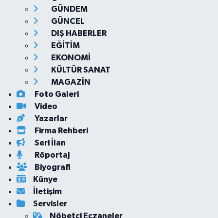
GÜNDEM
GÜNCEL
DIŞ HABERLER
EĞİTİM
EKONOMİ
KÜLTÜR SANAT
MAGAZİN
Foto Galeri
Video
Yazarlar
Firma Rehberi
Seri İlan
Röportaj
Biyografi
Künye
İletişim
Servisler
Nöbetçi Eczaneler