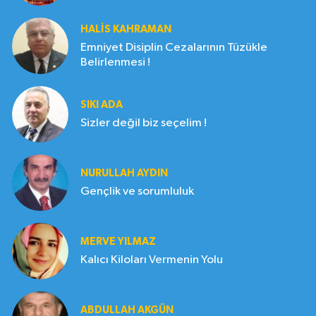
HALIS KAHRAMAN
Emniyet Disiplin Cezalarının Tüzükle
Belirlenmesi !
SIKI ADA
Sizler değil biz seçelim !
NURULLAH AYDIN
Gençlik ve sorumluluk
MERVE YILMAZ
Kalıcı Kiloları Vermenin Yolu
ABDULLAH AKGÜN