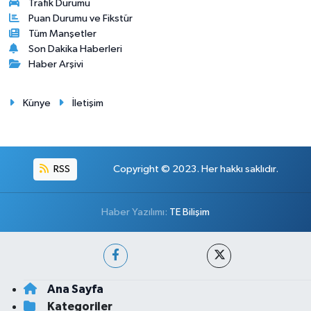
Trafik Durumu
Puan Durumu ve Fikstür
Tüm Manşetler
Son Dakika Haberleri
Haber Arşivi
Künye
İletişim
RSS
Copyright © 2023. Her hakkı saklıdır.
Haber Yazılımı:
TE Bilişim
Ana Sayfa
Kategoriler