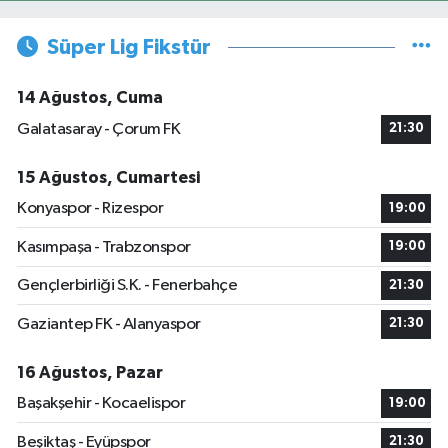
Süper Lig Fikstür
14 Ağustos, Cuma
Galatasaray - Çorum FK
21:30
15 Ağustos, Cumartesi
Konyaspor - Rizespor
19:00
Kasımpaşa - Trabzonspor
19:00
Gençlerbirliği S.K. - Fenerbahçe
21:30
Gaziantep FK - Alanyaspor
21:30
16 Ağustos, Pazar
Başakşehir - Kocaelispor
19:00
Beşiktaş - Eyüpspor
21:30