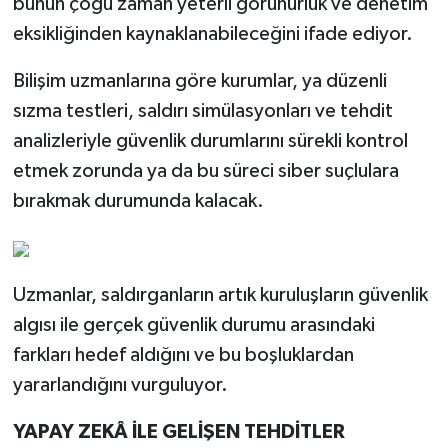
bunun çoğu zaman yeterli görünürlük ve denetim
eksikliğinden kaynaklanabileceğini ifade ediyor.
Bilişim uzmanlarına göre kurumlar, ya düzenli
sızma testleri, saldırı simülasyonları ve tehdit
analizleriyle güvenlik durumlarını sürekli kontrol
etmek zorunda ya da bu süreci siber suçlulara
bırakmak durumunda kalacak.
Uzmanlar, saldırganların artık kuruluşların güvenlik
algısı ile gerçek güvenlik durumu arasındaki
farkları hedef aldığını ve bu boşluklardan
yararlandığını vurguluyor.
YAPAY ZEKÂ İLE GELİŞEN TEHDİTLER