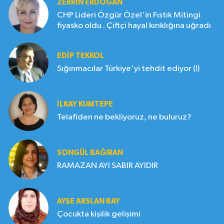
ZERRIN ERDOĞAN
CHP Lideri Özgür Özel'in Fıstık Mitingi
fiyasko oldu . Çiftçi hayal kırıklığına uğradı
EDIP TEKKOL
Sığınmacılar Türkiye'yi tehdit ediyor (!)
İLKAY KUMTEPE
Telafiden ne bekliyoruz, ne buluruz?
SONGÜL BAĞIRAN
RAMAZAN AYI SABIR AYIDIR
AYŞE ARSLAN BAY
Çocukta kişilik gelişimi