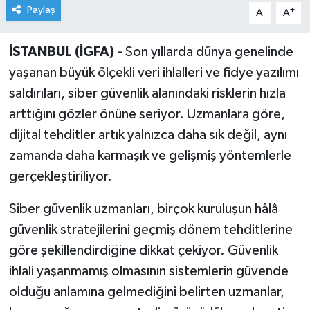
Paylaş
-
+
A
A
İSTANBUL (İGFA) -
Son yıllarda dünya genelinde
yaşanan büyük ölçekli veri ihlalleri ve fidye yazılımı
saldırıları, siber güvenlik alanındaki risklerin hızla
arttığını gözler önüne seriyor. Uzmanlara göre,
dijital tehditler artık yalnızca daha sık değil, aynı
zamanda daha karmaşık ve gelişmiş yöntemlerle
gerçekleştiriliyor.
Siber güvenlik uzmanları, birçok kuruluşun hâlâ
güvenlik stratejilerini geçmiş dönem tehditlerine
göre şekillendirdiğine dikkat çekiyor. Güvenlik
ihlali yaşanmamış olmasının sistemlerin güvende
olduğu anlamına gelmediğini belirten uzmanlar,