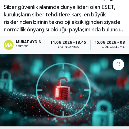
Siber güvenlik alanında dünya lideri olan ESET,
kuruluşların siber tehditlere karşı en büyük
risklerinden birinin teknoloji eksikliğinden ziyade
normallik önyargısı olduğu paylaşımında bulundu.
MURAT AYDIN
14.06.2026 - 18:45
15.06.2026 - 08:
EDITÖR
YAYINLANMA
GÜNCELLEME