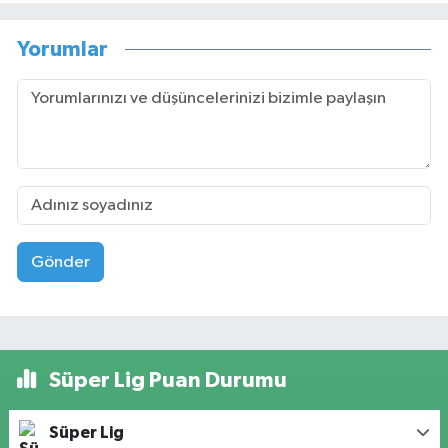
Yorumlar
Gönder
Süper Lig Puan Durumu
Süper Lig