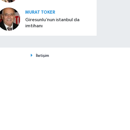
MURAT TOKER
Giresunlu’nun istanbul da
imtihanı
İletişim