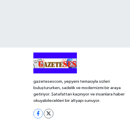
gazetesescom, yepyeni temasıyla sizleri
buluştururken, sadelik ve modernizmi bir araya
getiriyor. Şatafattan kaçınıyor ve insanlara haber
okuyabilecekleri bir altyapı sunuyor.