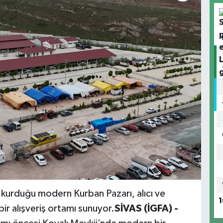
e kurduğu modern Kurban Pazarı, alıcı ve
1
 bir alışveriş ortamı sunuyor.
SİVAS (İGFA) -