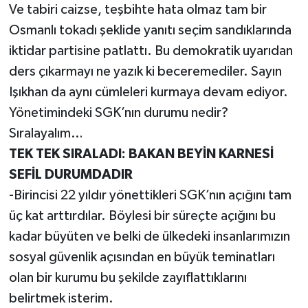
Ve tabiri caizse, teşbihte hata olmaz tam bir
Osmanlı tokadı şeklide yanıtı seçim sandıklarında
iktidar partisine patlattı. Bu demokratik uyarıdan
ders çıkarmayı ne yazık ki beceremediler. Sayın
Işıkhan da aynı cümleleri kurmaya devam ediyor.
Yönetimindeki SGK’nın durumu nedir?
Sıralayalım…
TEK TEK SIRALADI: BAKAN BEYİN KARNESİ
SEFİL DURUMDADIR
-Birincisi 22 yıldır yönettikleri SGK’nın açığını tam
üç kat arttırdılar. Böylesi bir süreçte açığını bu
kadar büyüten ve belki de ülkedeki insanlarımızın
sosyal güvenlik açısından en büyük teminatları
olan bir kurumu bu şekilde zayıflattıklarını
belirtmek isterim.