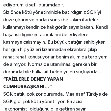
ediyorum ki sefil durumdadır.
Siz önce kötü yönetiminizle batırdığınız SGK’yi
düze çıkarın ve ondan sonra bir takım ifadeleri
kullanmayı kendinize hak görün sayın bakan. Kendi
başarısızlığınızın faturalarını belediyelere
kesmeye çalışmayın. Bu büyük batığın sahibiyken
her gün hiç yüzleri kızarmadan ekranlara çıkıp
rahat rahat konuşuyorlar benim aklım da terbiyem
de almıyor. Normalde utanılması gereken bir
durumda bile halka ait belediyeleri suçluyorlar.
“FAİZLERLE DENEY YAPAN
CUMHURBAŞKANI…”
SGK batık, çok zor durumda. Maalesef Türkiye de
SGK gibi çok kötü yönetiliyor. En acısı
‘ekonomist’ olduğunu dile getiren sayın