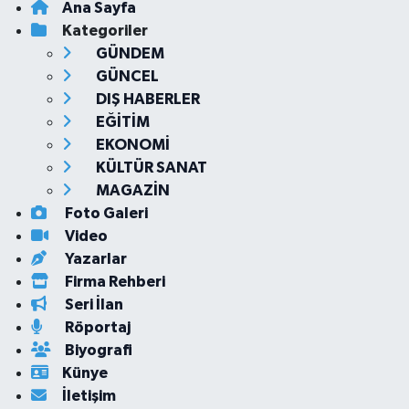
Ana Sayfa
Kategoriler
GÜNDEM
GÜNCEL
DIŞ HABERLER
EĞİTİM
EKONOMİ
KÜLTÜR SANAT
MAGAZİN
Foto Galeri
Video
Yazarlar
Firma Rehberi
Seri İlan
Röportaj
Biyografi
Künye
İletişim