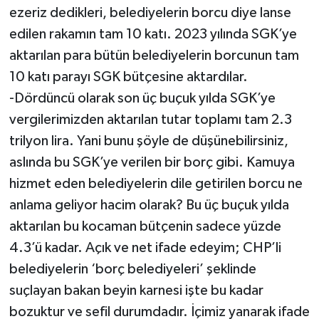
ezeriz dedikleri, belediyelerin borcu diye lanse
edilen rakamın tam 10 katı. 2023 yılında SGK’ye
aktarılan para bütün belediyelerin borcunun tam
10 katı parayı SGK bütçesine aktardılar.
-Dördüncü olarak son üç buçuk yılda SGK’ye
vergilerimizden aktarılan tutar toplamı tam 2.3
trilyon lira. Yani bunu şöyle de düşünebilirsiniz,
aslında bu SGK’ye verilen bir borç gibi. Kamuya
hizmet eden belediyelerin dile getirilen borcu ne
anlama geliyor hacim olarak? Bu üç buçuk yılda
aktarılan bu kocaman bütçenin sadece yüzde
4.3’ü kadar. Açık ve net ifade edeyim; CHP’li
belediyelerin ‘borç belediyeleri’ şeklinde
suçlayan bakan beyin karnesi işte bu kadar
bozuktur ve sefil durumdadır. İçimiz yanarak ifade