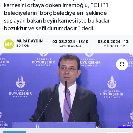
karnesini ortaya döken İmamoğlu, “CHP’li
belediyelerin ‘borç belediyeleri’ şeklinde
suçlayan bakan beyin karnesi işte bu kadar
bozuktur ve sefil durumdadır” dedi.
MURAT AYDIN
03.08.2024 - 13:10
03.08.2024 - 13:1
EDITÖR
YAYINLANMA
GÜNCELLEME