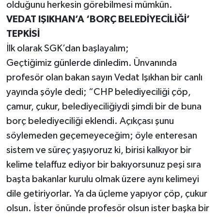
olduğunu herkesin görebilmesi mümkün.
VEDAT IŞIKHAN’A ‘BORÇ BELEDİYECİLİĞİ’
TEPKİSİ
İlk olarak SGK’dan başlayalım;
Geçtiğimiz günlerde dinledim. Ünvanında
profesör olan bakan sayın Vedat Işıkhan bir canlı
yayında şöyle dedi; “CHP belediyeciliği çöp,
çamur, çukur, belediyeciliğiydi şimdi bir de buna
borç belediyeciliği eklendi. Açıkçası şunu
söylemeden geçemeyeceğim; öyle enteresan
sistem ve süreç yaşıyoruz ki, birisi kalkıyor bir
kelime telaffuz ediyor bir bakıyorsunuz peşi sıra
başta bakanlar kurulu olmak üzere aynı kelimeyi
dile getiriyorlar. Ya da üçleme yapıyor çöp, çukur
olsun. İster önünde profesör olsun ister başka bir