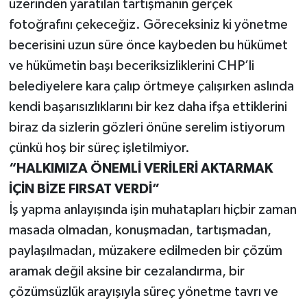
üzerinden yaratılan tartışmanın gerçek
fotoğrafını çekeceğiz. Göreceksiniz ki yönetme
becerisini uzun süre önce kaybeden bu hükümet
ve hükümetin başı beceriksizliklerini CHP’li
belediyelere kara çalıp örtmeye çalışırken aslında
kendi başarısızlıklarını bir kez daha ifşa ettiklerini
biraz da sizlerin gözleri önüne serelim istiyorum
çünkü hoş bir süreç işletilmiyor.
“HALKIMIZA ÖNEMLİ VERİLERİ AKTARMAK
İÇİN BİZE FIRSAT VERDİ”
İş yapma anlayışında işin muhatapları hiçbir zaman
masada olmadan, konuşmadan, tartışmadan,
paylaşılmadan, müzakere edilmeden bir çözüm
aramak değil aksine bir cezalandırma, bir
çözümsüzlük arayışıyla süreç yönetme tavrı ve