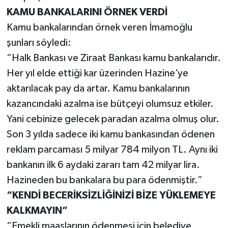
KAMU BANKALARINI ÖRNEK VERDİ
Kamu bankalarından örnek veren İmamoğlu
şunları söyledi:
“Halk Bankası ve Ziraat Bankası kamu bankalarıdır.
Her yıl elde ettiği kar üzerinden Hazine’ye
aktarılacak pay da artar. Kamu bankalarının
kazancındaki azalma ise bütçeyi olumsuz etkiler.
Yani cebinize gelecek paradan azalma olmuş olur.
Son 3 yılda sadece iki kamu bankasından ödenen
reklam parcaması 5 milyar 784 milyon TL. Aynı iki
bankanın ilk 6 aydaki zararı tam 42 milyar lira.
Hazineden bu bankalara bu para ödenmiştir.”
“KENDİ BECERİKSİZLİĞİNİZİ BİZE YÜKLEMEYE
KALKMAYIN”
“Emekli maaşlarının ödenmesi için belediye