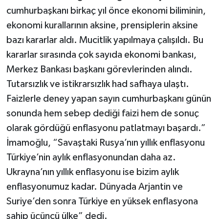
cumhurbaşkanı birkaç yıl önce ekonomi biliminin,
ekonomi kurallarının aksine, prensiplerin aksine
bazı kararlar aldı. Mucitlik yapılmaya çalışıldı. Bu
kararlar sırasında çok sayıda ekonomi bankası,
Merkez Bankası başkanı görevlerinden alındı.
Tutarsızlık ve istikrarsızlık had safhaya ulaştı.
Faizlerle deney yapan sayın cumhurbaşkanı günün
sonunda hem sebep dediği faizi hem de sonuç
olarak gördüğü enflasyonu patlatmayı başardı.”
İmamoğlu, “Savaştaki Rusya’nın yıllık enflasyonu
Türkiye’nin aylık enflasyonundan daha az.
Ukrayna’nın yıllık enflasyonu ise bizim aylık
enflasyonumuz kadar. Dünyada Arjantin ve
Suriye’den sonra Türkiye en yüksek enflasyona
sahip üçüncü ülke” dedi.