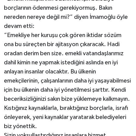
borçlarının ödenmesi gerekiyormuş. Bakın
nereden nereye değil mi?” diyen İmamoğlu öyle
devam etti:
“Emekliye her kuruşu çok gören iktidar sözüm
ona bu süreçten bir ajitasyon çıkaracak. Hadi
oradan derim ben size. emekli vatandaşlarımız
dahil kimin ne yapmak istediğini aslında en iyi
anlayan insanlar olacaktır. Bu ülkenin
emekçilerinin, çalışanlarının daha iyi yaşayabilmesi
için bu ülkenin daha iyi yönetilmesi şarttır. Kendi
beceriksizliğinizi sakın bize yüklemeye kalkmayın.
Kıstığınız kaynaklarla, bıraktığınız borçlarla, israfı
önleyerek, yeni kaynaklar yaratarak belediyeleri
biz yönettik.
Sizin yoksullaştırdığınız insanlara hizmet