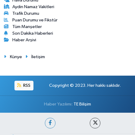
Hava Durumu
Aydin Namaz Vakitleri
Trafik Durumu
Puan Durumu ve Fikstür
Tüm Manşetler
Son Dakika Haberleri
Haber Arşivi
Künye
İletişim
RSS
Copyright © 2023. Her hakkı saklıdır.
Haber Yazılımı:
TE Bilişim