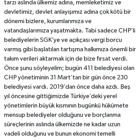
tarzı aslında ülkemiz adına, memleketimiz ve
devletimiz, devlet anlayışımız adına çok kötü bir
dönemi bizlere, kurumlarımıza ve
vatandaşlarımıza yaşatmakta. Tabi sadece CHP’li
belediyelerin SGK’ye ve açıkçası vergi borcu
varmış gibi başlatılan tartışma halkımıza önemli bir
takım verileri aktarmak için de bize fırsat verdi.
Önce şunu söyleyelim; bugün 411 belediyesi olan
CHP yönetiminin 31 Mart’tan bir gün önce 230
belediyesi vardı. 2019’dan önce daha azdı. Beş
yıl öncesine gittiğimizde Türkiye’deki yerel
yönetimlerin büyük kısmının bugünkü hükümete
mensup belediyeler olduğunu ve borçlanma
süreçlerinin aslında ülkemizde ne kadar uzun
vadeli olduğunu ve bunun ekonomi temelli