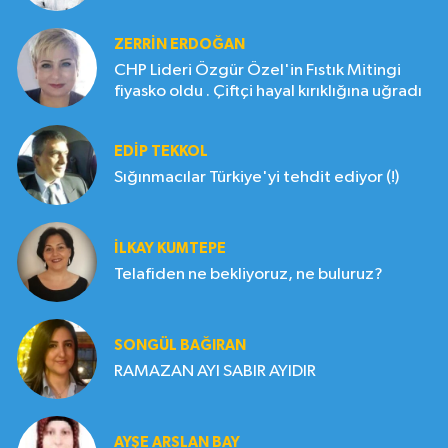
ZERRIN ERDOĞAN
CHP Lideri Özgür Özel'in Fıstık Mitingi
fiyasko oldu . Çiftçi hayal kırıklığına uğradı
EDIP TEKKOL
Sığınmacılar Türkiye'yi tehdit ediyor (!)
İLKAY KUMTEPE
Telafiden ne bekliyoruz, ne buluruz?
SONGÜL BAĞIRAN
RAMAZAN AYI SABIR AYIDIR
AYŞE ARSLAN BAY