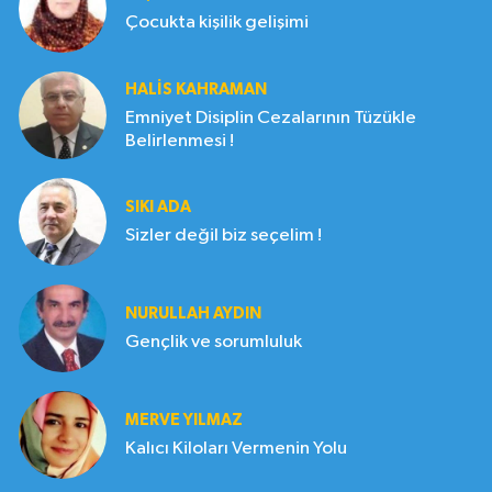
Çocukta kişilik gelişimi
HALIS KAHRAMAN
Emniyet Disiplin Cezalarının Tüzükle
Belirlenmesi !
SIKI ADA
Sizler değil biz seçelim !
NURULLAH AYDIN
Gençlik ve sorumluluk
MERVE YILMAZ
Kalıcı Kiloları Vermenin Yolu