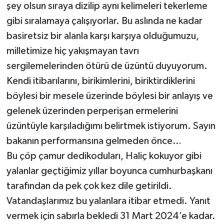
şey olsun sıraya dizilip aynı kelimeleri tekerleme
gibi sıralamaya çalışıyorlar. Bu aslında ne kadar
basiretsiz bir alanla karşı karşıya olduğumuzu,
milletimize hiç yakışmayan tavrı
sergilemelerinden ötürü de üzüntü duyuyorum.
Kendi itibarılarını, birikimlerini, biriktirdiklerini
böylesi bir mesele üzerinde böylesi bir anlayış ve
gelenek üzerinden perperişan ermelerini
üzüntüyle karşıladığımı belirtmek istiyorum. Sayın
bakanın performansına gelmeden önce…
Bu çöp çamur dedikoduları, Haliç kokuyor gibi
yalanlar geçtiğimiz yıllar boyunca cumhurbaşkanı
tarafından da pek çok kez dile getirildi.
Vatandaşlarımız bu yalanlara itibar etmedi. Yanıt
vermek için sabırla bekledi 31 Mart 2024’e kadar.