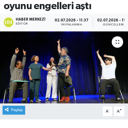
oyunu engelleri aştı
HABER MERKEZI
02.07.2026 - 11:37
02.07.2026 - 11:
EDITÖR
YAYINLANMA
GÜNCELLEME
Paylaş
-
+
A
A