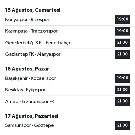
15 Ağustos, Cumartesi
Konyaspor - Rizespor
19:00
Kasımpaşa - Trabzonspor
19:00
Gençlerbirliği S.K. - Fenerbahçe
21:30
Gaziantep FK - Alanyaspor
21:30
16 Ağustos, Pazar
Başakşehir - Kocaelispor
19:00
Beşiktaş - Eyüpspor
21:30
Amed - Erzurumspor FK
21:30
17 Ağustos, Pazartesi
Samsunspor - Göztepe
21:30