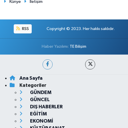
Künye
İletişim
RSS
Copyright © 2023. Her hakkı saklıdır.
Haber Yazılımı:
TE Bilişim
Ana Sayfa
Kategoriler
GÜNDEM
GÜNCEL
DIŞ HABERLER
EĞİTİM
EKONOMİ