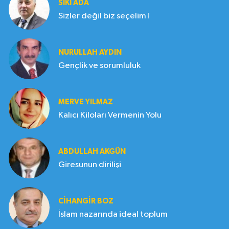
SIKI ADA
Sizler değil biz seçelim !
NURULLAH AYDIN
Gençlik ve sorumluluk
MERVE YILMAZ
Kalıcı Kiloları Vermenin Yolu
ABDULLAH AKGÜN
Giresunun dirilişi
CIHANGIR BOZ
İslam nazarında ideal toplum