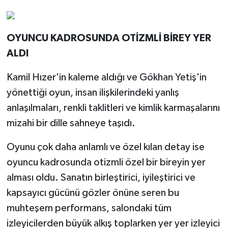
OYUNCU KADROSUNDA OTİZMLİ BİREY YER
ALDI
Kamil Hızer'in kaleme aldığı ve Gökhan Yetiş'in
yönettiği oyun, insan ilişkilerindeki yanlış
anlaşılmaları, renkli taklitleri ve kimlik karmaşalarını
mizahi bir dille sahneye taşıdı.
Oyunu çok daha anlamlı ve özel kılan detay ise
oyuncu kadrosunda otizmli özel bir bireyin yer
alması oldu. Sanatın birleştirici, iyileştirici ve
kapsayıcı gücünü gözler önüne seren bu
muhteşem performans, salondaki tüm
izleyicilerden büyük alkış toplarken yer yer izleyici