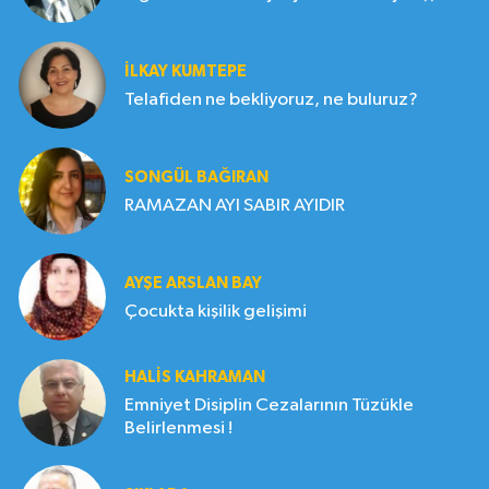
İLKAY KUMTEPE
Telafiden ne bekliyoruz, ne buluruz?
SONGÜL BAĞIRAN
RAMAZAN AYI SABIR AYIDIR
AYŞE ARSLAN BAY
Çocukta kişilik gelişimi
HALIS KAHRAMAN
Emniyet Disiplin Cezalarının Tüzükle
Belirlenmesi !