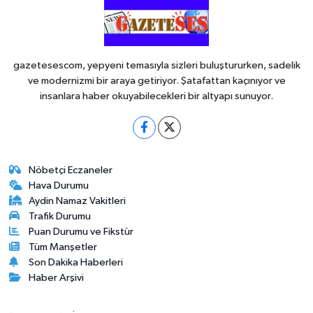
gazetesescom, yepyeni temasıyla sizleri buluştururken, sadelik
ve modernizmi bir araya getiriyor. Şatafattan kaçınıyor ve
insanlara haber okuyabilecekleri bir altyapı sunuyor.
Nöbetçi Eczaneler
Hava Durumu
Aydin Namaz Vakitleri
Trafik Durumu
Puan Durumu ve Fikstür
Tüm Manşetler
Son Dakika Haberleri
Haber Arşivi