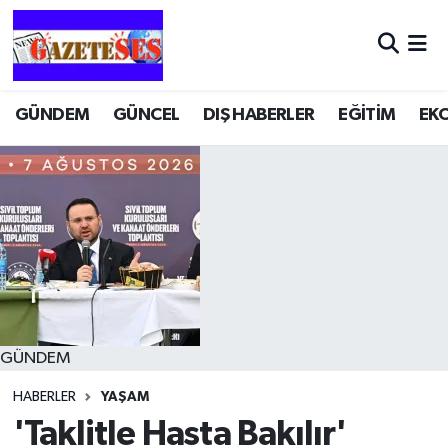
GÜNDEM
GÜNCEL
DIŞ HABERLER
EĞİTİM
EK
GÜNDEM
HABERLER
YAŞAM
'Taklitle Hasta Bakılır'