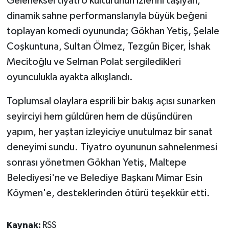
Geleneksel tiyatro kültürünün izlerini taşıyan,
dinamik sahne performanslarıyla büyük beğeni
toplayan komedi oyununda; Gökhan Yetiş, Şelale
Coşkuntuna, Sultan Ölmez, Tezgün Biçer, İshak
Mecitoğlu ve Selman Polat sergiledikleri
oyunculukla ayakta alkışlandı.
Toplumsal olaylara esprili bir bakış açısı sunarken
seyirciyi hem güldüren hem de düşündüren
yapım, her yaştan izleyiciye unutulmaz bir sanat
deneyimi sundu. Tiyatro oyununun sahnelenmesi
sonrası yönetmen Gökhan Yetiş, Maltepe
Belediyesi'ne ve Belediye Başkanı Mimar Esin
Köymen'e, desteklerinden ötürü teşekkür etti.
Kaynak:
RSS