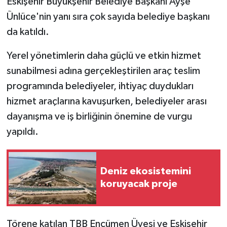
Eskişehir Büyükşehir Belediye Başkanı Ayşe
Ünlüce'nin yanı sıra çok sayıda belediye başkanı
da katıldı.
Yerel yönetimlerin daha güçlü ve etkin hizmet
sunabilmesi adına gerçekleştirilen araç teslim
programında belediyeler, ihtiyaç duydukları
hizmet araçlarına kavuşurken, belediyeler arası
dayanışma ve iş birliğinin önemine de vurgu
yapıldı.
Deniz ekosistemini
koruyacak proje
Törene katılan TBB Encümen Üyesi ve Eskişehir