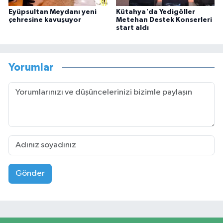
Eyüpsultan Meydanı yeni
Kütahya'da Yedigöller
çehresine kavuşuyor
Metehan Destek Konserleri
start aldı
Yorumlar
Gönder