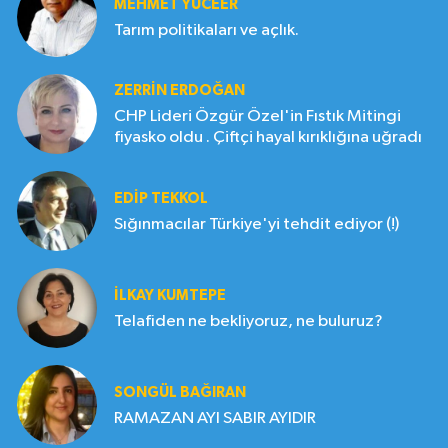
MEHMET YÜCEER
Tarım politikaları ve açlık.
ZERRIN ERDOĞAN
CHP Lideri Özgür Özel'in Fıstık Mitingi
fiyasko oldu . Çiftçi hayal kırıklığına uğradı
EDIP TEKKOL
Sığınmacılar Türkiye'yi tehdit ediyor (!)
İLKAY KUMTEPE
Telafiden ne bekliyoruz, ne buluruz?
SONGÜL BAĞIRAN
RAMAZAN AYI SABIR AYIDIR