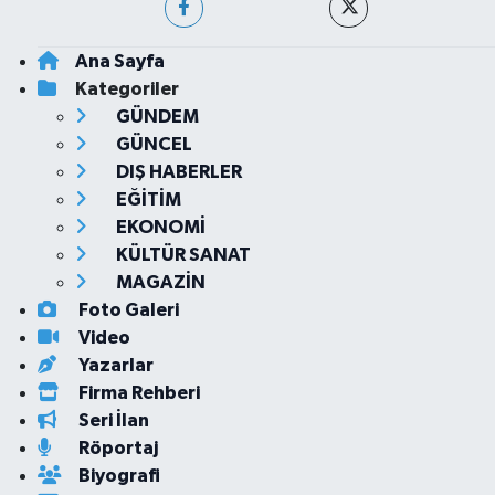
Ana Sayfa
Kategoriler
GÜNDEM
GÜNCEL
DIŞ HABERLER
EĞİTİM
EKONOMİ
KÜLTÜR SANAT
MAGAZİN
Foto Galeri
Video
Yazarlar
Firma Rehberi
Seri İlan
Röportaj
Biyografi