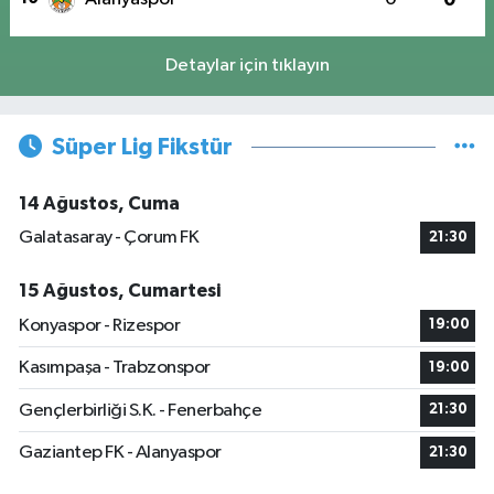
Detaylar için tıklayın
Süper Lig Fikstür
14 Ağustos, Cuma
Galatasaray - Çorum FK
21:30
15 Ağustos, Cumartesi
Konyaspor - Rizespor
19:00
Kasımpaşa - Trabzonspor
19:00
Gençlerbirliği S.K. - Fenerbahçe
21:30
Gaziantep FK - Alanyaspor
21:30