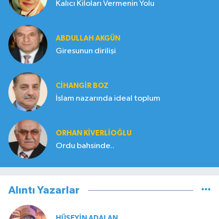
Kalıcı Kiloları Vermenin Yolu
ABDULLAH AKGÜN
Giresunun dirilişi
CIHANGIR BOZ
İslam nazarında ideal toplum
ORHAN KIVERLIOĞLU
Ordu bahsinde..
Alıntı Yazarlar
HÜSEYIN ADALAN