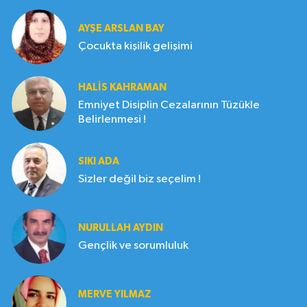
AYŞE ARSLAN BAY
Çocukta kişilik gelişimi
HALIS KAHRAMAN
Emniyet Disiplin Cezalarının Tüzükle
Belirlenmesi !
SIKI ADA
Sizler değil biz seçelim !
NURULLAH AYDIN
Gençlik ve sorumluluk
MERVE YILMAZ