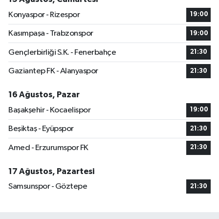
Konyaspor - Rizespor
19:00
Kasımpaşa - Trabzonspor
19:00
Gençlerbirliği S.K. - Fenerbahçe
21:30
Gaziantep FK - Alanyaspor
21:30
16 Ağustos, Pazar
Başakşehir - Kocaelispor
19:00
Beşiktaş - Eyüpspor
21:30
Amed - Erzurumspor FK
21:30
17 Ağustos, Pazartesi
Samsunspor - Göztepe
21:30