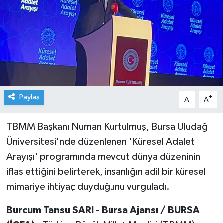
Paylaş
-
+
A
A
TBMM Başkanı Numan Kurtulmuş, Bursa Uludağ
Üniversitesi'nde düzenlenen 'Küresel Adalet
Arayışı' programında mevcut dünya düzeninin
iflas ettiğini belirterek, insanlığın adil bir küresel
mimariye ihtiyaç duyduğunu vurguladı.
Burcum Tansu SARI - Bursa Ajansı / BURSA