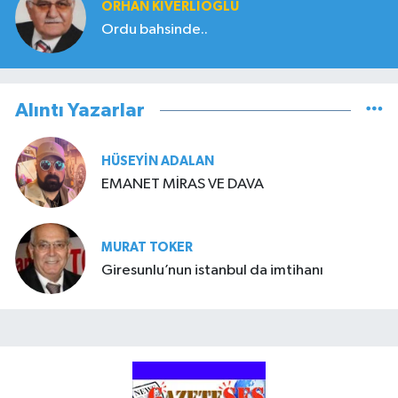
ORHAN KIVERLIOĞLU
Ordu bahsinde..
Alıntı Yazarlar
HÜSEYIN ADALAN
EMANET MİRAS VE DAVA
MURAT TOKER
Giresunlu’nun istanbul da imtihanı