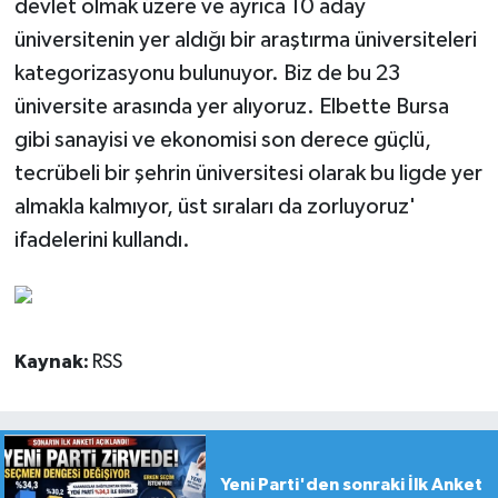
devlet olmak üzere ve ayrıca 10 aday
üniversitenin yer aldığı bir araştırma üniversiteleri
kategorizasyonu bulunuyor. Biz de bu 23
üniversite arasında yer alıyoruz. Elbette Bursa
gibi sanayisi ve ekonomisi son derece güçlü,
tecrübeli bir şehrin üniversitesi olarak bu ligde yer
almakla kalmıyor, üst sıraları da zorluyoruz'
ifadelerini kullandı.
Kaynak:
RSS
Yeni Parti'den sonraki İlk Anket