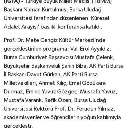
(İGFA) -
Türkiye Büyük Millet Meclisi (TBMM)
Başkanı Numan Kurtulmuş, Bursa Uludağ
Üniversitesi tarafından düzenlenen 'Küresel
Adalet Arayışı' başlıklı konferansa katıldı.
Prof. Dr. Mete Cengiz Kültür Merkezi'nde
gerçekleştirilen programa; Vali Erol Ayyıldız,
Bursa Cumhuriyet Başsavcısı Mustafa Çelenk,
Büyükşehir Başkanvekili Şahin Biba, AK Parti Bursa
İl Başkanı Davut Gürkan, AK Parti Bursa
Milletvekilleri, Ahmet Kılıç, Emel Gözükara
Durmaz, Emine Yavuz Gözgeç, Mustafa Yavuz,
Mustafa Varank, Refik Özen, Bursa Uludağ
Üniversitesi Rektörü Prof. Dr. Ferudun Yılmaz,
akademisyenler ve öğrencilerin yoğun katılımıyla
gerçekleşti.