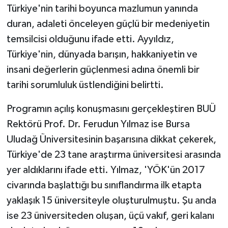
Türkiye'nin tarihi boyunca mazlumun yanında
duran, adaleti önceleyen güçlü bir medeniyetin
temsilcisi olduğunu ifade etti. Ayyıldız,
Türkiye'nin, dünyada barışın, hakkaniyetin ve
insani değerlerin güçlenmesi adına önemli bir
tarihi sorumluluk üstlendiğini belirtti.
Programın açılış konuşmasını gerçekleştiren BUÜ
Rektörü Prof. Dr. Ferudun Yılmaz ise Bursa
Uludağ Üniversitesinin başarısına dikkat çekerek,
Türkiye'de 23 tane araştırma üniversitesi arasında
yer aldıklarını ifade etti. Yılmaz, 'YÖK'ün 2017
civarında başlattığı bu sınıflandırma ilk etapta
yaklaşık 15 üniversiteyle oluşturulmuştu. Şu anda
ise 23 üniversiteden oluşan, üçü vakıf, geri kalanı