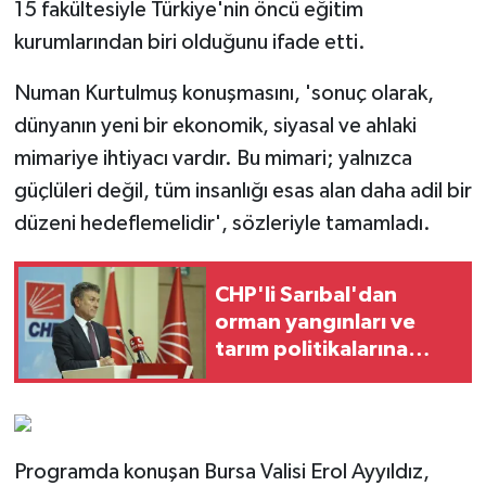
15 fakültesiyle Türkiye'nin öncü eğitim
kurumlarından biri olduğunu ifade etti.
Numan Kurtulmuş konuşmasını, 'sonuç olarak,
dünyanın yeni bir ekonomik, siyasal ve ahlaki
mimariye ihtiyacı vardır. Bu mimari; yalnızca
güçlüleri değil, tüm insanlığı esas alan daha adil bir
düzeni hedeflemelidir', sözleriyle tamamladı.
CHP'li Sarıbal'dan
orman yangınları ve
tarım politikalarına
eleştiri
Programda konuşan Bursa Valisi Erol Ayyıldız,