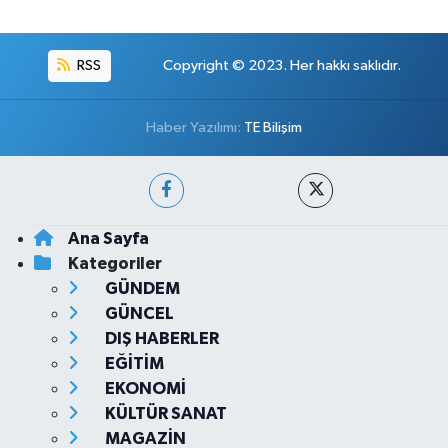
RSS
Copyright © 2023. Her hakkı saklıdır.
Haber Yazılımı:
TE Bilişim
Ana Sayfa
Kategoriler
GÜNDEM
GÜNCEL
DIŞ HABERLER
EĞİTİM
EKONOMİ
KÜLTÜR SANAT
MAGAZİN