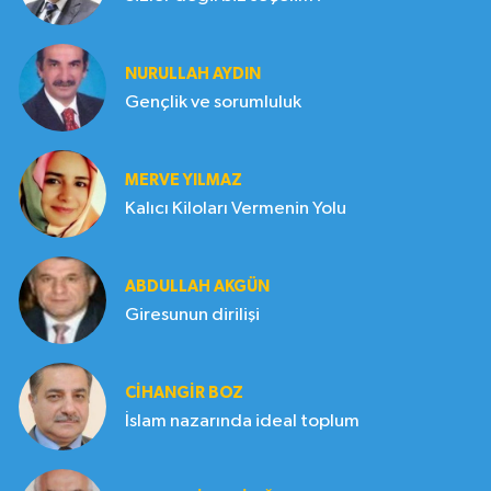
NURULLAH AYDIN
Gençlik ve sorumluluk
MERVE YILMAZ
Kalıcı Kiloları Vermenin Yolu
ABDULLAH AKGÜN
Giresunun dirilişi
CIHANGIR BOZ
İslam nazarında ideal toplum