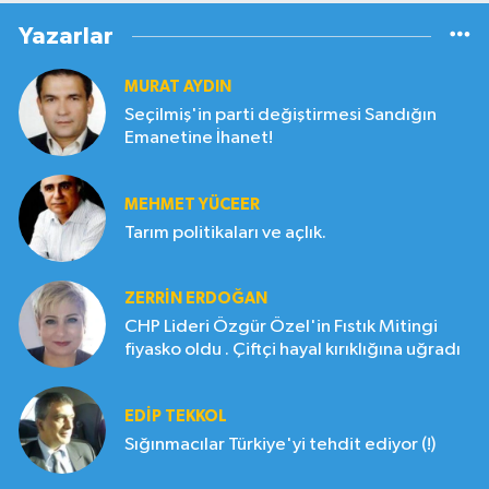
Yazarlar
MURAT AYDIN
Seçilmiş'in parti değiştirmesi Sandığın
Emanetine İhanet!
MEHMET YÜCEER
Tarım politikaları ve açlık.
ZERRIN ERDOĞAN
CHP Lideri Özgür Özel'in Fıstık Mitingi
fiyasko oldu . Çiftçi hayal kırıklığına uğradı
EDIP TEKKOL
Sığınmacılar Türkiye'yi tehdit ediyor (!)