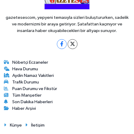
gazetesescom, yepyeni temasıyla sizleri buluştururken, sadelik
ve modernizmi bir araya getiriyor. Şatafattan kaçınıyor ve
insanlara haber okuyabilecekleri bir altyapı sunuyor.
Nöbetçi Eczaneler
Hava Durumu
Aydin Namaz Vakitleri
Trafik Durumu
Puan Durumu ve Fikstür
Tüm Manşetler
Son Dakika Haberleri
Haber Arşivi
Künye
İletişim