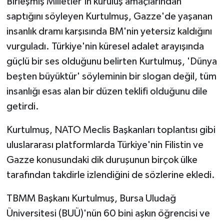
Birleşmiş Milletler'in kuruluş amaçlarından
saptığını söyleyen Kurtulmuş, Gazze'de yaşanan
insanlık dramı karşısında BM'nin yetersiz kaldığını
vurguladı. Türkiye'nin küresel adalet arayışında
güçlü bir ses olduğunu belirten Kurtulmuş, 'Dünya
beşten büyüktür' söyleminin bir slogan değil, tüm
insanlığı esas alan bir düzen teklifi olduğunu dile
getirdi.
Kurtulmuş, NATO Meclis Başkanları toplantısı gibi
uluslararası platformlarda Türkiye'nin Filistin ve
Gazze konusundaki dik duruşunun birçok ülke
tarafından takdirle izlendiğini de sözlerine ekledi.
TBMM Başkanı Kurtulmuş, Bursa Uludağ
Üniversitesi (BUÜ)'nün 60 bini aşkın öğrencisi ve