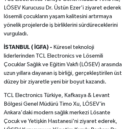
LÖSEV Kurucusu Dr. Üstün Ezer'i ziyaret ederek
lösemili çocukların yaşam kalitesini artırmaya
yönelik projelerde iş birliklerini sürdüreceklerini
vurguladı.
İSTANBUL ( İGFA) -
Küresel teknoloji
liderlerinden TCL Electronics ve Lösemili
Çocuklar Sağlık ve Eğitim Vakfı (LÖSEV) arasında
uzun yıllara dayanan iş birliği, gerçekleştirilen üst
düzey bir ziyaretle yeni bir boyut kazandı.
TCL Electronics Türkiye, Kafkasya & Levant
Bölgesi Genel Müdürü Timo Xu, LÖSEV'in
Ankara'daki modern sağlık merkezi Lösante
Çocuk ve Yetişkin Hastanesi'ni ziyaret ederek,