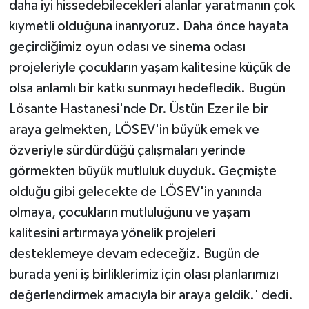
daha iyi hissedebilecekleri alanlar yaratmanın çok
kıymetli olduğuna inanıyoruz. Daha önce hayata
geçirdiğimiz oyun odası ve sinema odası
projeleriyle çocukların yaşam kalitesine küçük de
olsa anlamlı bir katkı sunmayı hedefledik. Bugün
Lösante Hastanesi'nde Dr. Üstün Ezer ile bir
araya gelmekten, LÖSEV'in büyük emek ve
özveriyle sürdürdüğü çalışmaları yerinde
görmekten büyük mutluluk duyduk. Geçmişte
olduğu gibi gelecekte de LÖSEV'in yanında
olmaya, çocukların mutluluğunu ve yaşam
kalitesini artırmaya yönelik projeleri
desteklemeye devam edeceğiz. Bugün de
burada yeni iş birliklerimiz için olası planlarımızı
değerlendirmek amacıyla bir araya geldik.' dedi.