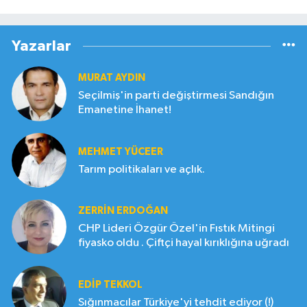
Yazarlar
MURAT AYDIN
Seçilmiş'in parti değiştirmesi Sandığın
Emanetine İhanet!
MEHMET YÜCEER
Tarım politikaları ve açlık.
ZERRIN ERDOĞAN
CHP Lideri Özgür Özel'in Fıstık Mitingi
fiyasko oldu . Çiftçi hayal kırıklığına uğradı
EDIP TEKKOL
Sığınmacılar Türkiye'yi tehdit ediyor (!)