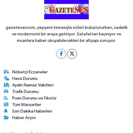
gazetesescom, yepyeni temasıyla sizleri buluştururken, sadelik
ve modernizmi bir araya getiriyor. Şatafattan kaçınıyor ve
insanlara haber okuyabilecekleri bir altyapı sunuyor.
Nöbetçi Eczaneler
Hava Durumu
Aydin Namaz Vakitleri
Trafik Durumu
Puan Durumu ve Fikstür
Tüm Manşetler
Son Dakika Haberleri
Haber Arşivi