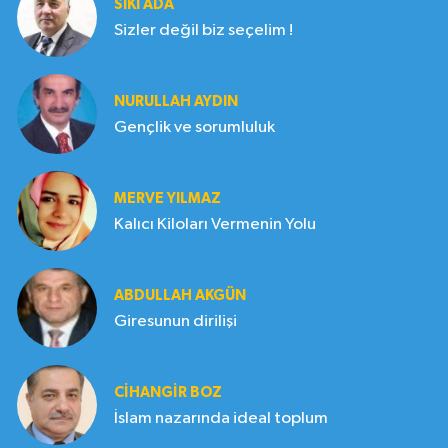
SIKI ADA
Sizler değil biz seçelim !
NURULLAH AYDIN
Gençlik ve sorumluluk
MERVE YILMAZ
Kalıcı Kiloları Vermenin Yolu
ABDULLAH AKGÜN
Giresunun dirilişi
CIHANGIR BOZ
İslam nazarında ideal toplum