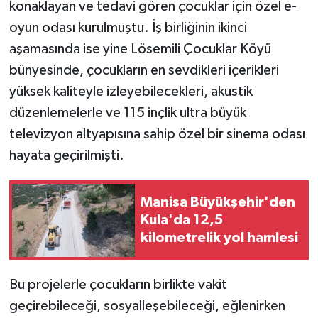
konaklayan ve tedavi gören çocuklar için özel e-
oyun odası kurulmuştu. İş birliğinin ikinci
aşamasında ise yine Lösemili Çocuklar Köyü
bünyesinde, çocukların en sevdikleri içerikleri
yüksek kaliteyle izleyebilecekleri, akustik
düzenlemelerle ve 115 inçlik ultra büyük
televizyon altyapısına sahip özel bir sinema odası
hayata geçirilmişti.
Manisa Büyükşehir'den
Kula'da 12,5
kilometrelik yol hamlesi
Bu projelerle çocukların birlikte vakit
geçirebileceği, sosyalleşebileceği, eğlenirken