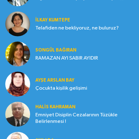
İLKAY KUMTEPE
Telafiden ne bekliyoruz, ne buluruz?
SONGÜL BAĞIRAN
RAMAZAN AYI SABIR AYIDIR
AYŞE ARSLAN BAY
Çocukta kişilik gelişimi
HALIS KAHRAMAN
Emniyet Disiplin Cezalarının Tüzükle
Belirlenmesi !