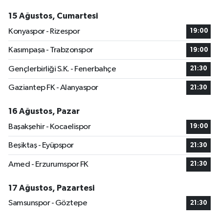
15 Ağustos, Cumartesi
Konyaspor - Rizespor
19:00
Kasımpaşa - Trabzonspor
19:00
Gençlerbirliği S.K. - Fenerbahçe
21:30
Gaziantep FK - Alanyaspor
21:30
16 Ağustos, Pazar
Başakşehir - Kocaelispor
19:00
Beşiktaş - Eyüpspor
21:30
Amed - Erzurumspor FK
21:30
17 Ağustos, Pazartesi
Samsunspor - Göztepe
21:30