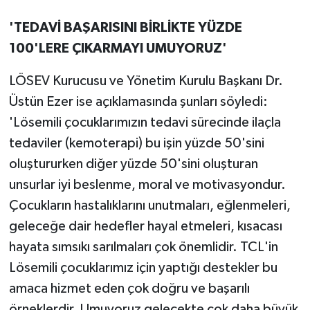
'TEDAVİ BAŞARISINI BİRLİKTE YÜZDE
100'LERE ÇIKARMAYI UMUYORUZ'
LÖSEV Kurucusu ve Yönetim Kurulu Başkanı Dr.
Üstün Ezer ise açıklamasında şunları söyledi:
'Lösemili çocuklarımızın tedavi sürecinde ilaçla
tedaviler (kemoterapi) bu işin yüzde 50'sini
oluştururken diğer yüzde 50'sini oluşturan
unsurlar iyi beslenme, moral ve motivasyondur.
Çocukların hastalıklarını unutmaları, eğlenmeleri,
geleceğe dair hedefler hayal etmeleri, kısacası
hayata sımsıkı sarılmaları çok önemlidir. TCL'in
Lösemili çocuklarımız için yaptığı destekler bu
amaca hizmet eden çok doğru ve başarılı
örneklerdir. Umuyoruz gelecekte çok daha büyük