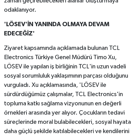
zaman geçirebilecekleri alanlar oluşturmaya
odaklanıyor.
'LÖSEV'İN YANINDA OLMAYA DEVAM
EDECEĞİZ'
Ziyaret kapsamında açıklamada bulunan TCL
Electronics Türkiye Genel Müdürü Timo Xu,
LÖSEV ile yapılan iş birliğinin TCL'in uzun vadeli
sosyal sorumluluk yaklaşımının parçası olduğunu
vurguladı. Xu açıklamasında, 'LÖSEV ile
sürdürdüğümüz çalışmalar, TCL Electronics'in
topluma katkı sağlama vizyonunun en değerli
örnekleri arasında yer alıyor. Çocukların tedavi
süreçlerinde moral bulabilecekleri, sosyal hayata
daha güçlü şekilde katılabilecekleri ve kendilerini