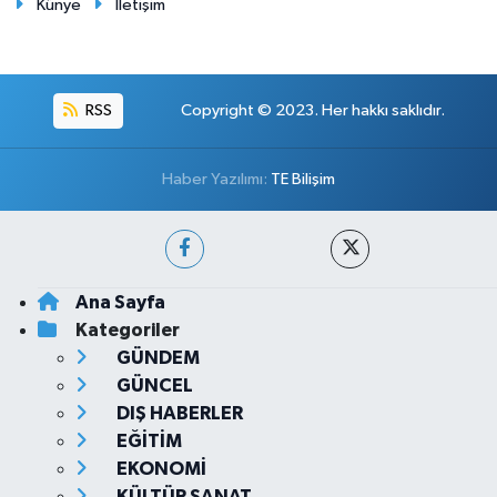
Künye
İletişim
RSS
Copyright © 2023. Her hakkı saklıdır.
Haber Yazılımı:
TE Bilişim
Ana Sayfa
Kategoriler
GÜNDEM
GÜNCEL
DIŞ HABERLER
EĞİTİM
EKONOMİ
KÜLTÜR SANAT