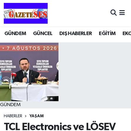
GÜNDEM
GÜNCEL
DIŞ HABERLER
EĞİTİM
EK
GÜNDEM
HABERLER
YAŞAM
TCL Electronics ve LÖSEV