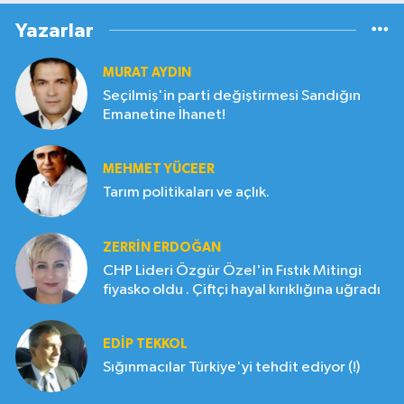
Yazarlar
MURAT AYDIN
Seçilmiş'in parti değiştirmesi Sandığın
Emanetine İhanet!
MEHMET YÜCEER
Tarım politikaları ve açlık.
ZERRIN ERDOĞAN
CHP Lideri Özgür Özel'in Fıstık Mitingi
fiyasko oldu . Çiftçi hayal kırıklığına uğradı
EDIP TEKKOL
Sığınmacılar Türkiye'yi tehdit ediyor (!)