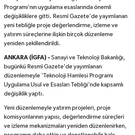
Programı'nın uygulama esaslarında önemli
değişikliklere gitti. Resmî Gazete'de yayımlanan
yeni tebliğle proje değerlendirme, izleme ve
yatırım süreçlerine ilişkin birçok düzenleme
yeniden şekillendirildi.
ANKARA (İGFA) -
Sanayi ve Teknoloji Bakanlığı,
bugünkü Resmî Gazete'de yayımlanan
düzenlemeyle 'Teknoloji Hamlesi Programı
Uygulama Usul ve Esasları Tebliği'nde kapsamlı
değişiklik yaptı.
Yeni düzenlemeyle yatırım projeleri, proje
komisyonlarının yapısı, değerlendirme süreçleri
ve izleme mekanizmaları yeniden düzenlenirken,
programın daha etkin ve denetlenebilir hale