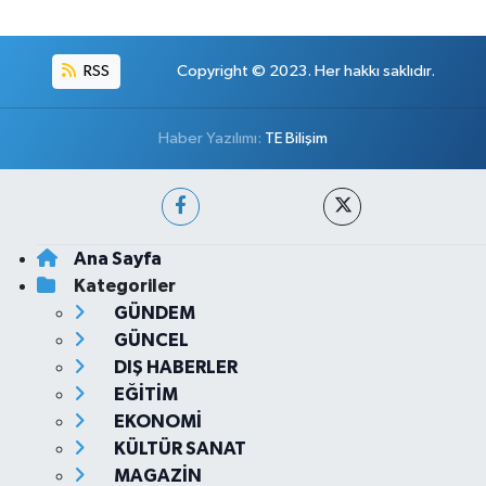
RSS
Copyright © 2023. Her hakkı saklıdır.
Haber Yazılımı:
TE Bilişim
Ana Sayfa
Kategoriler
GÜNDEM
GÜNCEL
DIŞ HABERLER
EĞİTİM
EKONOMİ
KÜLTÜR SANAT
MAGAZİN