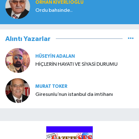
ORHAN KIVERLIOĞLU
Ordu bahsinde..
Alıntı Yazarlar
HÜSEYIN ADALAN
HİÇLERİN HAYATI VE SİYASİ DURUMU
MURAT TOKER
Giresunlu’nun istanbul da imtihanı