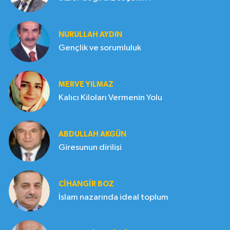
NURULLAH AYDIN
Gençlik ve sorumluluk
MERVE YILMAZ
Kalıcı Kiloları Vermenin Yolu
ABDULLAH AKGÜN
Giresunun dirilişi
CIHANGIR BOZ
İslam nazarında ideal toplum