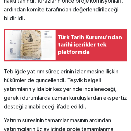
hakkı tanındı. İtirazların önce proje komisyonları,
ardından komite tarafından değerlendirileceği
bildirildi.
Türk Tarih Kurumu'ndan
tarihi içerikler tek
platformda
Tebliğde yatırım süreçlerinin izlenmesine ilişkin
hükümler de güncellendi. Teşvik belgeli
yatırımların yılda bir kez yerinde inceleneceği,
gerekli durumlarda uzman kuruluşlardan ekspertiz
desteği alınabileceği ifade edildi.
Yatırım süresinin tamamlanmasının ardından
yatırımcıların üç ay içinde proje tamamlanma