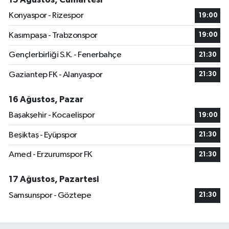
Konyaspor - Rizespor
19:00
Kasımpaşa - Trabzonspor
19:00
Gençlerbirliği S.K. - Fenerbahçe
21:30
Gaziantep FK - Alanyaspor
21:30
16 Ağustos, Pazar
Başakşehir - Kocaelispor
19:00
Beşiktaş - Eyüpspor
21:30
Amed - Erzurumspor FK
21:30
17 Ağustos, Pazartesi
Samsunspor - Göztepe
21:30