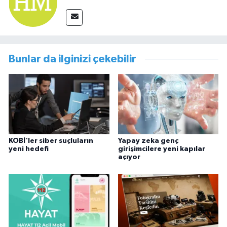
Bunlar da ilginizi çekebilir
KOBİ'ler siber suçluların
Yapay zeka genç
yeni hedefi
girişimcilere yeni kapılar
açıyor