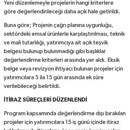
Yeni düzenlemeyle projelerin hangi kriterlere
göre değerlendirileceği daha açık hale getirildi.
Buna göre; Projenin çağrı planına uygunluğu,
sektördeki emsal ürünlerle karşılaştırılması, teknik
ve mali tutarlılığı, yatırımcıya ait açık teşvik
belgesi bulunup bulunmadığı gibi başlıklar
değerlendirme kriterleri arasında yer aldı. Eksik
belge veya revizyon ihtiyacı bulunan projeler için
yatırımcılara 5 ila 15 gün arasında ek süre
verilebileceği belirtildi.
İTİRAZ SÜREÇLERİ DÜZENLENDİ
Program kapsamında değerlendirme dışı bırakılan
projeler için yatırımcılara 15 iş günü içinde itiraz