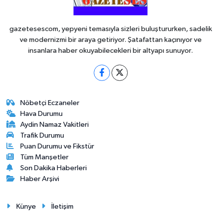
gazetesescom, yepyeni temasıyla sizleri buluştururken, sadelik
ve modernizmi bir araya getiriyor. Şatafattan kaçınıyor ve
insanlara haber okuyabilecekleri bir altyapı sunuyor.
Nöbetçi Eczaneler
Hava Durumu
Aydin Namaz Vakitleri
Trafik Durumu
Puan Durumu ve Fikstür
Tüm Manşetler
Son Dakika Haberleri
Haber Arşivi
Künye
İletişim