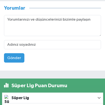
Yorumlar
Gönder
Süper Lig Puan Durumu
Süper Lig