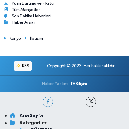
Puan Durumu ve Fikstür
Tüm Manşetler
Son Dakika Haberleri
Haber Arşivi
Künye
İletişim
RSS
Copyright © 2023. Her hakkı saklıdır.
Haber Yazılımı:
TE Bilişim
Ana Sayfa
Kategoriler