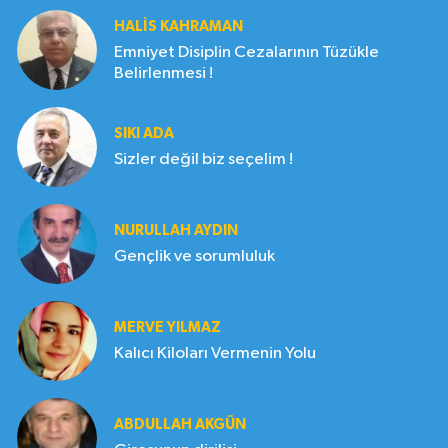
HALIS KAHRAMAN
Emniyet Disiplin Cezalarının Tüzükle
Belirlenmesi !
SIKI ADA
Sizler değil biz seçelim !
NURULLAH AYDIN
Gençlik ve sorumluluk
MERVE YILMAZ
Kalıcı Kiloları Vermenin Yolu
ABDULLAH AKGÜN