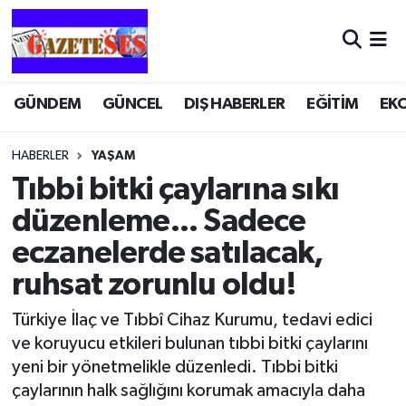
GÜNDEM
GÜNCEL
DIŞ HABERLER
EĞİTİM
EK
HABERLER
YAŞAM
Tıbbi bitki çaylarına sıkı
düzenleme... Sadece
eczanelerde satılacak,
ruhsat zorunlu oldu!
Türkiye İlaç ve Tıbbî Cihaz Kurumu, tedavi edici
ve koruyucu etkileri bulunan tıbbi bitki çaylarını
yeni bir yönetmelikle düzenledi. Tıbbi bitki
çaylarının halk sağlığını korumak amacıyla daha