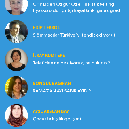
CHP Lideri Özgür Özel'in Fıstık Mitingi
fiyasko oldu . Çiftçi hayal kırıklığına uğradı
EDIP TEKKOL
Sığınmacılar Türkiye'yi tehdit ediyor (!)
İLKAY KUMTEPE
Telafiden ne bekliyoruz, ne buluruz?
SONGÜL BAĞIRAN
RAMAZAN AYI SABIR AYIDIR
AYŞE ARSLAN BAY
Çocukta kişilik gelişimi