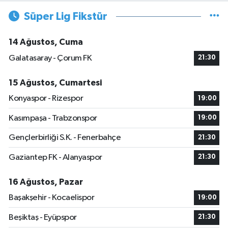
Süper Lig Fikstür
14 Ağustos, Cuma
Galatasaray - Çorum FK
21:30
15 Ağustos, Cumartesi
Konyaspor - Rizespor
19:00
Kasımpaşa - Trabzonspor
19:00
Gençlerbirliği S.K. - Fenerbahçe
21:30
Gaziantep FK - Alanyaspor
21:30
16 Ağustos, Pazar
Başakşehir - Kocaelispor
19:00
Beşiktaş - Eyüpspor
21:30