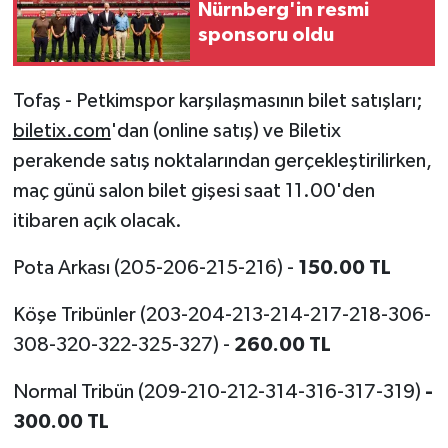
Nürnberg'in resmi
sponsoru oldu
Tofaş - Petkimspor karşılaşmasının bilet satışları;
biletix.com
'dan (online satış) ve Biletix
perakende satış noktalarından gerçekleştirilirken,
maç günü salon bilet gişesi saat 11.00'den
itibaren açık olacak.
Pota Arkası (205-206-215-216) -
150.00 TL
Köşe Tribünler (203-204-213-214-217-218-306-
308-320-322-325-327) -
260.00 TL
Normal Tribün (209-210-212-314-316-317-319)
-
300.00 TL