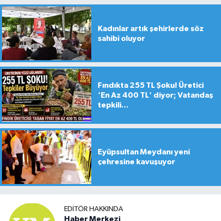
Kadınlar artık şehirlerde söz
sahibi oluyor
Fındıkta 255 TL Şoku! Üretici
'En Az 400 TL' diyor; Vatandaş
tepkili...
Eyüpsultan Meydanı yeni
çehresine kavuşuyor
EDITÖR HAKKINDA
Haber Merkezi