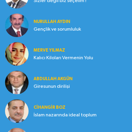
Sizler değil biz seçelim !
NURULLAH AYDIN
Gençlik ve sorumluluk
MERVE YILMAZ
Kalıcı Kiloları Vermenin Yolu
ABDULLAH AKGÜN
Giresunun dirilişi
CIHANGIR BOZ
İslam nazarında ideal toplum