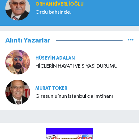
ORHAN KIVERLIOĞLU
Ordu bahsinde..
Alıntı Yazarlar
HÜSEYIN ADALAN
HİÇLERİN HAYATI VE SİYASİ DURUMU
MURAT TOKER
Giresunlu’nun istanbul da imtihanı