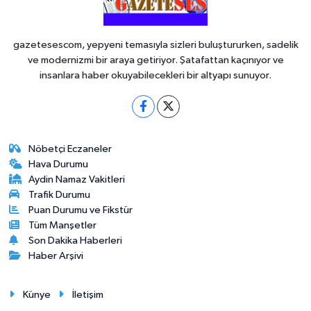
gazetesescom, yepyeni temasıyla sizleri buluştururken, sadelik
ve modernizmi bir araya getiriyor. Şatafattan kaçınıyor ve
insanlara haber okuyabilecekleri bir altyapı sunuyor.
Nöbetçi Eczaneler
Hava Durumu
Aydin Namaz Vakitleri
Trafik Durumu
Puan Durumu ve Fikstür
Tüm Manşetler
Son Dakika Haberleri
Haber Arşivi
Künye
İletişim