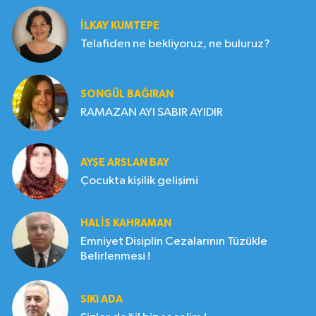
İLKAY KUMTEPE
Telafiden ne bekliyoruz, ne buluruz?
SONGÜL BAĞIRAN
RAMAZAN AYI SABIR AYIDIR
AYŞE ARSLAN BAY
Çocukta kişilik gelişimi
HALIS KAHRAMAN
Emniyet Disiplin Cezalarının Tüzükle
Belirlenmesi !
SIKI ADA