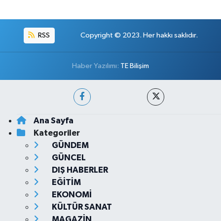
RSS
Copyright © 2023. Her hakkı saklıdır.
Haber Yazılımı:
TE Bilişim
Ana Sayfa
Kategoriler
GÜNDEM
GÜNCEL
DIŞ HABERLER
EĞİTİM
EKONOMİ
KÜLTÜR SANAT
MAGAZİN