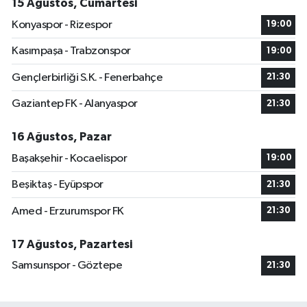
15 Ağustos, Cumartesi
Konyaspor - Rizespor
19:00
Kasımpaşa - Trabzonspor
19:00
Gençlerbirliği S.K. - Fenerbahçe
21:30
Gaziantep FK - Alanyaspor
21:30
16 Ağustos, Pazar
Başakşehir - Kocaelispor
19:00
Beşiktaş - Eyüpspor
21:30
Amed - Erzurumspor FK
21:30
17 Ağustos, Pazartesi
Samsunspor - Göztepe
21:30