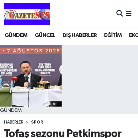
GÜNDEM
GÜNCEL
DIŞ HABERLER
EĞİTİM
EK
GÜNDEM
HABERLER
SPOR
Tofaş sezonu Petkimspor