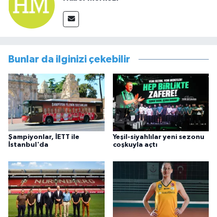
Bunlar da ilginizi çekebilir
Şampiyonlar, İETT ile
Yeşil-siyahlılar yeni sezonu
İstanbul'da
coşkuyla açtı