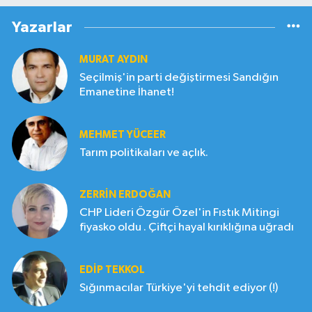
Yazarlar
MURAT AYDIN
Seçilmiş'in parti değiştirmesi Sandığın
Emanetine İhanet!
MEHMET YÜCEER
Tarım politikaları ve açlık.
ZERRIN ERDOĞAN
CHP Lideri Özgür Özel'in Fıstık Mitingi
fiyasko oldu . Çiftçi hayal kırıklığına uğradı
EDIP TEKKOL
Sığınmacılar Türkiye'yi tehdit ediyor (!)