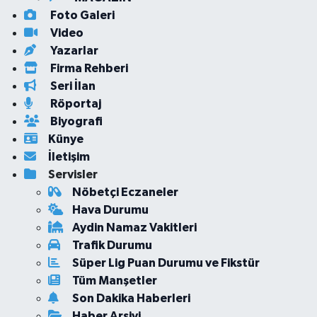
Foto Galeri
Video
Yazarlar
Firma Rehberi
Seri İlan
Röportaj
Biyografi
Künye
İletişim
Servisler
Nöbetçi Eczaneler
Hava Durumu
Aydin Namaz Vakitleri
Trafik Durumu
Süper Lig Puan Durumu ve Fikstür
Tüm Manşetler
Son Dakika Haberleri
Haber Arşivi