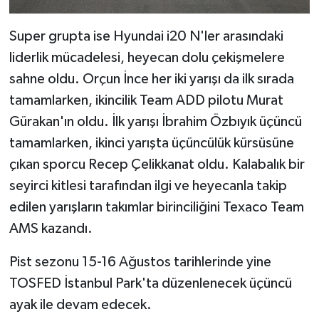
Super grupta ise Hyundai i20 N'ler arasındaki
liderlik mücadelesi, heyecan dolu çekişmelere
sahne oldu. Orçun İnce her iki yarışı da ilk sırada
tamamlarken, ikincilik Team ADD pilotu Murat
Gürakan'ın oldu. İlk yarışı İbrahim Özbıyık üçüncü
tamamlarken, ikinci yarışta üçüncülük kürsüsüne
çıkan sporcu Recep Çelikkanat oldu. Kalabalık bir
seyirci kitlesi tarafından ilgi ve heyecanla takip
edilen yarışların takımlar birinciliğini Texaco Team
AMS kazandı.
Pist sezonu 15-16 Ağustos tarihlerinde yine
TOSFED İstanbul Park'ta düzenlenecek üçüncü
ayak ile devam edecek.