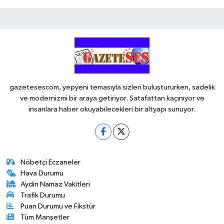
gazetesescom, yepyeni temasıyla sizleri buluştururken, sadelik
ve modernizmi bir araya getiriyor. Şatafattan kaçınıyor ve
insanlara haber okuyabilecekleri bir altyapı sunuyor.
Nöbetçi Eczaneler
Hava Durumu
Aydin Namaz Vakitleri
Trafik Durumu
Puan Durumu ve Fikstür
Tüm Manşetler