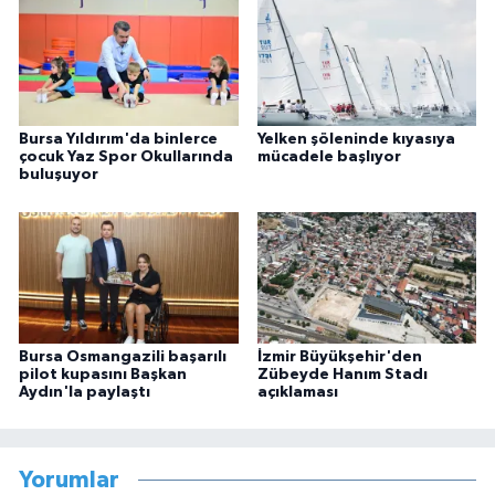
Bursa Yıldırım'da binlerce
Yelken şöleninde kıyasıya
çocuk Yaz Spor Okullarında
mücadele başlıyor
buluşuyor
Bursa Osmangazili başarılı
İzmir Büyükşehir'den
pilot kupasını Başkan
Zübeyde Hanım Stadı
Aydın'la paylaştı
açıklaması
Yorumlar