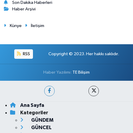
Son Dakika Haberleri
Haber Arşivi
Künye
İletişim
RSS
Copyright © 2023. Her hakkı saklıdır.
Haber Yazılımı:
TE Bilişim
Ana Sayfa
Kategoriler
GÜNDEM
GÜNCEL