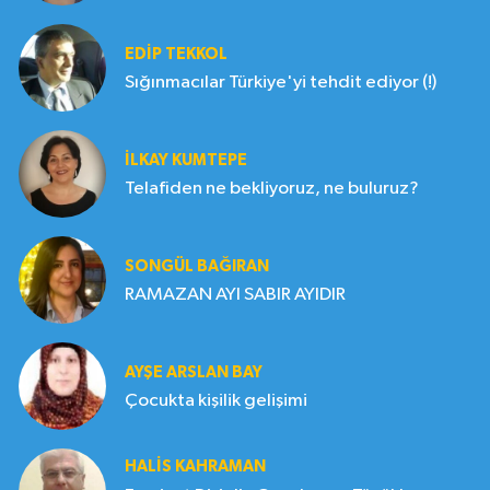
EDIP TEKKOL
Sığınmacılar Türkiye'yi tehdit ediyor (!)
İLKAY KUMTEPE
Telafiden ne bekliyoruz, ne buluruz?
SONGÜL BAĞIRAN
RAMAZAN AYI SABIR AYIDIR
AYŞE ARSLAN BAY
Çocukta kişilik gelişimi
HALIS KAHRAMAN