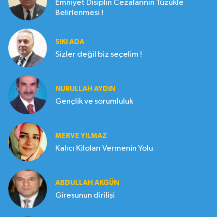
Emniyet Disiplin Cezalarının Tüzükle
Belirlenmesi !
SIKI ADA
Sizler değil biz seçelim !
NURULLAH AYDIN
Gençlik ve sorumluluk
MERVE YILMAZ
Kalıcı Kiloları Vermenin Yolu
ABDULLAH AKGÜN
Giresunun dirilişi