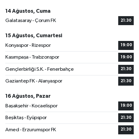
14 Ağustos, Cuma
Galatasaray - Çorum FK
21:30
15 Ağustos, Cumartesi
Konyaspor - Rizespor
19:00
Kasımpaşa - Trabzonspor
19:00
Gençlerbirliği S.K. - Fenerbahçe
21:30
Gaziantep FK - Alanyaspor
21:30
16 Ağustos, Pazar
Başakşehir - Kocaelispor
19:00
Beşiktaş - Eyüpspor
21:30
Amed - Erzurumspor FK
21:30