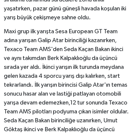
yaşatırken, pazar günü güneşli havada koşulan iki
yarış büyük çekişmeye sahne oldu.
Maxi grup ilk yarışta Sesa European GT Team
adına yarışan Galip Atar birinciliği kazanırken,
Texaco Team AMS'den Seda Kaçan Bakan ikinci
ve aynı takımdan Berk Kalpaklıoğlu da üçüncü
sırada yer aldı. İkinci yarışın ilk turunda meydana
gelen kazada 4 sporcu yarış dışı kalırken, start
tekrarlandı. İlk yarışın birincisi Galip Atar'ın temas
sonucu hasar alan ve lastiği patlayan otomobili
yarışa devam edemezken,12 tur sonunda Texaco
Team AMS pilotları podyuma çıkan isimler oldular.
Seda Kaçan Bakan birinciliğe uzanırken, Umut
Göktaş ikinci ve Berk Kalpaklıoğlu da üçüncü