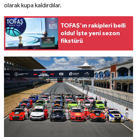
olarak kupa kaldırdılar.
TOFAŞ'ın rakipleri belli
oldu! İşte yeni sezon
fikstürü