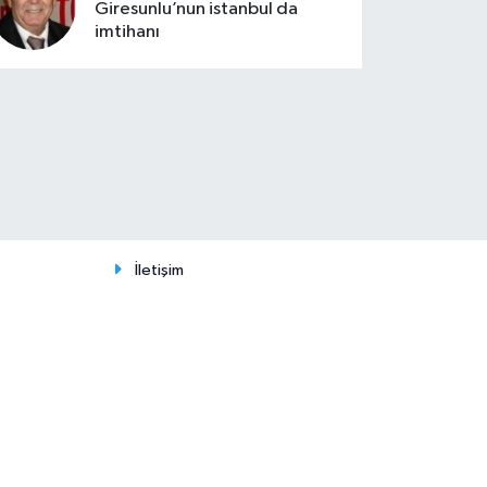
Giresunlu’nun istanbul da
imtihanı
İletişim