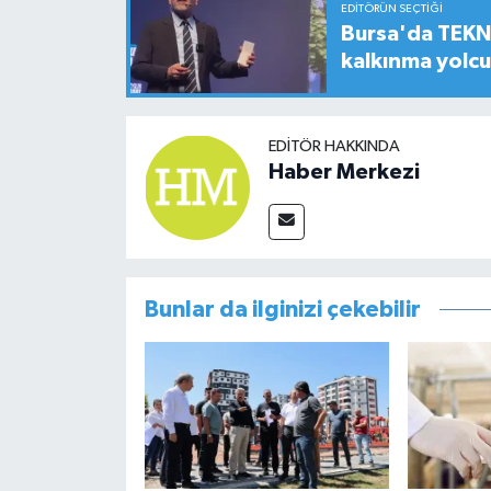
EDITÖRÜN SEÇTIĞI
Bursa'da TEKNO
kalkınma yolc
EDITÖR HAKKINDA
Haber Merkezi
Bunlar da ilginizi çekebilir