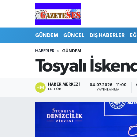
GÜNDEM
GÜNCEL
DIŞ HABERLER
EĞ
HABERLER
GÜNDEM
Tosyalı İsken
HABER MERKEZI
04.07.2026 - 11:00
EDITÖR
YAYINLANMA