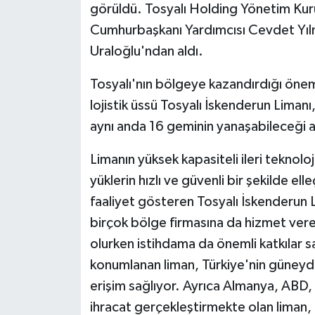
görüldü. Tosyalı Holding Yönetim Kur
Cumhurbaşkanı Yardımcısı Cevdet Yılm
Uraloğlu'ndan aldı.
Tosyalı'nın bölgeye kazandırdığı öneml
lojistik üssü Tosyalı İskenderun Limanı
aynı anda 16 geminin yanaşabileceği al
Limanın yüksek kapasiteli ileri teknoloj
yüklerin hızlı ve güvenli bir şekilde el
faaliyet gösteren Tosyalı İskenderun Li
birçok bölge firmasına da hizmet vere
olurken istihdama da önemli katkılar 
konumlanan liman, Türkiye'nin güneydo
erişim sağlıyor. Ayrıca Almanya, ABD, 
ihracat gerçekleştirmekte olan liman, 