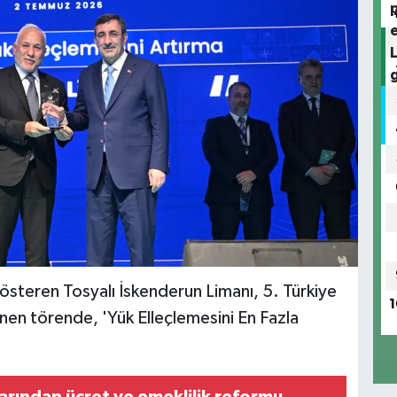
österen Tosyalı İskenderun Limanı, 5. Türkiye
1
nen törende, 'Yük Elleçlemesini En Fazla