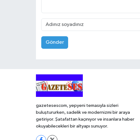
Gönder
gazetesescom, yepyeni temasıyla sizleri
buluştururken, sadelik ve modernizmi bir araya
getiriyor. Şatafattan kaçınıyor ve insanlara haber
okuyabilecekleri bir altyapı sunuyor.