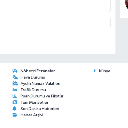
Nöbetçi Eczaneler
Künye
Hava Durumu
Aydin Namaz Vakitleri
Trafik Durumu
Puan Durumu ve Fikstür
Tüm Manşetler
Son Dakika Haberleri
Haber Arşivi