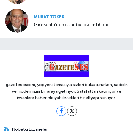
MURAT TOKER
Giresunlu’nun istanbul da imtihanı
gazetesescom, yepyeni temasıyla sizleri buluştururken, sadelik
ve modernizmi bir araya getiriyor. Şatafattan kaçınıyor ve
insanlara haber okuyabilecekleri bir altyapı sunuyor.
Nöbetçi Eczaneler