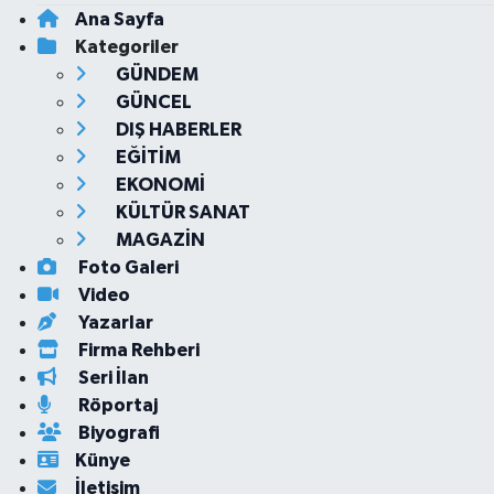
Ana Sayfa
Kategoriler
GÜNDEM
GÜNCEL
DIŞ HABERLER
EĞİTİM
EKONOMİ
KÜLTÜR SANAT
MAGAZİN
Foto Galeri
Video
Yazarlar
Firma Rehberi
Seri İlan
Röportaj
Biyografi
Künye
İletişim