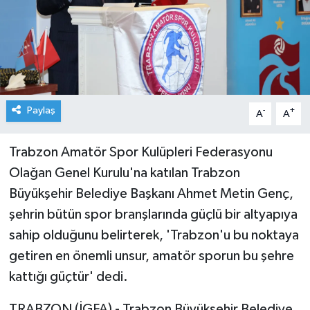
Paylaş
-
+
A
A
Trabzon Amatör Spor Kulüpleri Federasyonu
Olağan Genel Kurulu'na katılan Trabzon
Büyükşehir Belediye Başkanı Ahmet Metin Genç,
şehrin bütün spor branşlarında güçlü bir altyapıya
sahip olduğunu belirterek, 'Trabzon'u bu noktaya
getiren en önemli unsur, amatör sporun bu şehre
kattığı güçtür' dedi.
TRABZON (İGFA) - Trabzon Büyükşehir Belediye