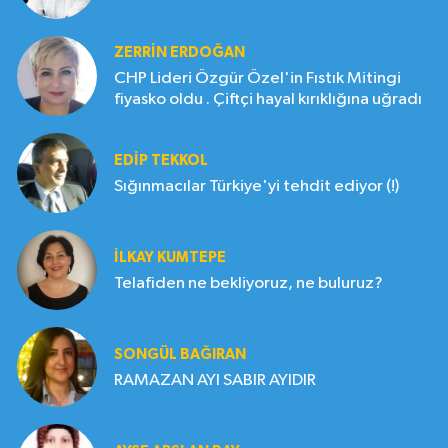
ZERRIN ERDOĞAN
CHP Lideri Özgür Özel'in Fıstık Mitingi
fiyasko oldu . Çiftçi hayal kırıklığına uğradı
EDIP TEKKOL
Sığınmacılar Türkiye'yi tehdit ediyor (!)
İLKAY KUMTEPE
Telafiden ne bekliyoruz, ne buluruz?
SONGÜL BAĞIRAN
RAMAZAN AYI SABIR AYIDIR