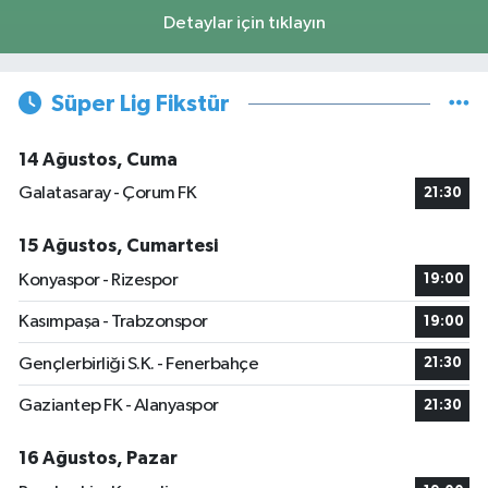
Detaylar için tıklayın
Süper Lig Fikstür
14 Ağustos, Cuma
Galatasaray - Çorum FK
21:30
15 Ağustos, Cumartesi
Konyaspor - Rizespor
19:00
Kasımpaşa - Trabzonspor
19:00
Gençlerbirliği S.K. - Fenerbahçe
21:30
Gaziantep FK - Alanyaspor
21:30
16 Ağustos, Pazar