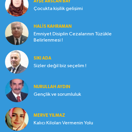
AYŞE ARSLAN BAY
Çocukta kişilik gelişimi
HALIS KAHRAMAN
Emniyet Disiplin Cezalarının Tüzükle
Belirlenmesi !
SIKI ADA
Sizler değil biz seçelim !
NURULLAH AYDIN
Gençlik ve sorumluluk
MERVE YILMAZ
Kalıcı Kiloları Vermenin Yolu