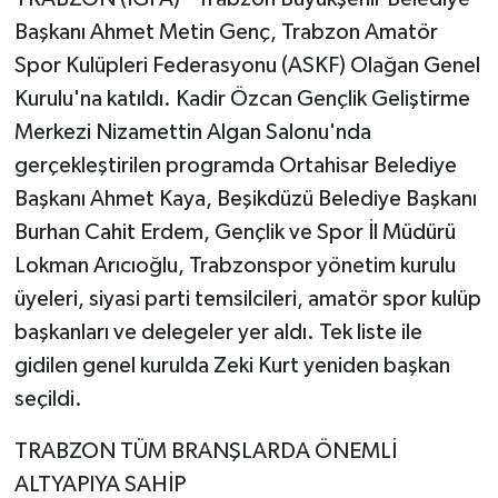
Başkanı Ahmet Metin Genç, Trabzon Amatör
Spor Kulüpleri Federasyonu (ASKF) Olağan Genel
Kurulu'na katıldı. Kadir Özcan Gençlik Geliştirme
Merkezi Nizamettin Algan Salonu'nda
gerçekleştirilen programda Ortahisar Belediye
Başkanı Ahmet Kaya, Beşikdüzü Belediye Başkanı
Burhan Cahit Erdem, Gençlik ve Spor İl Müdürü
Lokman Arıcıoğlu, Trabzonspor yönetim kurulu
üyeleri, siyasi parti temsilcileri, amatör spor kulüp
başkanları ve delegeler yer aldı. Tek liste ile
gidilen genel kurulda Zeki Kurt yeniden başkan
seçildi.
TRABZON TÜM BRANŞLARDA ÖNEMLİ
ALTYAPIYA SAHİP