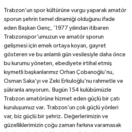
Trabzon'un spor kültürüne vurgu yaparak amatör
sporun şehrin temel dinamiği olduğunu ifade
eden Başkan Genç, '1977 yılından itibaren
Trabzonspor'umuzun ve amatör sporun
gelişmesi için emek ortaya koyan, gayret
gösteren ve bu anlamlı gün vesilesiyle daha önce
bu kurumu yöneten, ebediyete irtihal etmiş
kıymetli başkanlarımız Orhan Çobanoğlu'nu,
Osman Saka'yı ve Zeki Erkuloğlu'nu rahmetle ve
şükranla anıyorum. Bugün 154 kulübümüzle
Trabzon amatörüne hizmet eden güçlü bir çatı
kuruluşumuz var. Trabzon'un çok güçlü yönleri
var, biz güçlü bir şehriz. Değerlerimizin ve
güzelliklerimizin çoğu zaman farkına varamasak