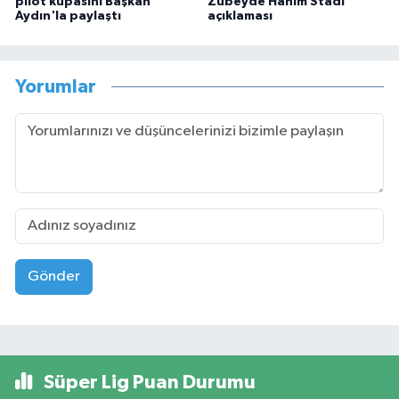
pilot kupasını Başkan
Zübeyde Hanım Stadı
Aydın'la paylaştı
açıklaması
Yorumlar
Gönder
Süper Lig Puan Durumu