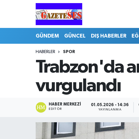
GÜNDEM
GÜNCEL
DIŞ HABERLER
EĞ
HABERLER
SPOR
Trabzon'da a
vurgulandı
HABER MERKEZI
01.05.2026 - 14:36
EDITÖR
YAYINLANMA