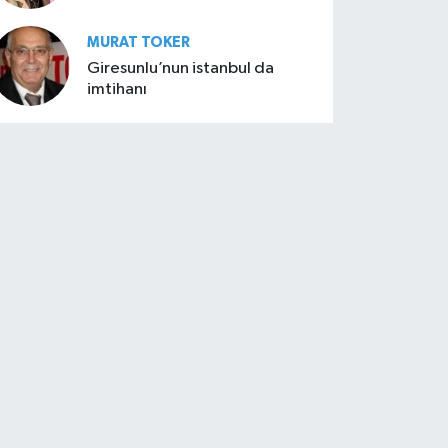
MURAT TOKER
Giresunlu’nun istanbul da
imtihanı