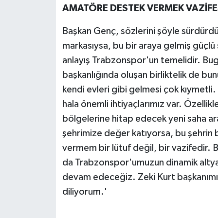
AMATÖRE DESTEK VERMEK VAZİFE
Başkan Genç, sözlerini şöyle sürdürdü
markasıysa, bu bir araya gelmiş güçlü
anlayış Trabzonspor'un temelidir. Bug
başkanlığında oluşan birliktelik de bu
kendi evleri gibi gelmesi çok kıymetli. 
hala önemli ihtiyaçlarımız var. Özell
bölgelerine hitap edecek yeni saha a
şehrimize değer katıyorsa, bu şehrin 
vermem bir lütuf değil, bir vazifedir
da Trabzonspor'umuzun dinamik alty
devam edeceğiz. Zeki Kurt başkanımız
diliyorum.'