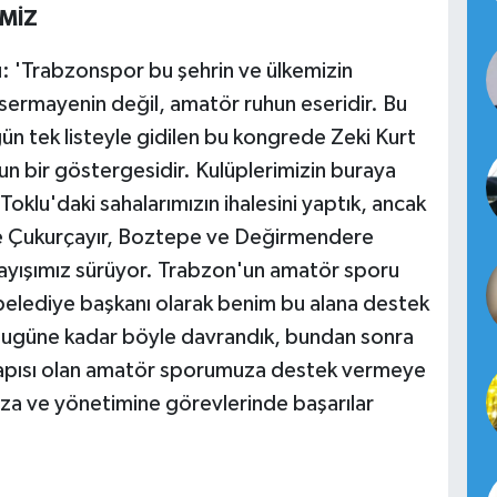
MİZ
: 'Trabzonspor bu şehrin ve ülkemizin
 sermayenin değil, amatör ruhun eseridir. Bu
ün tek listeyle gidilen bu kongrede Zeki Kurt
nun bir göstergesidir. Kulüplerimizin buraya
Toklu'daki sahalarımızın ihalesini yaptık, ancak
ikle Çukurçayır, Boztepe ve Değirmendere
rayışımız sürüyor. Trabzon'un amatör sporu
belediye başkanı olarak benim bu alana destek
. Bugüne kadar böyle davrandık, bundan sonra
apısı olan amatör sporumuza destek vermeye
a ve yönetimine görevlerinde başarılar