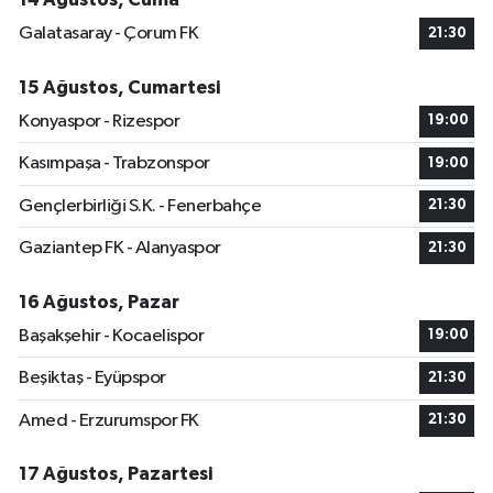
Galatasaray - Çorum FK
21:30
15 Ağustos, Cumartesi
Konyaspor - Rizespor
19:00
Kasımpaşa - Trabzonspor
19:00
Gençlerbirliği S.K. - Fenerbahçe
21:30
Gaziantep FK - Alanyaspor
21:30
16 Ağustos, Pazar
Başakşehir - Kocaelispor
19:00
Beşiktaş - Eyüpspor
21:30
Amed - Erzurumspor FK
21:30
17 Ağustos, Pazartesi