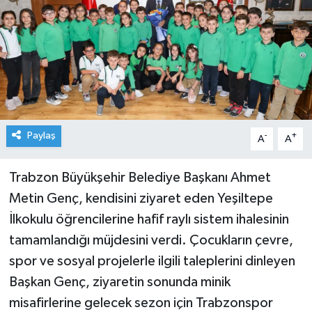
Paylaş
-
+
A
A
Trabzon Büyükşehir Belediye Başkanı Ahmet
Metin Genç, kendisini ziyaret eden Yeşiltepe
İlkokulu öğrencilerine hafif raylı sistem ihalesinin
tamamlandığı müjdesini verdi. Çocukların çevre,
spor ve sosyal projelerle ilgili taleplerini dinleyen
Başkan Genç, ziyaretin sonunda minik
misafirlerine gelecek sezon için Trabzonspor