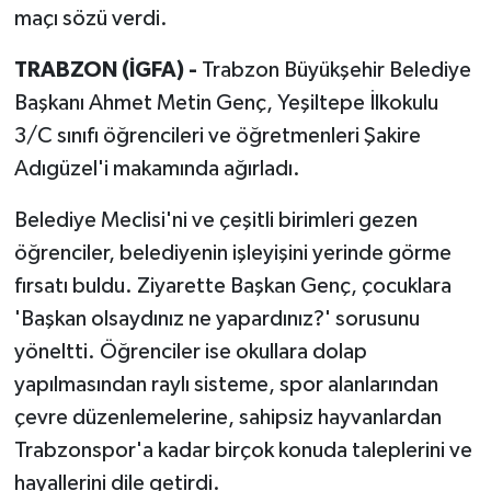
maçı sözü verdi.
TRABZON (İGFA) -
Trabzon Büyükşehir Belediye
Başkanı Ahmet Metin Genç, Yeşiltepe İlkokulu
3/C sınıfı öğrencileri ve öğretmenleri Şakire
Adıgüzel'i makamında ağırladı.
Belediye Meclisi'ni ve çeşitli birimleri gezen
öğrenciler, belediyenin işleyişini yerinde görme
fırsatı buldu. Ziyarette Başkan Genç, çocuklara
'Başkan olsaydınız ne yapardınız?' sorusunu
yöneltti. Öğrenciler ise okullara dolap
yapılmasından raylı sisteme, spor alanlarından
çevre düzenlemelerine, sahipsiz hayvanlardan
Trabzonspor'a kadar birçok konuda taleplerini ve
hayallerini dile getirdi.