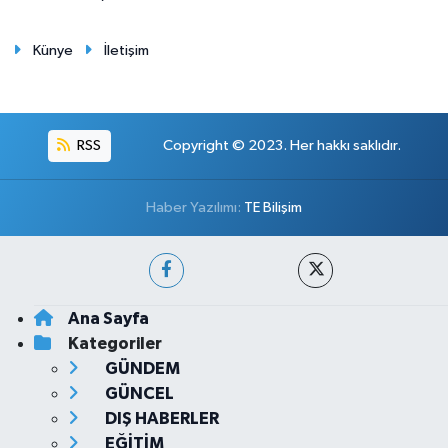
Künye
İletişim
RSS
Copyright © 2023. Her hakkı saklıdır.
Haber Yazılımı:
TE Bilişim
Ana Sayfa
Kategoriler
GÜNDEM
GÜNCEL
DIŞ HABERLER
EĞİTİM