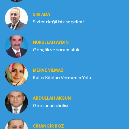
SIKI ADA
Sizler değil biz seçelim !
NURULLAH AYDIN
Gençlik ve sorumluluk
MERVE YILMAZ
Kalıcı Kiloları Vermenin Yolu
ABDULLAH AKGÜN
Giresunun dirilişi
CIHANGIR BOZ