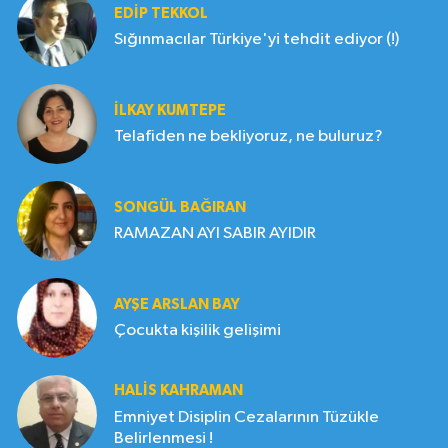
EDIP TEKKOL
Sığınmacılar Türkiye'yi tehdit ediyor (!)
İLKAY KUMTEPE
Telafiden ne bekliyoruz, ne buluruz?
SONGÜL BAĞIRAN
RAMAZAN AYI SABIR AYIDIR
AYŞE ARSLAN BAY
Çocukta kişilik gelişimi
HALIS KAHRAMAN
Emniyet Disiplin Cezalarının Tüzükle
Belirlenmesi !