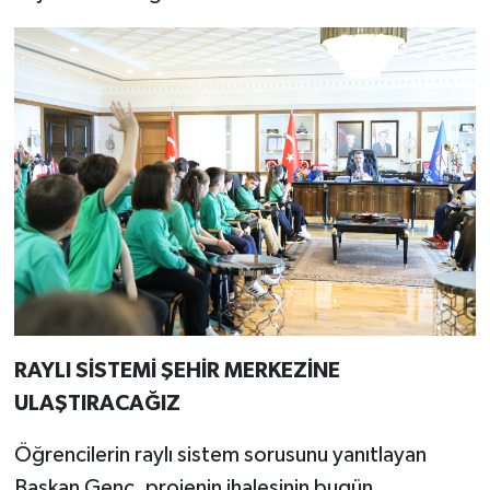
RAYLI SİSTEMİ ŞEHİR MERKEZİNE
ULAŞTIRACAĞIZ
Öğrencilerin raylı sistem sorusunu yanıtlayan
Başkan Genç, projenin ihalesinin bugün