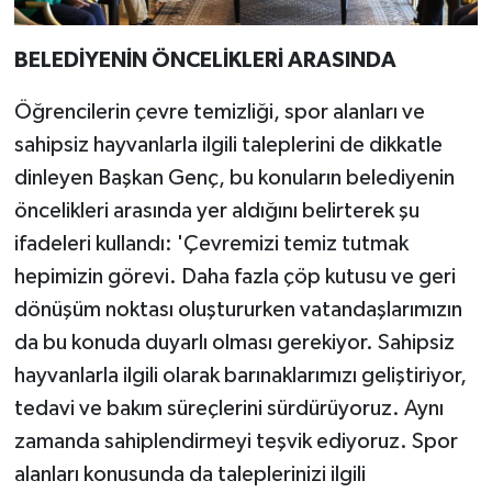
BELEDİYENİN ÖNCELİKLERİ ARASINDA
Öğrencilerin çevre temizliği, spor alanları ve
sahipsiz hayvanlarla ilgili taleplerini de dikkatle
dinleyen Başkan Genç, bu konuların belediyenin
öncelikleri arasında yer aldığını belirterek şu
ifadeleri kullandı: 'Çevremizi temiz tutmak
hepimizin görevi. Daha fazla çöp kutusu ve geri
dönüşüm noktası oluştururken vatandaşlarımızın
da bu konuda duyarlı olması gerekiyor. Sahipsiz
hayvanlarla ilgili olarak barınaklarımızı geliştiriyor,
tedavi ve bakım süreçlerini sürdürüyoruz. Aynı
zamanda sahiplendirmeyi teşvik ediyoruz. Spor
alanları konusunda da taleplerinizi ilgili