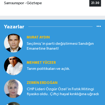
Samsunspor - Göztepe
21:30
Yazarlar
MURAT AYDIN
Seçilmiş'in parti değiştirmesi Sandığın
Emanetine İhanet!
MEHMET YÜCEER
Tarım politikaları ve açlık.
ZERRIN ERDOĞAN
CHP Lideri Özgür Özel'in Fıstık Mitingi
fiyasko oldu . Çiftçi hayal kırıklığına uğradı