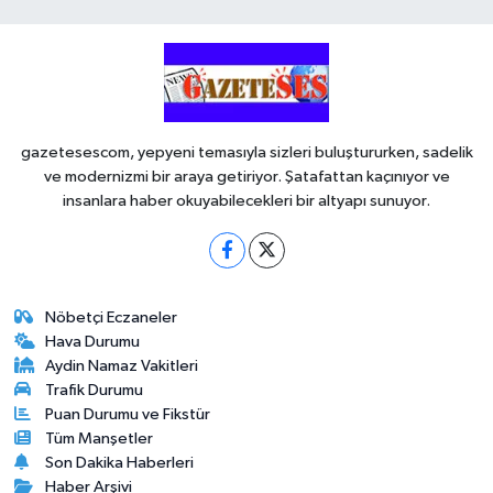
gazetesescom, yepyeni temasıyla sizleri buluştururken, sadelik
ve modernizmi bir araya getiriyor. Şatafattan kaçınıyor ve
insanlara haber okuyabilecekleri bir altyapı sunuyor.
Nöbetçi Eczaneler
Hava Durumu
Aydin Namaz Vakitleri
Trafik Durumu
Puan Durumu ve Fikstür
Tüm Manşetler
Son Dakika Haberleri
Haber Arşivi