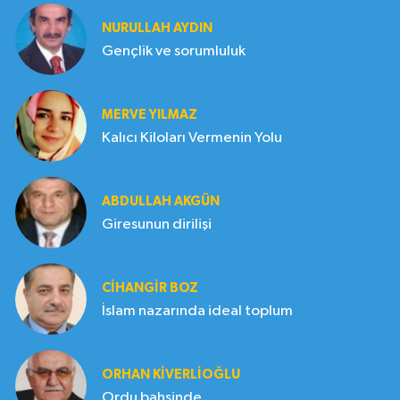
NURULLAH AYDIN
Gençlik ve sorumluluk
MERVE YILMAZ
Kalıcı Kiloları Vermenin Yolu
ABDULLAH AKGÜN
Giresunun dirilişi
CIHANGIR BOZ
İslam nazarında ideal toplum
ORHAN KIVERLIOĞLU
Ordu bahsinde..