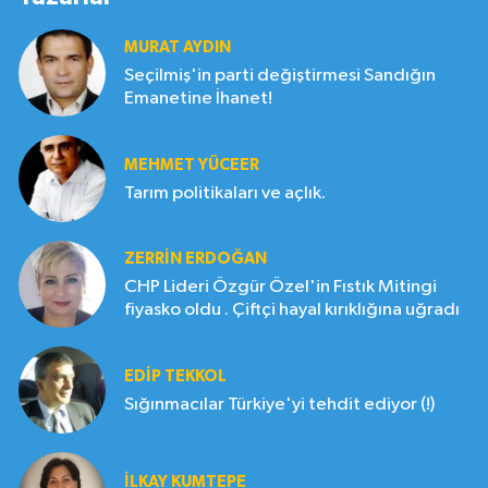
MURAT AYDIN
Seçilmiş'in parti değiştirmesi Sandığın
Emanetine İhanet!
MEHMET YÜCEER
Tarım politikaları ve açlık.
ZERRIN ERDOĞAN
CHP Lideri Özgür Özel'in Fıstık Mitingi
fiyasko oldu . Çiftçi hayal kırıklığına uğradı
EDIP TEKKOL
Sığınmacılar Türkiye'yi tehdit ediyor (!)
İLKAY KUMTEPE