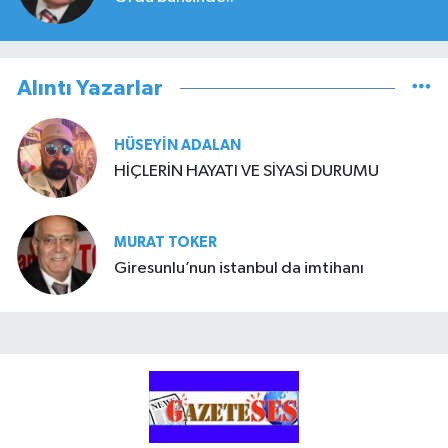
Alıntı Yazarlar
HÜSEYIN ADALAN
HİÇLERİN HAYATI VE SİYASİ DURUMU
MURAT TOKER
Giresunlu’nun istanbul da imtihanı