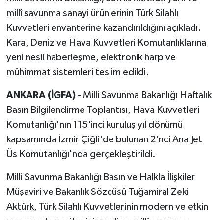
millî savunma sanayi ürünlerinin Türk Silahlı
Kuvvetleri envanterine kazandırıldığını açıkladı.
Kara, Deniz ve Hava Kuvvetleri Komutanlıklarına
yeni nesil haberleşme, elektronik harp ve
mühimmat sistemleri teslim edildi.
ANKARA (İGFA)
- Milli Savunma Bakanlığı Haftalık
Basın Bilgilendirme Toplantısı, Hava Kuvvetleri
Komutanlığı'nın 115'inci kuruluş yıl dönümü
kapsamında İzmir Çiğli'de bulunan 2'nci Ana Jet
Üs Komutanlığı'nda gerçekleştirildi.
Milli Savunma Bakanlığı Basın ve Halkla İlişkiler
Müşaviri ve Bakanlık Sözcüsü Tuğamiral Zeki
Aktürk, Türk Silahlı Kuvvetlerinin modern ve etkin