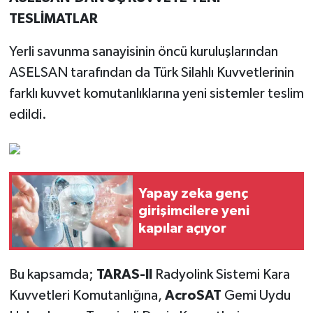
TESLİMATLAR
Yerli savunma sanayisinin öncü kuruluşlarından
ASELSAN tarafından da Türk Silahlı Kuvvetlerinin
farklı kuvvet komutanlıklarına yeni sistemler teslim
edildi.
Yapay zeka genç
girişimcilere yeni
kapılar açıyor
Bu kapsamda;
TARAS-II
Radyolink Sistemi Kara
Kuvvetleri Komutanlığına,
AcroSAT
Gemi Uydu