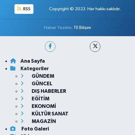
RSS
Copyright © 2023. Her hakkı saklıdır.
Haber Yazılımı:
TE Bilişim
Ana Sayfa
Kategoriler
GÜNDEM
GÜNCEL
DIŞ HABERLER
EĞİTİM
EKONOMİ
KÜLTÜR SANAT
MAGAZİN
Foto Galeri