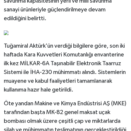
savunma kapasitesinin yerli ve millî savunma
sanayi ürünleriyle güçlendirilmeye devam
edildiğini belirtti.
Tuğamiral Aktürk'ün verdiği bilgilere göre, son iki
haftada Kara Kuvvetleri Komutanlığı envanterine
ilk kez MİLKAR-6A Taşınabilir Elektronik Taarruz
Sistemi ile İHA-230 mühimmatı alındı. Sistemlerin
muayene ve kabul faaliyetleri tamamlanarak
kullanıma hazır hale getirildi.
Öte yandan Makine ve Kimya Endüstrisi AŞ (MKE)
tarafından başta MK-82 genel maksat uçak
bombası olmak üzere çeşitli çap ve miktarlarda
silah ve mühimmatın teslimatının gerçekleştirildiği