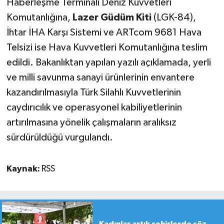
Haberleşme Terminali Deniz Kuvvetleri
Komutanlığına,
Lazer Güdüm Kiti
(LGK-84),
İhtar İHA Karşı Sistemi ve ARTcom 9681 Hava
Telsizi ise Hava Kuvvetleri Komutanlığına teslim
edildi. Bakanlıktan yapılan yazılı açıklamada, yerli
ve milli savunma sanayi ürünlerinin envantere
kazandırılmasıyla Türk Silahlı Kuvvetlerinin
caydırıcılık ve operasyonel kabiliyetlerinin
artırılmasına yönelik çalışmaların aralıksız
sürdürüldüğü vurgulandı.
Kaynak:
RSS
Kadınlar artık şehirlerde söz