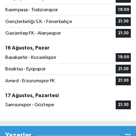
Kasımpaşa - Trabzonspor
19:00
Gençlerbirliği S.K. - Fenerbahçe
21:30
Gaziantep FK - Alanyaspor
21:30
16 Ağustos, Pazar
Başakşehir - Kocaelispor
19:00
Beşiktaş - Eyüpspor
21:30
Amed - Erzurumspor FK
21:30
17 Ağustos, Pazartesi
Samsunspor - Göztepe
21:30
Yazarlar