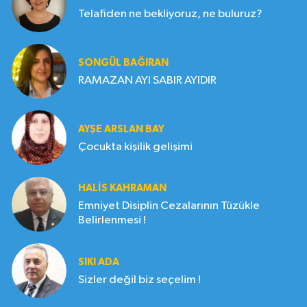
Telafiden ne bekliyoruz, ne buluruz?
SONGÜL BAĞIRAN
RAMAZAN AYI SABIR AYIDIR
AYŞE ARSLAN BAY
Çocukta kişilik gelişimi
HALIS KAHRAMAN
Emniyet Disiplin Cezalarının Tüzükle
Belirlenmesi !
SIKI ADA
Sizler değil biz seçelim !