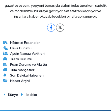
gazetesescom, yepyeni temasıyla sizleri buluştururken, sadelik
ve modernizmi bir araya getiriyor. Şatafattan kaçınıyor ve
insanlara haber okuyabilecekleri bir altyapı sunuyor.
Nöbetçi Eczaneler
Hava Durumu
Aydin Namaz Vakitleri
Trafik Durumu
Puan Durumu ve Fikstür
Tüm Manşetler
Son Dakika Haberleri
Haber Arşivi
Künye
İletişim