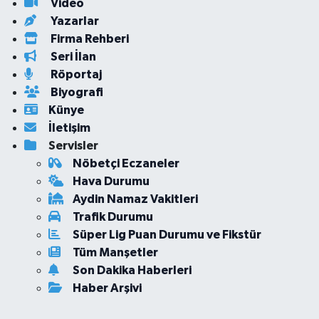
Video
Yazarlar
Firma Rehberi
Seri İlan
Röportaj
Biyografi
Künye
İletişim
Servisler
Nöbetçi Eczaneler
Hava Durumu
Aydin Namaz Vakitleri
Trafik Durumu
Süper Lig Puan Durumu ve Fikstür
Tüm Manşetler
Son Dakika Haberleri
Haber Arşivi