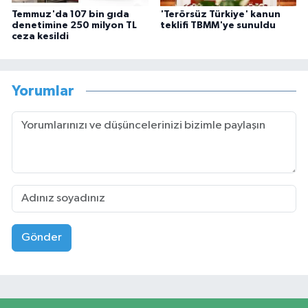
Temmuz'da 107 bin gıda
'Terörsüz Türkiye' kanun
denetimine 250 milyon TL
teklifi TBMM'ye sunuldu
ceza kesildi
Yorumlar
Gönder