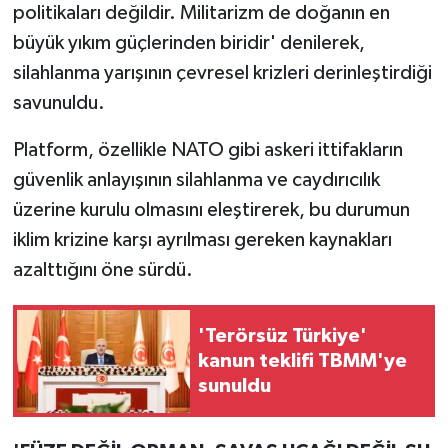
politikaları değildir. Militarizm de doğanın en
büyük yıkım güçlerinden biridir' denilerek,
silahlanma yarışının çevresel krizleri derinleştirdiği
savunuldu.
Platform, özellikle NATO gibi askeri ittifakların
güvenlik anlayışının silahlanma ve caydırıcılık
üzerine kurulu olmasını eleştirerek, bu durumun
iklim krizine karşı ayrılması gereken kaynakları
azalttığını öne sürdü.
'Terörsüz Türkiye'
kanun teklifi TBMM'ye
sunuldu