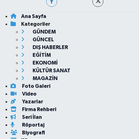
Ana Sayfa
Kategoriler
GÜNDEM
GÜNCEL
DIŞ HABERLER
EĞİTİM
EKONOMİ
KÜLTÜR SANAT
MAGAZİN
Foto Galeri
Video
Yazarlar
Firma Rehberi
Seri İlan
Röportaj
Biyografi