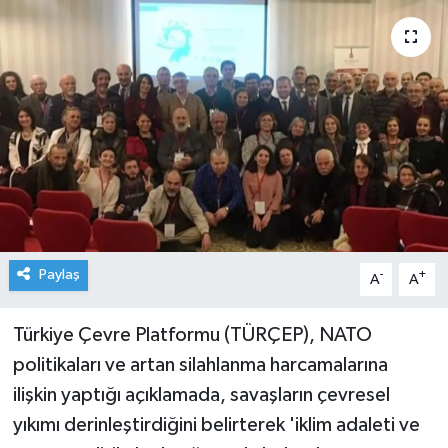
Paylaş
-
+
A
A
Türkiye Çevre Platformu (TÜRÇEP), NATO
politikaları ve artan silahlanma harcamalarına
ilişkin yaptığı açıklamada, savaşların çevresel
yıkımı derinleştirdiğini belirterek 'iklim adaleti ve