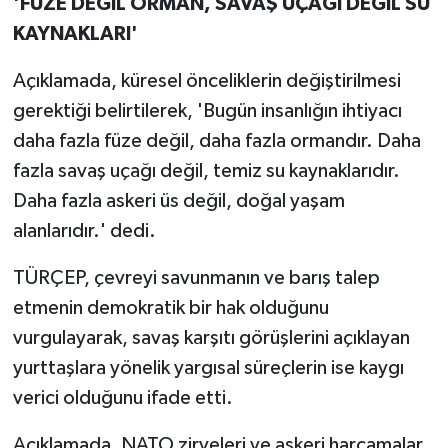
'FÜZE DEĞİL ORMAN, SAVAŞ UÇAĞI DEĞİL SU
KAYNAKLARI'
Açıklamada, küresel önceliklerin değiştirilmesi
gerektiği belirtilerek, 'Bugün insanlığın ihtiyacı
daha fazla füze değil, daha fazla ormandır. Daha
fazla savaş uçağı değil, temiz su kaynaklarıdır.
Daha fazla askeri üs değil, doğal yaşam
alanlarıdır.' dedi.
TÜRÇEP, çevreyi savunmanın ve barış talep
etmenin demokratik bir hak olduğunu
vurgulayarak, savaş karşıtı görüşlerini açıklayan
yurttaşlara yönelik yargısal süreçlerin ise kaygı
verici olduğunu ifade etti.
Açıklamada, NATO zirveleri ve askeri harcamalar