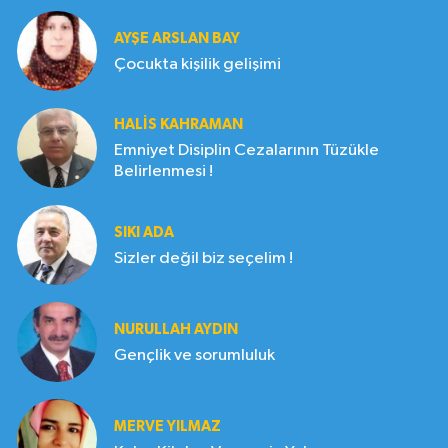
AYŞE ARSLAN BAY
Çocukta kişilik gelişimi
HALIS KAHRAMAN
Emniyet Disiplin Cezalarının Tüzükle
Belirlenmesi !
SIKI ADA
Sizler değil biz seçelim !
NURULLAH AYDIN
Gençlik ve sorumluluk
MERVE YILMAZ