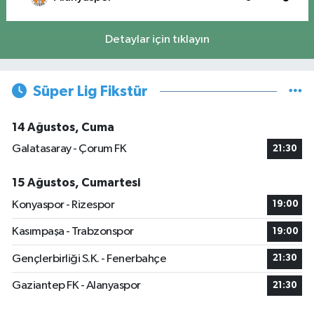
Detaylar için tıklayın
Süper Lig Fikstür
14 Ağustos, Cuma
Galatasaray - Çorum FK
21:30
15 Ağustos, Cumartesi
Konyaspor - Rizespor
19:00
Kasımpaşa - Trabzonspor
19:00
Gençlerbirliği S.K. - Fenerbahçe
21:30
Gaziantep FK - Alanyaspor
21:30