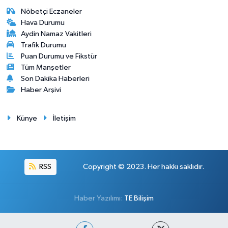
Nöbetçi Eczaneler
Hava Durumu
Aydin Namaz Vakitleri
Trafik Durumu
Puan Durumu ve Fikstür
Tüm Manşetler
Son Dakika Haberleri
Haber Arşivi
Künye
İletişim
RSS
Copyright © 2023. Her hakkı saklıdır.
Haber Yazılımı:
TE Bilişim