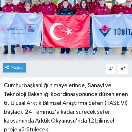
Paylaş
-
+
A
A
Cumhurbaşkanlığı himayelerinde, Sanayi ve
Teknoloji Bakanlığı koordinasyonunda düzenlenen
6. Ulusal Arktik Bilimsel Araştırma Seferi (TASE VI)
başladı. 24 Temmuz'a kadar sürecek sefer
kapsamında Arktik Okyanusu'nda 12 bilimsel
proje yürütülecek.