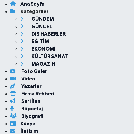
Ana Sayfa
Kategoriler
GÜNDEM
GÜNCEL
DIŞ HABERLER
EĞİTİM
EKONOMİ
KÜLTÜR SANAT
MAGAZİN
Foto Galeri
Video
Yazarlar
Firma Rehberi
Seri İlan
Röportaj
Biyografi
Künye
İletişim