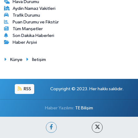
Hava Durumu
Aydin Namaz Vakitleri
Trafik Durumu
Puan Durumu ve Fikstür
Tüm Manşetler
Son Dakika Haberleri
Haber Arşivi
Künye
İletişim
RSS
Copyright © 2023. Her hakkı saklıdır.
Haber Yazılımı:
TE Bilişim