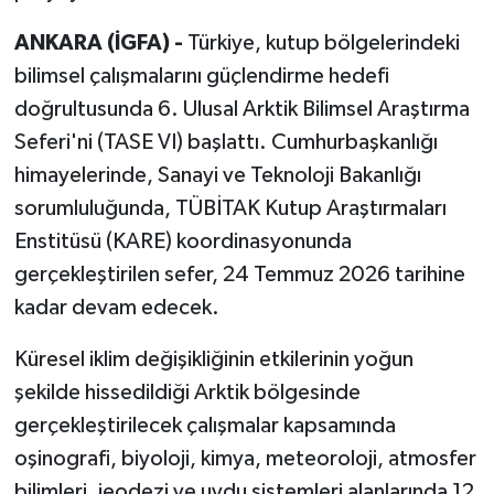
ANKARA (İGFA) -
Türkiye, kutup bölgelerindeki
bilimsel çalışmalarını güçlendirme hedefi
doğrultusunda 6. Ulusal Arktik Bilimsel Araştırma
Seferi'ni (TASE VI) başlattı. Cumhurbaşkanlığı
himayelerinde, Sanayi ve Teknoloji Bakanlığı
sorumluluğunda, TÜBİTAK Kutup Araştırmaları
Enstitüsü (KARE) koordinasyonunda
gerçekleştirilen sefer, 24 Temmuz 2026 tarihine
kadar devam edecek.
Küresel iklim değişikliğinin etkilerinin yoğun
şekilde hissedildiği Arktik bölgesinde
gerçekleştirilecek çalışmalar kapsamında
oşinografi, biyoloji, kimya, meteoroloji, atmosfer
bilimleri, jeodezi ve uydu sistemleri alanlarında 12