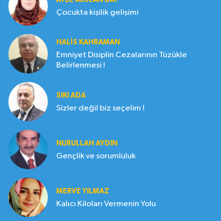
Çocukta kişilik gelişimi
HALIS KAHRAMAN
Emniyet Disiplin Cezalarının Tüzükle
Belirlenmesi !
SIKI ADA
Sizler değil biz seçelim !
NURULLAH AYDIN
Gençlik ve sorumluluk
MERVE YILMAZ
Kalıcı Kiloları Vermenin Yolu