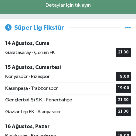
Detaylar için tıklayın
Süper Lig Fikstür
14 Ağustos, Cuma
Galatasaray - Çorum FK
21:30
15 Ağustos, Cumartesi
Konyaspor - Rizespor
19:00
Kasımpaşa - Trabzonspor
19:00
Gençlerbirliği S.K. - Fenerbahçe
21:30
Gaziantep FK - Alanyaspor
21:30
16 Ağustos, Pazar
Başakşehir - Kocaelispor
19:00