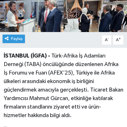
Paylaş
-
+
A
A
İSTANBUL (İGFA) -
Türk-Afrika İş Adamları
Derneği (TABA) öncülüğünde düzenlenen Afrika
İş Forumu ve Fuarı (AFEX’25), Türkiye ile Afrika
ülkeleri arasındaki ekonomik iş birliğini
güçlendirmek amacıyla gerçekleşti. Ticaret Bakan
Yardımcısı Mahmut Gürcan, etkinliğe katılarak
firmaların standlarını ziyaret etti ve ürün-
hizmetler hakkında bilgi aldı.