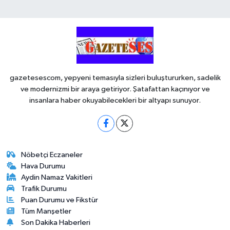
gazetesescom, yepyeni temasıyla sizleri buluştururken, sadelik
ve modernizmi bir araya getiriyor. Şatafattan kaçınıyor ve
insanlara haber okuyabilecekleri bir altyapı sunuyor.
Nöbetçi Eczaneler
Hava Durumu
Aydin Namaz Vakitleri
Trafik Durumu
Puan Durumu ve Fikstür
Tüm Manşetler
Son Dakika Haberleri