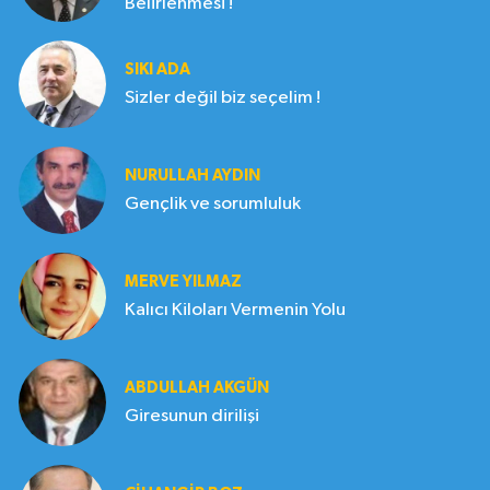
Belirlenmesi !
SIKI ADA
Sizler değil biz seçelim !
NURULLAH AYDIN
Gençlik ve sorumluluk
MERVE YILMAZ
Kalıcı Kiloları Vermenin Yolu
ABDULLAH AKGÜN
Giresunun dirilişi