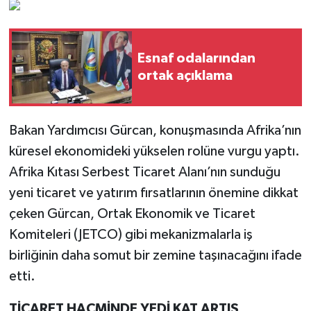
Esnaf odalarından
ortak açıklama
Bakan Yardımcısı Gürcan, konuşmasında Afrika’nın
küresel ekonomideki yükselen rolüne vurgu yaptı.
Afrika Kıtası Serbest Ticaret Alanı’nın sunduğu
yeni ticaret ve yatırım fırsatlarının önemine dikkat
çeken Gürcan, Ortak Ekonomik ve Ticaret
Komiteleri (JETCO) gibi mekanizmalarla iş
birliğinin daha somut bir zemine taşınacağını ifade
etti.
TİCARET HACMİNDE YEDİ KAT ARTIŞ