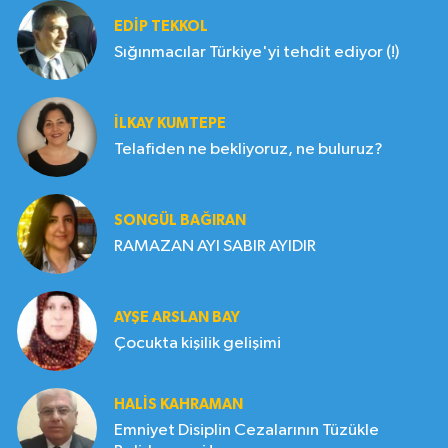
EDIP TEKKOL
Sığınmacılar Türkiye'yi tehdit ediyor (!)
İLKAY KUMTEPE
Telafiden ne bekliyoruz, ne buluruz?
SONGÜL BAĞIRAN
RAMAZAN AYI SABIR AYIDIR
AYŞE ARSLAN BAY
Çocukta kişilik gelişimi
HALIS KAHRAMAN
Emniyet Disiplin Cezalarının Tüzükle