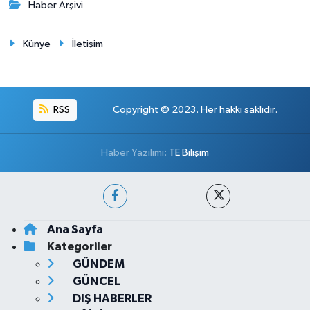
Haber Arşivi
Künye
İletişim
RSS
Copyright © 2023. Her hakkı saklıdır.
Haber Yazılımı:
TE Bilişim
Ana Sayfa
Kategoriler
GÜNDEM
GÜNCEL
DIŞ HABERLER