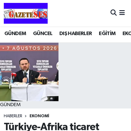
GÜNDEM
GÜNCEL
DIŞ HABERLER
EĞİTİM
EK
GÜNDEM
HABERLER
EKONOMİ
Türkiye-Afrika ticaret