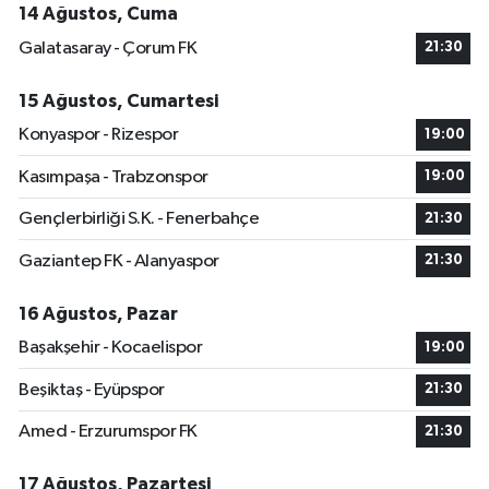
14 Ağustos, Cuma
Galatasaray - Çorum FK
21:30
15 Ağustos, Cumartesi
Konyaspor - Rizespor
19:00
Kasımpaşa - Trabzonspor
19:00
Gençlerbirliği S.K. - Fenerbahçe
21:30
Gaziantep FK - Alanyaspor
21:30
16 Ağustos, Pazar
Başakşehir - Kocaelispor
19:00
Beşiktaş - Eyüpspor
21:30
Amed - Erzurumspor FK
21:30
17 Ağustos, Pazartesi