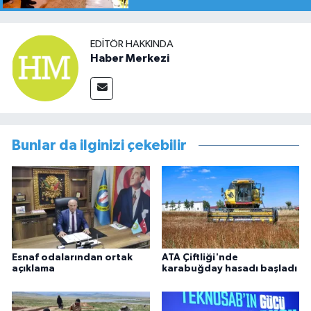
EDITÖR HAKKINDA
Haber Merkezi
Bunlar da ilginizi çekebilir
Esnaf odalarından ortak
ATA Çiftliği'nde
açıklama
karabuğday hasadı başladı