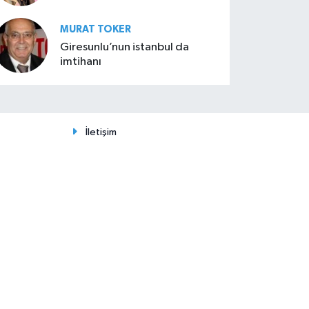
MURAT TOKER
Giresunlu’nun istanbul da
imtihanı
İletişim