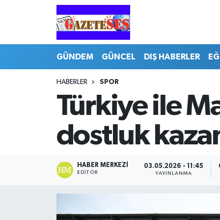
GÜNDEM
GÜNCEL
DIŞ HABERLER
EĞ
HABERLER
SPOR
Türkiye ile M
dostluk kaza
HABER MERKEZI
03.05.2026 - 11:45
EDITÖR
YAYINLANMA