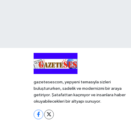
gazetesescom, yepyeni temasıyla sizleri
buluştururken, sadelik ve modernizmi bir araya
getiriyor. Şatafattan kaçınıyor ve insanlara haber
okuyabilecekleri bir altyapı sunuyor.