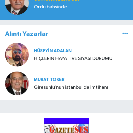
Ordu bahsinde..
Alıntı Yazarlar
HÜSEYIN ADALAN
HİÇLERİN HAYATI VE SİYASİ DURUMU
MURAT TOKER
Giresunlu’nun istanbul da imtihanı