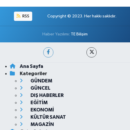
RSS
Copyright © 2023. Her hakkı saklıdır.
Haber Yazılımı:
TE Bilişim
Ana Sayfa
Kategoriler
GÜNDEM
GÜNCEL
DIŞ HABERLER
EĞİTİM
EKONOMİ
KÜLTÜR SANAT
MAGAZİN