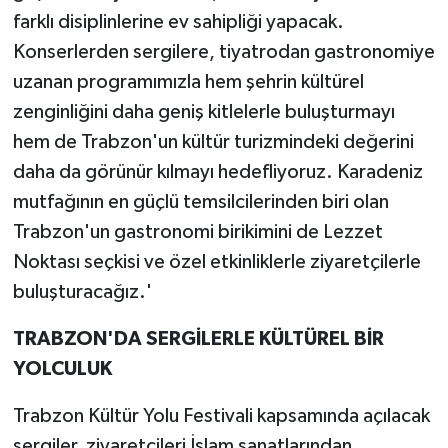
farklı disiplinlerine ev sahipliği yapacak.
Konserlerden sergilere, tiyatrodan gastronomiye
uzanan programımızla hem şehrin kültürel
zenginliğini daha geniş kitlelerle buluşturmayı
hem de Trabzon'un kültür turizmindeki değerini
daha da görünür kılmayı hedefliyoruz. Karadeniz
mutfağının en güçlü temsilcilerinden biri olan
Trabzon'un gastronomi birikimini de Lezzet
Noktası seçkisi ve özel etkinliklerle ziyaretçilerle
buluşturacağız.'
TRABZON'DA SERGİLERLE KÜLTÜREL BİR
YOLCULUK
Trabzon Kültür Yolu Festivali kapsamında açılacak
sergiler, ziyaretçileri İslam sanatlarından