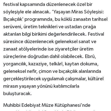
festival kapsamında düzenlenecek özel bir
söyleşiyle ele alınacak. 'Yaşayan Miras Söyleşisi:
Bıçakçılık' programında, bu köklü zanaatın tarihsel
serüveni, üretim teknikleri ve ustadan çırağa
aktarılan bilgi birikimi değerlendirilecek. Festival
süresince düzenlenecek geleneksel sanat ve
zanaat atölyelerinde ise ziyaretçiler üretim
süreçlerine doğrudan dahil olabilecek. Ebrû,
yorgancılık, kazaziye, telkârî, kaytan dokuma,
geleneksel nefir, çimon ve bıçakçılık alanlarında
gerçekleştirilecek uygulamalı çalışmalar, kültürel
mirasın yaşayan yönünü katılımcılarla
buluşturacak.
Muhibbi Edebiyat Müze Kütüphanesi'nde