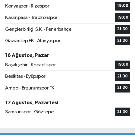
Konyaspor - Rizespor
19:00
Kasımpaşa - Trabzonspor
19:00
Gençlerbirliği S.K. - Fenerbahçe
21:30
Gaziantep FK - Alanyaspor
21:30
16 Ağustos, Pazar
Başakşehir - Kocaelispor
19:00
Beşiktaş - Eyüpspor
21:30
Amed - Erzurumspor FK
21:30
17 Ağustos, Pazartesi
Samsunspor - Göztepe
21:30