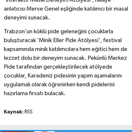
'İnteraktif Masal Deneyim Atölyesi', hikâye
anlatıcısı Merve Genel eşliğinde katılımcı bir masal
deneyimi sunacak.
Trabzon'un köklü pide geleneğini çocuklarla
buluşturacak 'Minik Eller Pide Atölyesi', festival
kapsamında minik katılımcılara hem eğitici hem de
lezzet dolu bir deneyim sunacak. Pekünlü Merkez
Pide tarafından gerçekleştirilecek atölyede
çocuklar, Karadeniz pidesinin yapım aşamalarını
uygulamalı olarak öğrenirken kendi pidelerini
hazırlama fırsatı bulacak.
Kaynak:
RSS