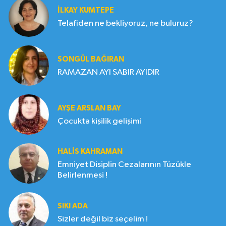
İLKAY KUMTEPE
Telafiden ne bekliyoruz, ne buluruz?
SONGÜL BAĞIRAN
RAMAZAN AYI SABIR AYIDIR
AYŞE ARSLAN BAY
Çocukta kişilik gelişimi
HALIS KAHRAMAN
Emniyet Disiplin Cezalarının Tüzükle
Belirlenmesi !
SIKI ADA
Sizler değil biz seçelim !