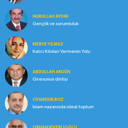
NURULLAH AYDIN
Gençlik ve sorumluluk
MERVE YILMAZ
Kalıcı Kiloları Vermenin Yolu
ABDULLAH AKGÜN
Giresunun dirilişi
CIHANGIR BOZ
İslam nazarında ideal toplum
ORHAN KIVERLIOĞLU