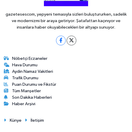
gazetesescom, yepyeni temasıyla sizleri buluştururken, sadelik
ve modernizmi bir araya getiriyor. Şatafattan kaçınıyor ve
insanlara haber okuyabilecekleri bir altyapı sunuyor.
Nöbetçi Eczaneler
Hava Durumu
Aydin Namaz Vakitleri
Trafik Durumu
Puan Durumu ve Fikstür
Tüm Manşetler
Son Dakika Haberleri
Haber Arşivi
Künye
İletişim