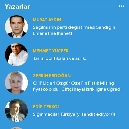
Yazarlar
MURAT AYDIN
Seçilmiş'in parti değiştirmesi Sandığın
Emanetine İhanet!
MEHMET YÜCEER
Tarım politikaları ve açlık.
ZERRIN ERDOĞAN
CHP Lideri Özgür Özel'in Fıstık Mitingi
fiyasko oldu . Çiftçi hayal kırıklığına uğradı
EDIP TEKKOL
Sığınmacılar Türkiye'yi tehdit ediyor (!)