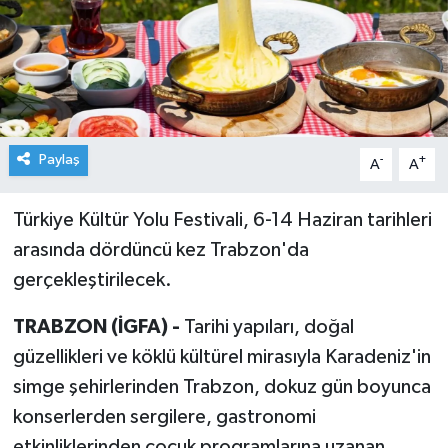
Paylaş
-
+
A
A
Türkiye Kültür Yolu Festivali, 6-14 Haziran tarihleri
arasında dördüncü kez Trabzon'da
gerçekleştirilecek.
TRABZON (İGFA) -
Tarihi yapıları, doğal
güzellikleri ve köklü kültürel mirasıyla Karadeniz'in
simge şehirlerinden Trabzon, dokuz gün boyunca
konserlerden sergilere, gastronomi
etkinliklerinden çocuk programlarına uzanan