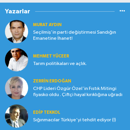
Yazarlar
MURAT AYDIN
Seçilmiş'in parti değiştirmesi Sandığın
Emanetine İhanet!
MEHMET YÜCEER
Tarım politikaları ve açlık.
ZERRIN ERDOĞAN
CHP Lideri Özgür Özel'in Fıstık Mitingi
fiyasko oldu . Çiftçi hayal kırıklığına uğradı
EDIP TEKKOL
Sığınmacılar Türkiye'yi tehdit ediyor (!)