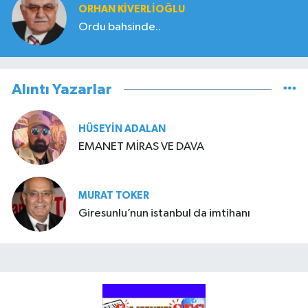
ORHAN KIVERLIOĞLU
Ordu bahsinde..
Alıntı Yazarlar
HÜSEYIN ADALAN
EMANET MİRAS VE DAVA
MURAT TOKER
Giresunlu’nun istanbul da imtihanı