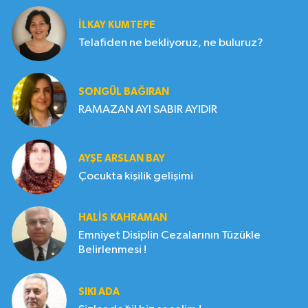
İLKAY KUMTEPE
Telafiden ne bekliyoruz, ne buluruz?
SONGÜL BAĞIRAN
RAMAZAN AYI SABIR AYIDIR
AYŞE ARSLAN BAY
Çocukta kişilik gelişimi
HALIS KAHRAMAN
Emniyet Disiplin Cezalarının Tüzükle
Belirlenmesi !
SIKI ADA