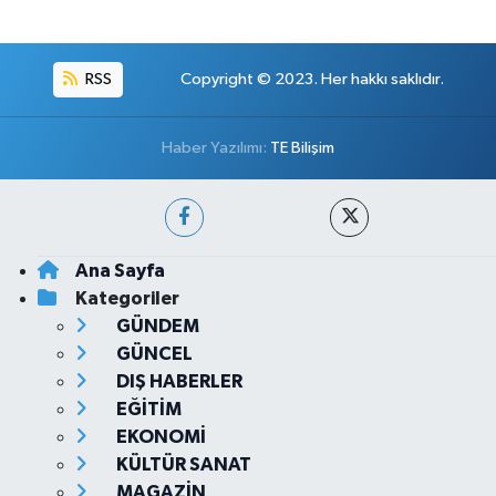
RSS
Copyright © 2023. Her hakkı saklıdır.
Haber Yazılımı:
TE Bilişim
Ana Sayfa
Kategoriler
GÜNDEM
GÜNCEL
DIŞ HABERLER
EĞİTİM
EKONOMİ
KÜLTÜR SANAT
MAGAZİN