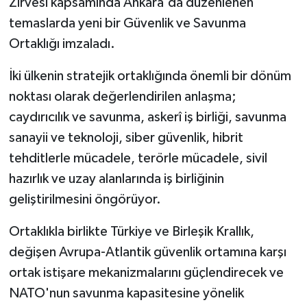
Zirvesi kapsamında Ankara'da düzenlenen
temaslarda yeni bir Güvenlik ve Savunma
Ortaklığı imzaladı.
İki ülkenin stratejik ortaklığında önemli bir dönüm
noktası olarak değerlendirilen anlaşma;
caydırıcılık ve savunma, askerî iş birliği, savunma
sanayii ve teknoloji, siber güvenlik, hibrit
tehditlerle mücadele, terörle mücadele, sivil
hazırlık ve uzay alanlarında iş birliğinin
geliştirilmesini öngörüyor.
Ortaklıkla birlikte Türkiye ve Birleşik Krallık,
değişen Avrupa-Atlantik güvenlik ortamına karşı
ortak istişare mekanizmalarını güçlendirecek ve
NATO'nun savunma kapasitesine yönelik