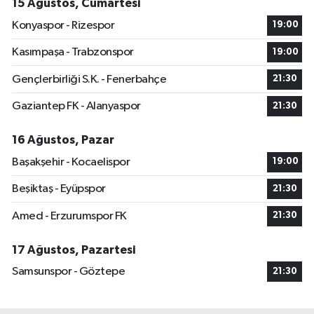
15 Ağustos, Cumartesi
Konyaspor - Rizespor
19:00
Kasımpaşa - Trabzonspor
19:00
Gençlerbirliği S.K. - Fenerbahçe
21:30
Gaziantep FK - Alanyaspor
21:30
16 Ağustos, Pazar
Başakşehir - Kocaelispor
19:00
Beşiktaş - Eyüpspor
21:30
Amed - Erzurumspor FK
21:30
17 Ağustos, Pazartesi
Samsunspor - Göztepe
21:30