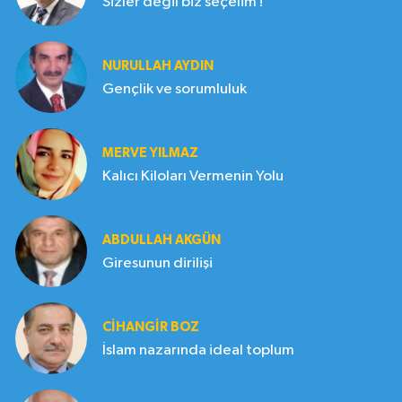
Sizler değil biz seçelim !
NURULLAH AYDIN
Gençlik ve sorumluluk
MERVE YILMAZ
Kalıcı Kiloları Vermenin Yolu
ABDULLAH AKGÜN
Giresunun dirilişi
CIHANGIR BOZ
İslam nazarında ideal toplum