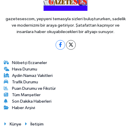
gazetesescom, yepyeni temasıyla sizleri buluştururken, sadelik
ve modernizmi bir araya getiriyor. Şatafattan kaçınıyor ve
insanlara haber okuyabilecekleri bir altyapı sunuyor.
Nöbetçi Eczaneler
Hava Durumu
Aydin Namaz Vakitleri
Trafik Durumu
Puan Durumu ve Fikstür
Tüm Manşetler
Son Dakika Haberleri
Haber Arşivi
Künye
İletişim