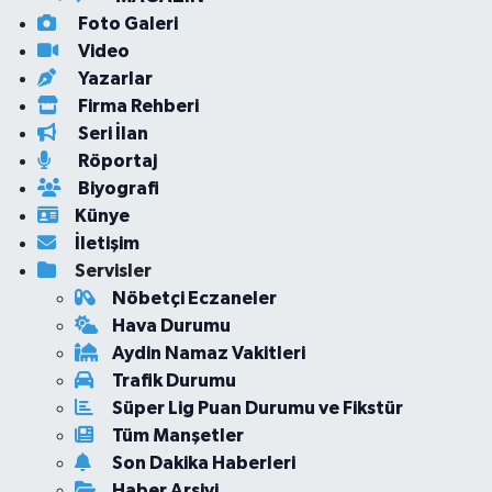
Foto Galeri
Video
Yazarlar
Firma Rehberi
Seri İlan
Röportaj
Biyografi
Künye
İletişim
Servisler
Nöbetçi Eczaneler
Hava Durumu
Aydin Namaz Vakitleri
Trafik Durumu
Süper Lig Puan Durumu ve Fikstür
Tüm Manşetler
Son Dakika Haberleri
Haber Arşivi