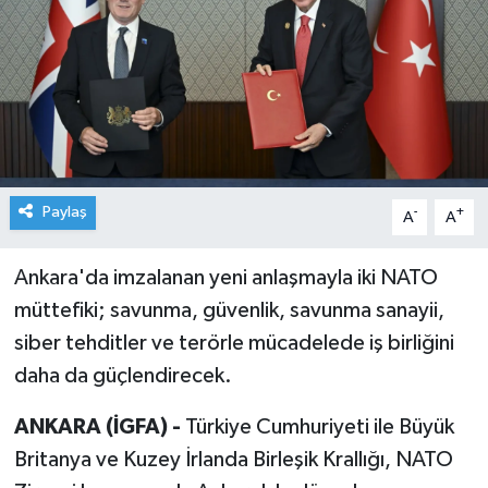
Paylaş
-
+
A
A
Ankara'da imzalanan yeni anlaşmayla iki NATO
müttefiki; savunma, güvenlik, savunma sanayii,
siber tehditler ve terörle mücadelede iş birliğini
daha da güçlendirecek.
ANKARA (İGFA) -
Türkiye Cumhuriyeti ile Büyük
Britanya ve Kuzey İrlanda Birleşik Krallığı, NATO