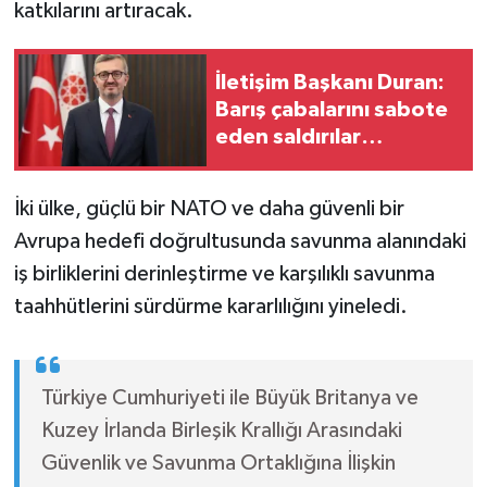
katkılarını artıracak.
İletişim Başkanı Duran:
Barış çabalarını sabote
eden saldırılar
durdurulmalı
İki ülke, güçlü bir NATO ve daha güvenli bir
Avrupa hedefi doğrultusunda savunma alanındaki
iş birliklerini derinleştirme ve karşılıklı savunma
taahhütlerini sürdürme kararlılığını yineledi.
Türkiye Cumhuriyeti ile Büyük Britanya ve
Kuzey İrlanda Birleşik Krallığı Arasındaki
Güvenlik ve Savunma Ortaklığına İlişkin