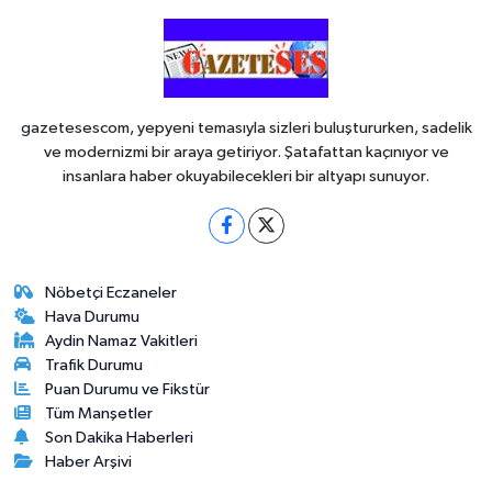
gazetesescom, yepyeni temasıyla sizleri buluştururken, sadelik
ve modernizmi bir araya getiriyor. Şatafattan kaçınıyor ve
insanlara haber okuyabilecekleri bir altyapı sunuyor.
Nöbetçi Eczaneler
Hava Durumu
Aydin Namaz Vakitleri
Trafik Durumu
Puan Durumu ve Fikstür
Tüm Manşetler
Son Dakika Haberleri
Haber Arşivi