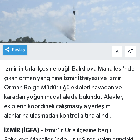
Paylaş
-
+
A
A
İzmir'in Urla ilçesine bağlı Balıklıova Mahallesi'nde
çıkan orman yangınına İzmir İtfaiyesi ve İzmir
Orman Bölge Müdürlüğü ekipleri havadan ve
karadan yoğun müdahalede bulundu. Alevler,
ekiplerin koordineli çalışmasıyla yerleşim
alanlarına ulaşmadan kontrol altına alındı.
İZMİR (İGFA) -
İzmir'in Urla ilçesine bağlı
Balıklıova Mahallesi'nde, İltur Sitesi yakınlarındaki