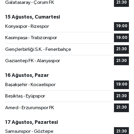
Galatasaray - Çorum FK
21:30
15 Ağustos, Cumartesi
Konyaspor - Rizespor
19:00
Kasımpaşa - Trabzonspor
19:00
Gençlerbirliği S.K. - Fenerbahçe
21:30
Gaziantep FK - Alanyaspor
21:30
16 Ağustos, Pazar
Başakşehir - Kocaelispor
19:00
Beşiktaş - Eyüpspor
21:30
Amed - Erzurumspor FK
21:30
17 Ağustos, Pazartesi
Samsunspor - Göztepe
21:30