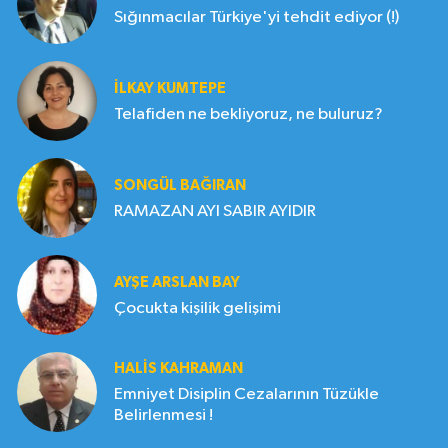
Sığınmacılar Türkiye'yi tehdit ediyor (!)
İLKAY KUMTEPE
Telafiden ne bekliyoruz, ne buluruz?
SONGÜL BAĞIRAN
RAMAZAN AYI SABIR AYIDIR
AYŞE ARSLAN BAY
Çocukta kişilik gelişimi
HALIS KAHRAMAN
Emniyet Disiplin Cezalarının Tüzükle
Belirlenmesi !