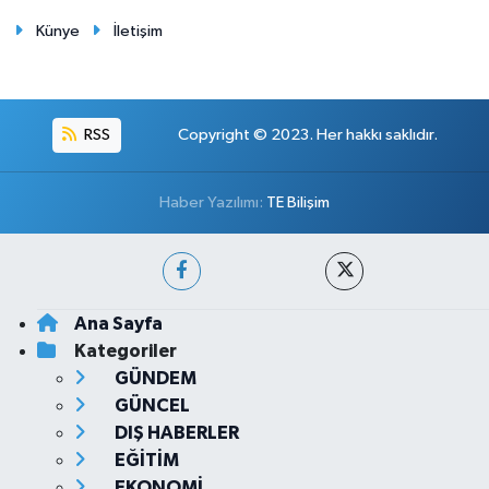
Künye
İletişim
RSS
Copyright © 2023. Her hakkı saklıdır.
Haber Yazılımı:
TE Bilişim
Ana Sayfa
Kategoriler
GÜNDEM
GÜNCEL
DIŞ HABERLER
EĞİTİM
EKONOMİ