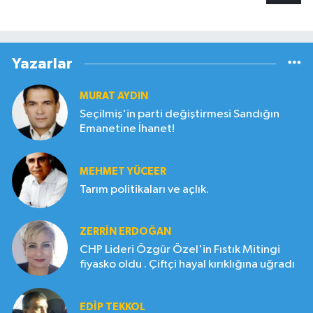
Yazarlar
MURAT AYDIN
Seçilmiş'in parti değiştirmesi Sandığın
Emanetine İhanet!
MEHMET YÜCEER
Tarım politikaları ve açlık.
ZERRIN ERDOĞAN
CHP Lideri Özgür Özel'in Fıstık Mitingi
fiyasko oldu . Çiftçi hayal kırıklığına uğradı
EDIP TEKKOL