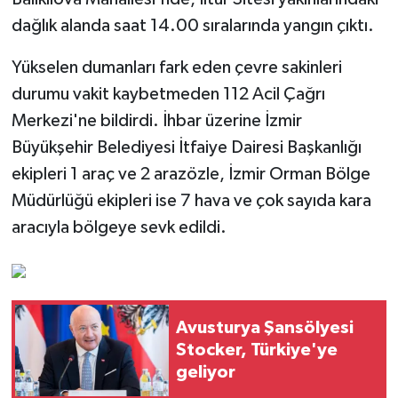
dağlık alanda saat 14.00 sıralarında yangın çıktı.
Yükselen dumanları fark eden çevre sakinleri
durumu vakit kaybetmeden 112 Acil Çağrı
Merkezi'ne bildirdi. İhbar üzerine İzmir
Büyükşehir Belediyesi İtfaiye Dairesi Başkanlığı
ekipleri 1 araç ve 2 arazözle, İzmir Orman Bölge
Müdürlüğü ekipleri ise 7 hava ve çok sayıda kara
aracıyla bölgeye sevk edildi.
Avusturya Şansölyesi
Stocker, Türkiye'ye
geliyor