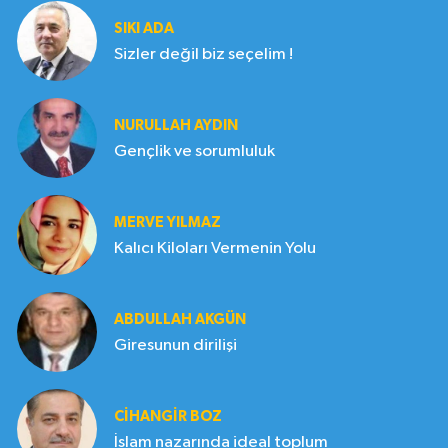
SIKI ADA
Sizler değil biz seçelim !
NURULLAH AYDIN
Gençlik ve sorumluluk
MERVE YILMAZ
Kalıcı Kiloları Vermenin Yolu
ABDULLAH AKGÜN
Giresunun dirilişi
CIHANGIR BOZ
İslam nazarında ideal toplum