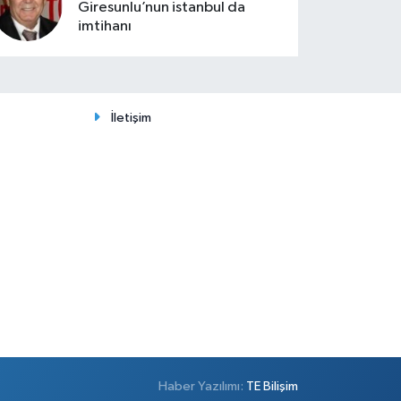
Giresunlu’nun istanbul da
imtihanı
İletişim
Haber Yazılımı:
TE Bilişim