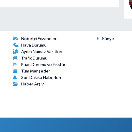
Nöbetçi Eczaneler
Künye
Hava Durumu
Aydin Namaz Vakitleri
Trafik Durumu
Puan Durumu ve Fikstür
Tüm Manşetler
Son Dakika Haberleri
Haber Arşivi