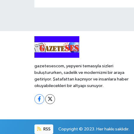
gazetesescom, yepyeni temasıyla sizleri
buluştururken, sadelik ve modernizmi bir araya
getiriyor. Şatafattan kaçınıyor ve insanlara haber
okuyabilecekleri bir altyapı sunuyor.
RSS
Copyright © 2023. Her hakkı saklıdır.