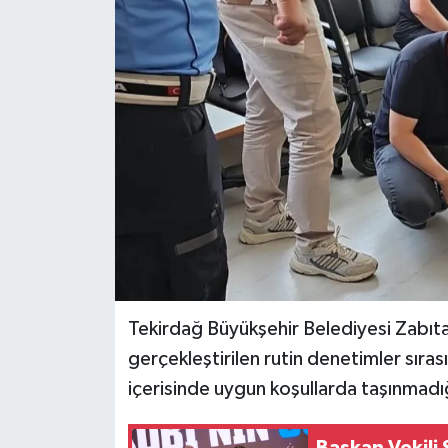
Tekirdağ Büyükşehir Belediyesi Zabıt
gerçekleştirilen rutin denetimler sıras
içerisinde uygun koşullarda taşınmadığı