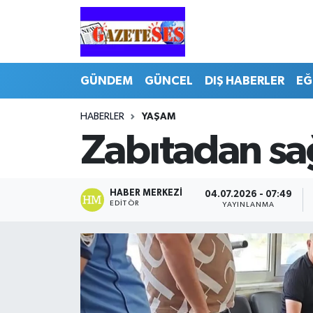
GÜNDEM
GÜNCEL
DIŞ HABERLER
EĞ
HABERLER
YAŞAM
Zabıtadan sa
HABER MERKEZI
04.07.2026 - 07:49
EDITÖR
YAYINLANMA