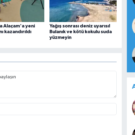
 Alaçam'a yeni
Yağış sonrası deniz uyarısı!
ı kazandırıldı
Bulanık ve kötü kokulu suda
yüzmeyin
A