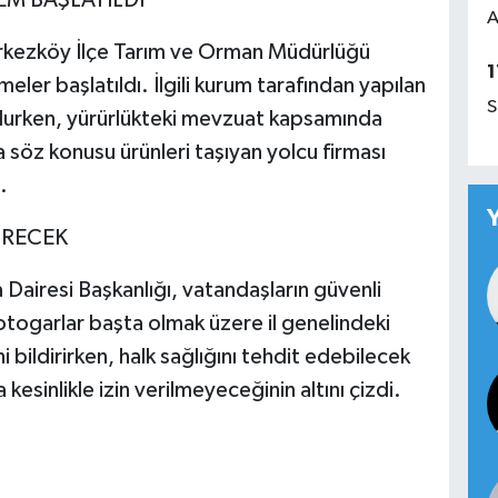
A
rkezköy İlçe Tarım ve Orman Müdürlüğü
1
meler başlatıldı. İlgili kurum tarafından yapılan
S
ulurken, yürürlükteki mevzuat kapsamında
a söz konusu ürünleri taşıyan yolcu firması
.
ÜRECEK
Dairesi Başkanlığı, vatandaşların güvenli
togarlar başta olmak üzere il genelindeki
i bildirirken, halk sağlığını tehdit edebilecek
 kesinlikle izin verilmeyeceğinin altını çizdi.