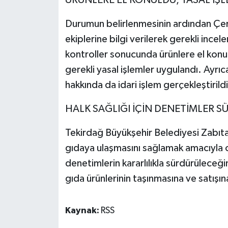
Durumun belirlenmesinin ardından Çe
ekiplerine bilgi verilerek gerekli incele
kontroller sonucunda ürünlere el kon
gerekli yasal işlemler uygulandı. Ayrıc
hakkında da idari işlem gerçekleştirildi
HALK SAĞLIĞI İÇİN DENETİMLER S
Tekirdağ Büyükşehir Belediyesi Zabıta 
gıdaya ulaşmasını sağlamak amacıyla o
denetimlerin kararlılıkla sürdürüleceğin
gıda ürünlerinin taşınmasına ve satışına
Kaynak:
RSS