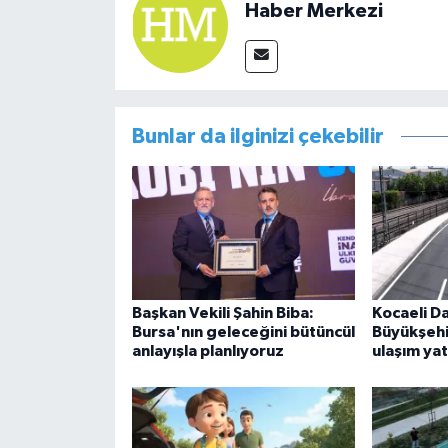
Haber Merkezi
Bunlar da ilginizi çekebilir
Başkan Vekili Şahin Biba:
Kocaeli D
Bursa'nın geleceğini bütüncül
Büyükşeh
anlayışla planlıyoruz
ulaşım yat