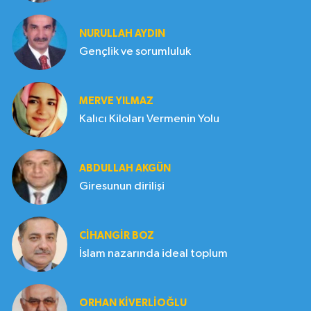
NURULLAH AYDIN
Gençlik ve sorumluluk
MERVE YILMAZ
Kalıcı Kiloları Vermenin Yolu
ABDULLAH AKGÜN
Giresunun dirilişi
CIHANGIR BOZ
İslam nazarında ideal toplum
ORHAN KIVERLIOĞLU