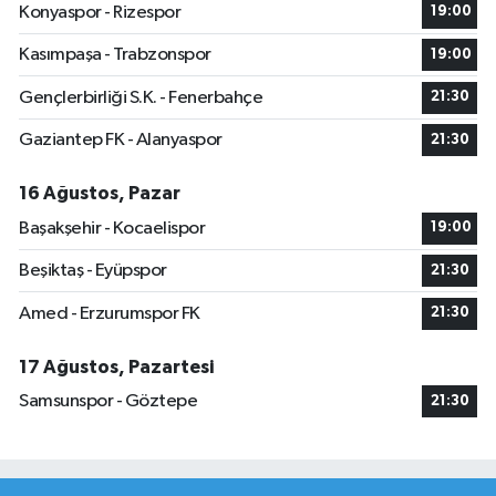
Konyaspor - Rizespor
19:00
Kasımpaşa - Trabzonspor
19:00
Gençlerbirliği S.K. - Fenerbahçe
21:30
Gaziantep FK - Alanyaspor
21:30
16 Ağustos, Pazar
Başakşehir - Kocaelispor
19:00
Beşiktaş - Eyüpspor
21:30
Amed - Erzurumspor FK
21:30
17 Ağustos, Pazartesi
Samsunspor - Göztepe
21:30