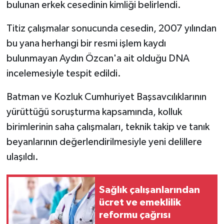
bulunan erkek cesedinin kimliği belirlendi.
Titiz çalışmalar sonucunda cesedin, 2007 yılından
bu yana herhangi bir resmi işlem kaydı
bulunmayan Aydın Özcan'a ait olduğu DNA
incelemesiyle tespit edildi.
Batman ve Kozluk Cumhuriyet Başsavcılıklarının
yürüttüğü soruşturma kapsamında, kolluk
birimlerinin saha çalışmaları, teknik takip ve tanık
beyanlarının değerlendirilmesiyle yeni delillere
ulaşıldı.
Sağlık çalışanlarından
ücret ve emeklilik
reformu çağrısı