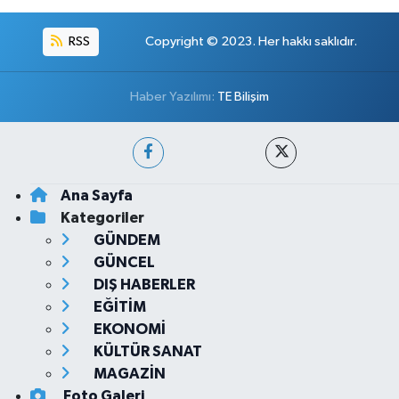
RSS
Copyright © 2023. Her hakkı saklıdır.
Haber Yazılımı:
TE Bilişim
Ana Sayfa
Kategoriler
GÜNDEM
GÜNCEL
DIŞ HABERLER
EĞİTİM
EKONOMİ
KÜLTÜR SANAT
MAGAZİN
Foto Galeri