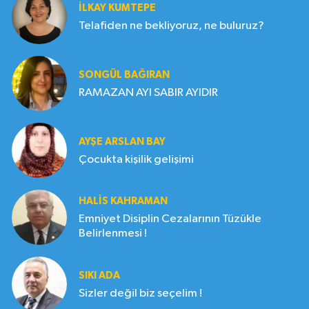
İLKAY KUMTEPE
Telafiden ne bekliyoruz, ne buluruz?
SONGÜL BAĞIRAN
RAMAZAN AYI SABIR AYIDIR
AYŞE ARSLAN BAY
Çocukta kişilik gelişimi
HALIS KAHRAMAN
Emniyet Disiplin Cezalarının Tüzükle
Belirlenmesi !
SIKI ADA
Sizler değil biz seçelim !