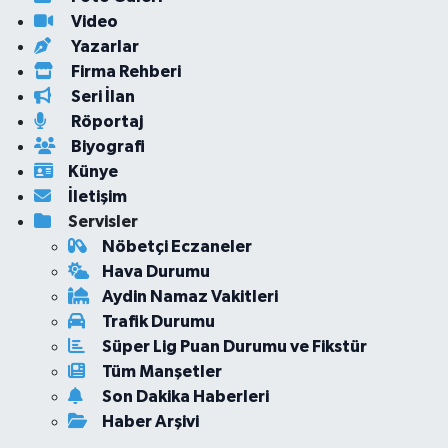
Video
Yazarlar
Firma Rehberi
Seri İlan
Röportaj
Biyografi
Künye
İletişim
Servisler
Nöbetçi Eczaneler
Hava Durumu
Aydin Namaz Vakitleri
Trafik Durumu
Süper Lig Puan Durumu ve Fikstür
Tüm Manşetler
Son Dakika Haberleri
Haber Arşivi