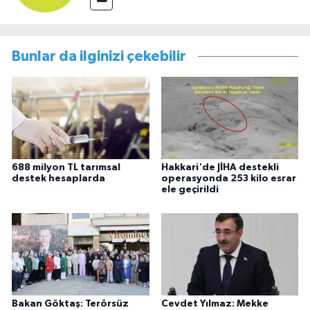
Bunlar da ilginizi çekebilir
688 milyon TL tarımsal
Hakkari'de JİHA destekli
destek hesaplarda
operasyonda 253 kilo esrar
ele geçirildi
Bakan Göktaş: Terörsüz
Cevdet Yılmaz: Mekke