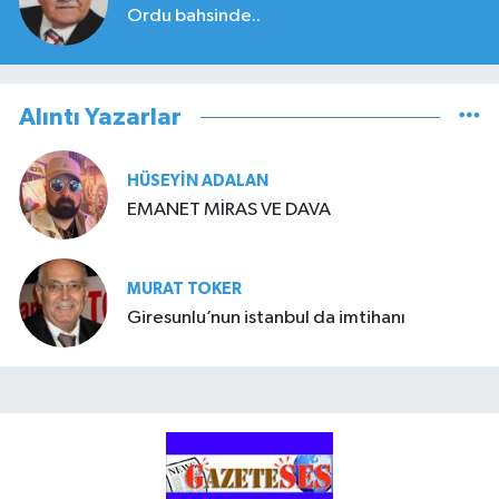
Ordu bahsinde..
Alıntı Yazarlar
HÜSEYIN ADALAN
EMANET MİRAS VE DAVA
MURAT TOKER
Giresunlu’nun istanbul da imtihanı