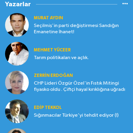
Yazarlar
MURAT AYDIN
Seçilmiş'in parti değiştirmesi Sandığın
Emanetine İhanet!
MEHMET YÜCEER
Tarım politikaları ve açlık.
ZERRIN ERDOĞAN
CHP Lideri Özgür Özel'in Fıstık Mitingi
fiyasko oldu . Çiftçi hayal kırıklığına uğradı
EDIP TEKKOL
Sığınmacılar Türkiye'yi tehdit ediyor (!)