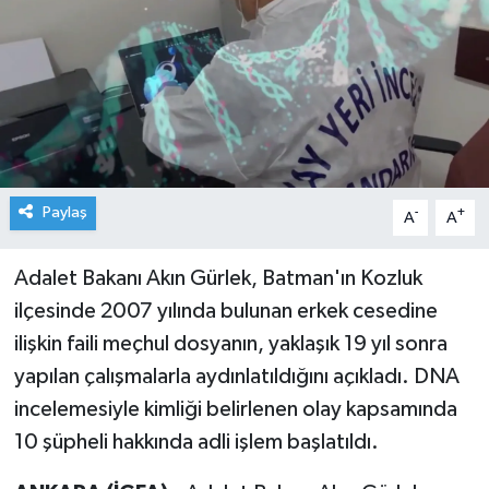
Paylaş
-
+
A
A
Adalet Bakanı Akın Gürlek, Batman'ın Kozluk
ilçesinde 2007 yılında bulunan erkek cesedine
ilişkin faili meçhul dosyanın, yaklaşık 19 yıl sonra
yapılan çalışmalarla aydınlatıldığını açıkladı. DNA
incelemesiyle kimliği belirlenen olay kapsamında
10 şüpheli hakkında adli işlem başlatıldı.