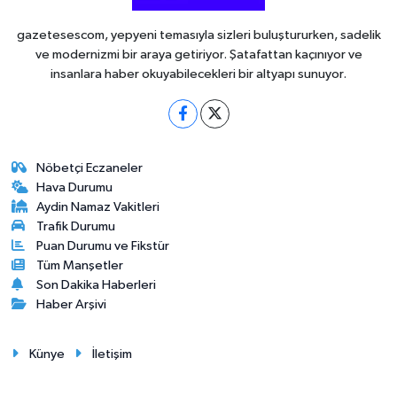
gazetesescom, yepyeni temasıyla sizleri buluştururken, sadelik
ve modernizmi bir araya getiriyor. Şatafattan kaçınıyor ve
insanlara haber okuyabilecekleri bir altyapı sunuyor.
Nöbetçi Eczaneler
Hava Durumu
Aydin Namaz Vakitleri
Trafik Durumu
Puan Durumu ve Fikstür
Tüm Manşetler
Son Dakika Haberleri
Haber Arşivi
Künye
İletişim