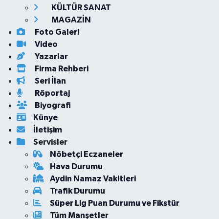
KÜLTÜR SANAT
MAGAZİN
Foto Galeri
Video
Yazarlar
Firma Rehberi
Seri İlan
Röportaj
Biyografi
Künye
İletişim
Servisler
Nöbetçi Eczaneler
Hava Durumu
Aydin Namaz Vakitleri
Trafik Durumu
Süper Lig Puan Durumu ve Fikstür
Tüm Manşetler