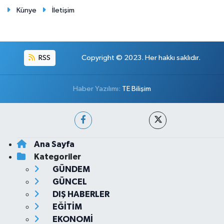
Künye
İletişim
RSS
Copyright © 2023. Her hakkı saklıdır.
Haber Yazılımı:
TE Bilişim
Ana Sayfa
Kategoriler
GÜNDEM
GÜNCEL
DIŞ HABERLER
EĞİTİM
EKONOMİ