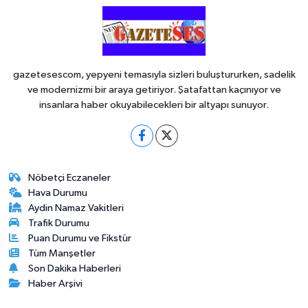
gazetesescom, yepyeni temasıyla sizleri buluştururken, sadelik
ve modernizmi bir araya getiriyor. Şatafattan kaçınıyor ve
insanlara haber okuyabilecekleri bir altyapı sunuyor.
Nöbetçi Eczaneler
Hava Durumu
Aydin Namaz Vakitleri
Trafik Durumu
Puan Durumu ve Fikstür
Tüm Manşetler
Son Dakika Haberleri
Haber Arşivi