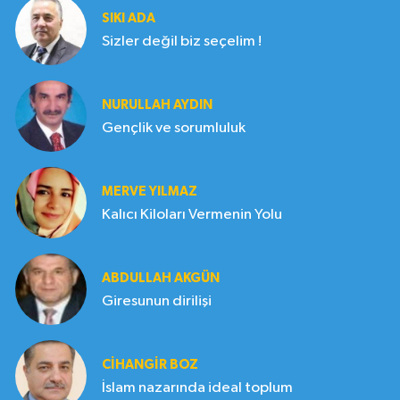
SIKI ADA
Sizler değil biz seçelim !
NURULLAH AYDIN
Gençlik ve sorumluluk
MERVE YILMAZ
Kalıcı Kiloları Vermenin Yolu
ABDULLAH AKGÜN
Giresunun dirilişi
CIHANGIR BOZ
İslam nazarında ideal toplum