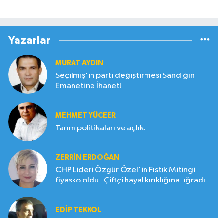
Yazarlar
MURAT AYDIN
Seçilmiş'in parti değiştirmesi Sandığın
Emanetine İhanet!
MEHMET YÜCEER
Tarım politikaları ve açlık.
ZERRIN ERDOĞAN
CHP Lideri Özgür Özel'in Fıstık Mitingi
fiyasko oldu . Çiftçi hayal kırıklığına uğradı
EDIP TEKKOL