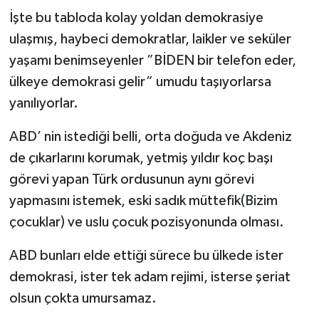
İşte bu tabloda kolay yoldan demokrasiye
ulaşmış, haybeci demokratlar, laikler ve seküler
yaşamı benimseyenler ”BİDEN bir telefon eder,
ülkeye demokrasi gelir” umudu taşıyorlarsa
yanılıyorlar.
ABD’ nin istediği belli, orta doğuda ve Akdeniz
de çıkarlarını korumak, yetmiş yıldır koç başı
görevi yapan Türk ordusunun aynı görevi
yapmasını istemek, eski sadık müttefik(Bizim
çocuklar) ve uslu çocuk pozisyonunda olması.
ABD bunları elde ettiği sürece bu ülkede ister
demokrasi, ister tek adam rejimi, isterse şeriat
olsun çokta umursamaz.