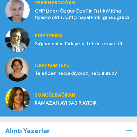
ZERRIN ERDOĞAN
CHP Lideri Özgür Özel'in Fıstık Mitingi
fiyasko oldu . Çiftçi hayal kırıklığına uğradı
EDIP TEKKOL
Sığınmacılar Türkiye'yi tehdit ediyor (!)
İLKAY KUMTEPE
Telafiden ne bekliyoruz, ne buluruz?
SONGÜL BAĞIRAN
RAMAZAN AYI SABIR AYIDIR
Alıntı Yazarlar