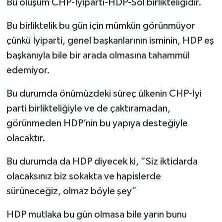
Bu oluşum CHP-İyiparti-HDP-Sol birlikteliğidir.
Bu birliktelik bu gün için mümkün görünmüyor
çünkü İyiparti, genel başkanlarının isminin, HDP eş
başkanıyla bile bir arada olmasına tahammül
edemiyor.
Bu durumda önümüzdeki süreç ülkenin CHP-İyi
parti birlikteliğiyle ve de çaktıramadan,
görünmeden HDP’nin bu yapıya desteğiyle
olacaktır.
Bu durumda da HDP diyecek ki, ”Siz iktidarda
olacaksınız biz sokakta ve hapislerde
sürüneceğiz, olmaz böyle şey”
HDP mutlaka bu gün olmasa bile yarın bunu