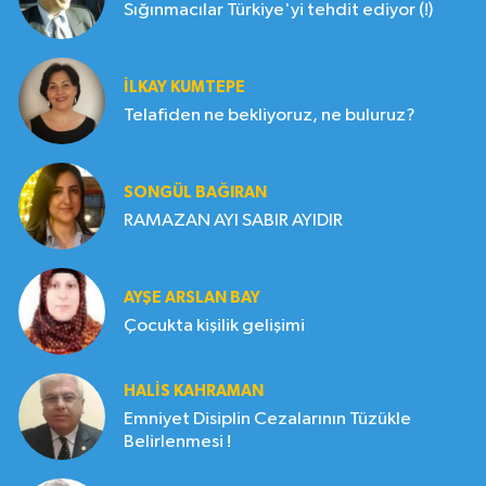
Sığınmacılar Türkiye'yi tehdit ediyor (!)
İLKAY KUMTEPE
Telafiden ne bekliyoruz, ne buluruz?
SONGÜL BAĞIRAN
RAMAZAN AYI SABIR AYIDIR
AYŞE ARSLAN BAY
Çocukta kişilik gelişimi
HALIS KAHRAMAN
Emniyet Disiplin Cezalarının Tüzükle
Belirlenmesi !