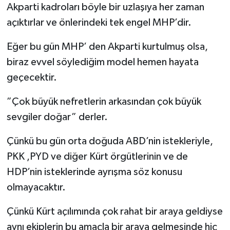
Akparti kadroları böyle bir uzlaşıya her zaman
açıktırlar ve önlerindeki tek engel MHP’dir.
Eğer bu gün MHP’ den Akparti kurtulmuş olsa,
biraz evvel söylediğim model hemen hayata
geçecektir.
”Çok büyük nefretlerin arkasından çok büyük
sevgiler doğar” derler.
Çünkü bu gün orta doğuda ABD’nin istekleriyle,
PKK ,PYD ve diğer Kürt örgütlerinin ve de
HDP’nin isteklerinde ayrışma söz konusu
olmayacaktır.
Çünkü Kürt açılımında çok rahat bir araya geldiyse
aynı ekiplerin bu amaçla bir araya gelmesinde hiç