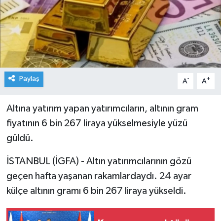
Paylaş
-
+
A
A
Altına yatırım yapan yatırımcıların, altının gram
fiyatının 6 bin 267 liraya yükselmesiyle yüzü
güldü.
İSTANBUL (İGFA) - Altın yatırımcılarının gözü
geçen hafta yaşanan rakamlardaydı. 24 ayar
külçe altının gramı 6 bin 267 liraya yükseldi.