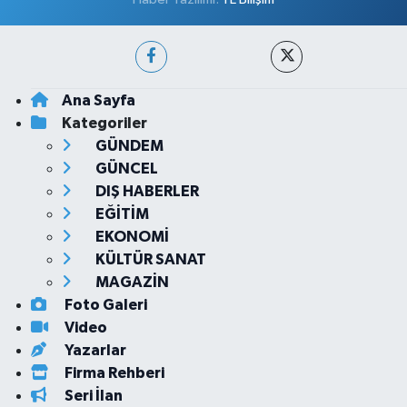
Ana Sayfa
Kategoriler
GÜNDEM
GÜNCEL
DIŞ HABERLER
EĞİTİM
EKONOMİ
KÜLTÜR SANAT
MAGAZİN
Foto Galeri
Video
Yazarlar
Firma Rehberi
Seri İlan