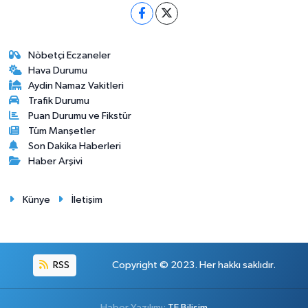
Nöbetçi Eczaneler
Hava Durumu
Aydin Namaz Vakitleri
Trafik Durumu
Puan Durumu ve Fikstür
Tüm Manşetler
Son Dakika Haberleri
Haber Arşivi
Künye
İletişim
RSS
Copyright © 2023. Her hakkı saklıdır.
Haber Yazılımı:
TE Bilişim