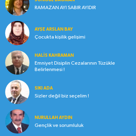
RAMAZAN AYI SABIR AYIDIR
AYŞE ARSLAN BAY
Çocukta kişilik gelişimi
HALIS KAHRAMAN
Emniyet Disiplin Cezalarının Tüzükle
Belirlenmesi !
SIKI ADA
Sizler değil biz seçelim !
NURULLAH AYDIN
Gençlik ve sorumluluk