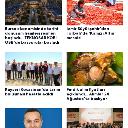
Bursa ekonomisinde tarihi
İzmir Büyükşehir'den
dönüşüm hamlesi resmen
Torbalı'da 'Kırmızı Altın'
başladı... TEKNOSAB KOBİ
mesaisi
OSB'de başvurular başladı
Kayseri Kocasinan'da tarım
Fındık alım fiyatları
buluşması hasatla açıldı
açıklandı... Alımlar 24
Ağustos'ta başlıyor