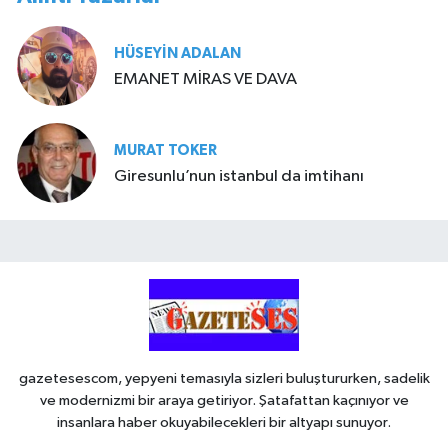
HÜSEYIN ADALAN
EMANET MİRAS VE DAVA
MURAT TOKER
Giresunlu’nun istanbul da imtihanı
gazetesescom, yepyeni temasıyla sizleri buluştururken, sadelik
ve modernizmi bir araya getiriyor. Şatafattan kaçınıyor ve
insanlara haber okuyabilecekleri bir altyapı sunuyor.