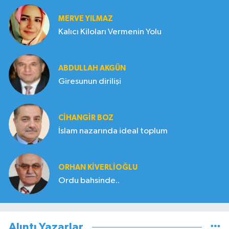
MERVE YILMAZ
Kalıcı Kiloları Vermenin Yolu
ABDULLAH AKGÜN
Giresunun dirilişi
CIHANGIR BOZ
İslam nazarında ideal toplum
ORHAN KIVERLIOĞLU
Ordu bahsinde..
Alıntı Yazarlar