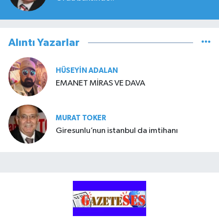
Alıntı Yazarlar
HÜSEYIN ADALAN
EMANET MİRAS VE DAVA
MURAT TOKER
Giresunlu’nun istanbul da imtihanı