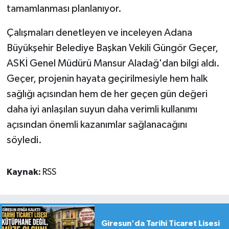
tamamlanması planlanıyor.
Çalışmaları denetleyen ve inceleyen Adana
Büyükşehir Belediye Başkan Vekili Güngör Geçer,
ASKİ Genel Müdürü Mansur Aladağ'dan bilgi aldı.
Geçer, projenin hayata geçirilmesiyle hem halk
sağlığı açısından hem de her geçen gün değeri
daha iyi anlaşılan suyun daha verimli kullanımı
açısından önemli kazanımlar sağlanacağını
söyledi.
Kaynak:
RSS
Giresun'da Tarihi Ticaret Lisesi