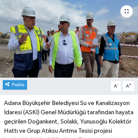
Paylaş
-
+
A
A
Adana Büyükşehir Belediyesi Su ve Kanalizasyon
İdaresi (ASKİ) Genel Müdürlüğü tarafından hayata
geçirilen Doğankent, Solaklı, Yunusoğlu Kolektör
Hattı ve Grup Atıksu Arıtma Tesisi projesi