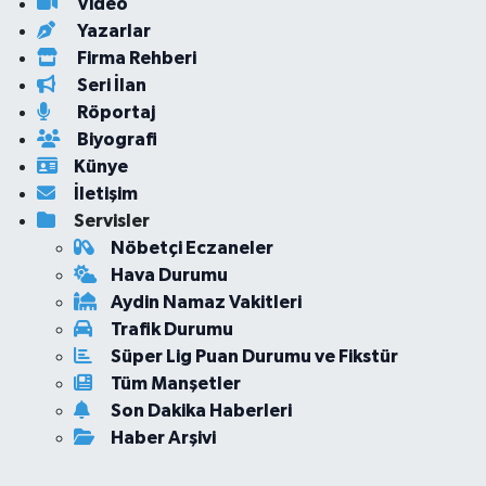
Video
Yazarlar
Firma Rehberi
Seri İlan
Röportaj
Biyografi
Künye
İletişim
Servisler
Nöbetçi Eczaneler
Hava Durumu
Aydin Namaz Vakitleri
Trafik Durumu
Süper Lig Puan Durumu ve Fikstür
Tüm Manşetler
Son Dakika Haberleri
Haber Arşivi