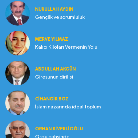
NURULLAH AYDIN
Gençlik ve sorumluluk
MERVE YILMAZ
Kalıcı Kiloları Vermenin Yolu
ABDULLAH AKGÜN
Giresunun dirilişi
CIHANGIR BOZ
İslam nazarında ideal toplum
ORHAN KIVERLIOĞLU
Ordu bahsinde..