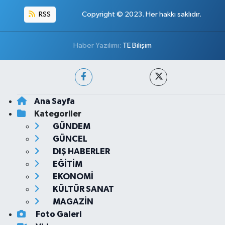
RSS
Copyright © 2023. Her hakkı saklıdır.
Haber Yazılımı:
TE Bilişim
Ana Sayfa
Kategoriler
GÜNDEM
GÜNCEL
DIŞ HABERLER
EĞİTİM
EKONOMİ
KÜLTÜR SANAT
MAGAZİN
Foto Galeri