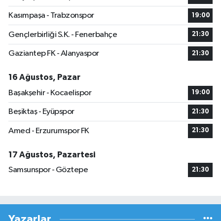
Kasımpaşa - Trabzonspor
19:00
Gençlerbirliği S.K. - Fenerbahçe
21:30
Gaziantep FK - Alanyaspor
21:30
16 Ağustos, Pazar
Başakşehir - Kocaelispor
19:00
Beşiktaş - Eyüpspor
21:30
Amed - Erzurumspor FK
21:30
17 Ağustos, Pazartesi
Samsunspor - Göztepe
21:30
Yazarlar