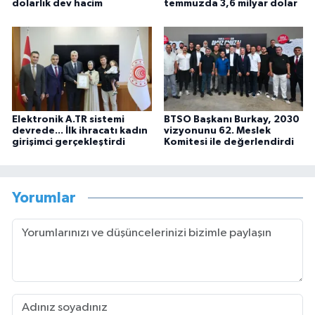
dolarlık dev hacim
temmuzda 3,6 milyar dolar
Elektronik A.TR sistemi
BTSO Başkanı Burkay, 2030
devrede... İlk ihracatı kadın
vizyonunu 62. Meslek
girişimci gerçekleştirdi
Komitesi ile değerlendirdi
Yorumlar