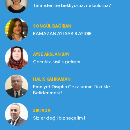
Telafiden ne bekliyoruz, ne buluruz?
SONGÜL BAĞIRAN
RAMAZAN AYI SABIR AYIDIR
AYŞE ARSLAN BAY
Çocukta kişilik gelişimi
HALIS KAHRAMAN
Emniyet Disiplin Cezalarının Tüzükle
Belirlenmesi !
SIKI ADA
Sizler değil biz seçelim !