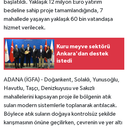
başlatıldı. Yaklaşık 12 milyon Euro yatırım
bedeline sahip proje tamamlandığında, 7
mahallede yaşayan yaklaşık 60 bin vatandaşa
hizmet verilecek.
Kuru meyve sektörü
Ankara'dan destek
istedi
ADANA (İGFA) - Doğankent, Solaklı, Yunusoğlu,
Havutlu, Taşçı, Denizkuyusu ve Sakızlı
mahallelerini kapsayan proje ile bölgenin atık
suları modern sistemlerle toplanarak arıtılacak.
Böylece atık suların doğaya kontrolsüz şekilde
karışmasının önüne geçilirken, çevrenin ve yer altı