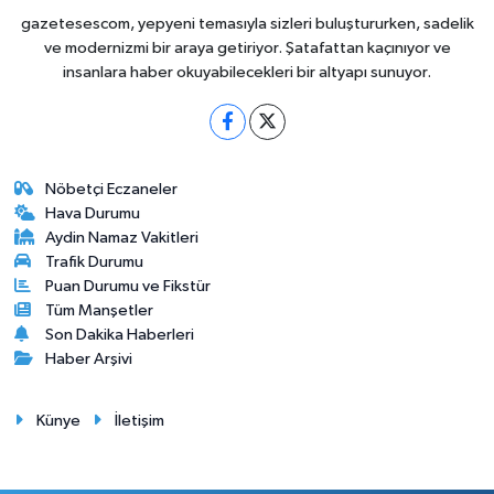
gazetesescom, yepyeni temasıyla sizleri buluştururken, sadelik
ve modernizmi bir araya getiriyor. Şatafattan kaçınıyor ve
insanlara haber okuyabilecekleri bir altyapı sunuyor.
Nöbetçi Eczaneler
Hava Durumu
Aydin Namaz Vakitleri
Trafik Durumu
Puan Durumu ve Fikstür
Tüm Manşetler
Son Dakika Haberleri
Haber Arşivi
Künye
İletişim