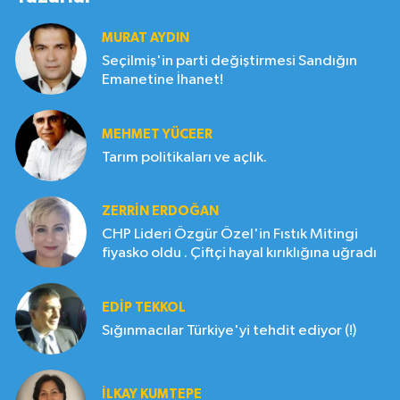
MURAT AYDIN
Seçilmiş'in parti değiştirmesi Sandığın
Emanetine İhanet!
MEHMET YÜCEER
Tarım politikaları ve açlık.
ZERRIN ERDOĞAN
CHP Lideri Özgür Özel'in Fıstık Mitingi
fiyasko oldu . Çiftçi hayal kırıklığına uğradı
EDIP TEKKOL
Sığınmacılar Türkiye'yi tehdit ediyor (!)
İLKAY KUMTEPE