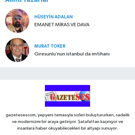
HÜSEYIN ADALAN
EMANET MİRAS VE DAVA
MURAT TOKER
Giresunlu’nun istanbul da imtihanı
gazetesescom, yepyeni temasıyla sizleri buluştururken, sadelik
ve modernizmi bir araya getiriyor. Şatafattan kaçınıyor ve
insanlara haber okuyabilecekleri bir altyapı sunuyor.