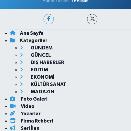
Haber Yazılımı:
TE Bilişim
Ana Sayfa
Kategoriler
GÜNDEM
GÜNCEL
DIŞ HABERLER
EĞİTİM
EKONOMİ
KÜLTÜR SANAT
MAGAZİN
Foto Galeri
Video
Yazarlar
Firma Rehberi
Seri İlan