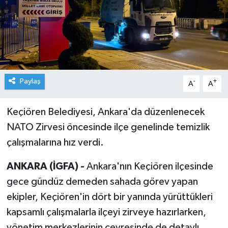
Paylaş
-
+
A
A
Keçiören Belediyesi, Ankara'da düzenlenecek
NATO Zirvesi öncesinde ilçe genelinde temizlik
çalışmalarına hız verdi.
ANKARA (İGFA) -
Ankara'nın Keçiören ilçesinde
gece gündüz demeden sahada görev yapan
ekipler, Keçiören'in dört bir yanında yürüttükleri
kapsamlı çalışmalarla ilçeyi zirveye hazırlarken,
yönetim merkezlerinin çevresinde de detaylı