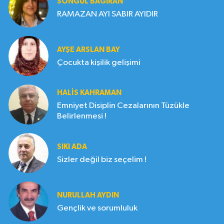
SONGÜL BAĞIRAN
RAMAZAN AYI SABIR AYIDIR
AYŞE ARSLAN BAY
Çocukta kişilik gelişimi
HALIS KAHRAMAN
Emniyet Disiplin Cezalarının Tüzükle
Belirlenmesi !
SIKI ADA
Sizler değil biz seçelim !
NURULLAH AYDIN
Gençlik ve sorumluluk