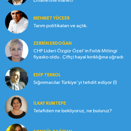
Emanetine İhanet!
MEHMET YÜCEER
Tarım politikaları ve açlık.
ZERRIN ERDOĞAN
CHP Lideri Özgür Özel'in Fıstık Mitingi
fiyasko oldu . Çiftçi hayal kırıklığına uğradı
EDIP TEKKOL
Sığınmacılar Türkiye'yi tehdit ediyor (!)
İLKAY KUMTEPE
Telafiden ne bekliyoruz, ne buluruz?