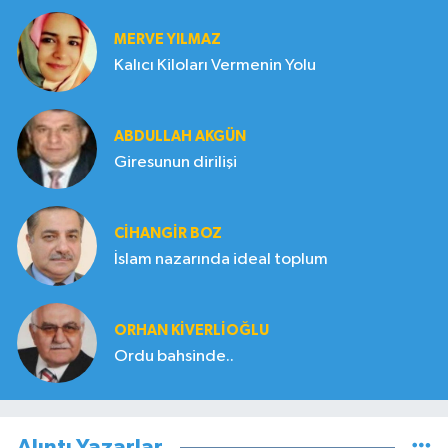
MERVE YILMAZ
Kalıcı Kiloları Vermenin Yolu
ABDULLAH AKGÜN
Giresunun dirilişi
CIHANGIR BOZ
İslam nazarında ideal toplum
ORHAN KIVERLIOĞLU
Ordu bahsinde..
Alıntı Yazarlar