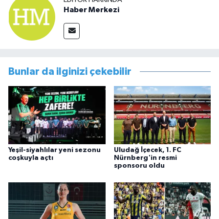
Haber Merkezi
Bunlar da ilginizi çekebilir
Yeşil-siyahlılar yeni sezonu
Uludağ İçecek, 1. FC
coşkuyla açtı
Nürnberg'in resmi
sponsoru oldu