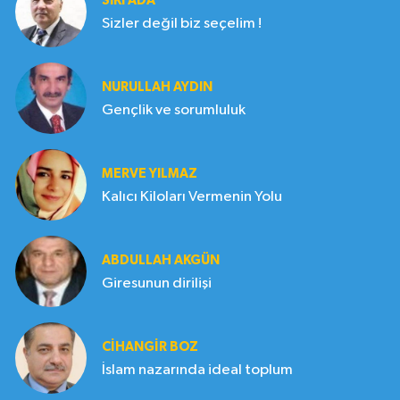
SIKI ADA
Sizler değil biz seçelim !
NURULLAH AYDIN
Gençlik ve sorumluluk
MERVE YILMAZ
Kalıcı Kiloları Vermenin Yolu
ABDULLAH AKGÜN
Giresunun dirilişi
CIHANGIR BOZ
İslam nazarında ideal toplum