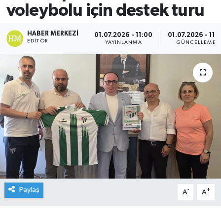
voleybolu için destek turu
HABER MERKEZI
01.07.2026 - 11:00
01.07.2026 - 11:1
EDITÖR
YAYINLANMA
GÜNCELLEME
Paylaş
-
+
A
A