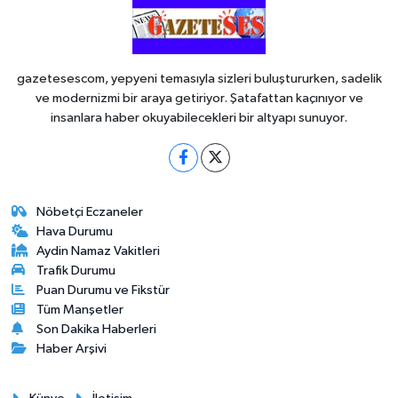
gazetesescom, yepyeni temasıyla sizleri buluştururken, sadelik
ve modernizmi bir araya getiriyor. Şatafattan kaçınıyor ve
insanlara haber okuyabilecekleri bir altyapı sunuyor.
Nöbetçi Eczaneler
Hava Durumu
Aydin Namaz Vakitleri
Trafik Durumu
Puan Durumu ve Fikstür
Tüm Manşetler
Son Dakika Haberleri
Haber Arşivi