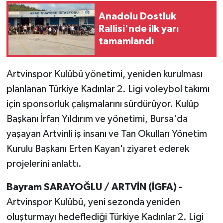
Anadolu Dostluk
Rallisi'nde ilk yarı
tamamlandı
Artvinspor Kulübü yönetimi, yeniden kurulması
planlanan Türkiye Kadınlar 2. Ligi voleybol takımı
için sponsorluk çalışmalarını sürdürüyor. Kulüp
Başkanı İrfan Yıldırım ve yönetimi, Bursa'da
yaşayan Artvinli iş insanı ve Tan Okulları Yönetim
Kurulu Başkanı Erten Kayan'ı ziyaret ederek
projelerini anlattı.
Bayram SARAYOĞLU / ARTVİN (İGFA) -
Artvinspor Kulübü, yeni sezonda yeniden
oluşturmayı hedeflediği Türkiye Kadınlar 2. Ligi