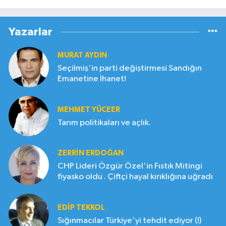
Yazarlar
MURAT AYDIN
Seçilmiş'in parti değiştirmesi Sandığın
Emanetine İhanet!
MEHMET YÜCEER
Tarım politikaları ve açlık.
ZERRIN ERDOĞAN
CHP Lideri Özgür Özel'in Fıstık Mitingi
fiyasko oldu . Çiftçi hayal kırıklığına uğradı
EDIP TEKKOL
Sığınmacılar Türkiye'yi tehdit ediyor (!)