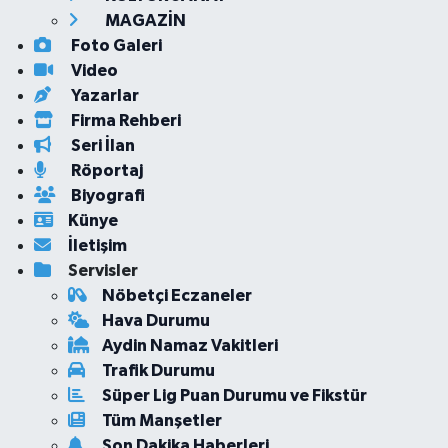
MAGAZİN
Foto Galeri
Video
Yazarlar
Firma Rehberi
Seri İlan
Röportaj
Biyografi
Künye
İletişim
Servisler
Nöbetçi Eczaneler
Hava Durumu
Aydin Namaz Vakitleri
Trafik Durumu
Süper Lig Puan Durumu ve Fikstür
Tüm Manşetler
Son Dakika Haberleri