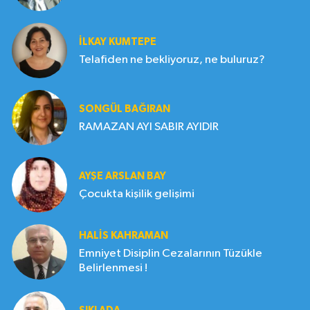
İLKAY KUMTEPE
Telafiden ne bekliyoruz, ne buluruz?
SONGÜL BAĞIRAN
RAMAZAN AYI SABIR AYIDIR
AYŞE ARSLAN BAY
Çocukta kişilik gelişimi
HALIS KAHRAMAN
Emniyet Disiplin Cezalarının Tüzükle
Belirlenmesi !