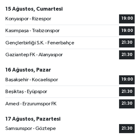
15 Ağustos, Cumartesi
Konyaspor - Rizespor
19:00
Kasımpaşa - Trabzonspor
19:00
Gençlerbirliği S.K. - Fenerbahçe
21:30
Gaziantep FK - Alanyaspor
21:30
16 Ağustos, Pazar
Başakşehir - Kocaelispor
19:00
Beşiktaş - Eyüpspor
21:30
Amed - Erzurumspor FK
21:30
17 Ağustos, Pazartesi
Samsunspor - Göztepe
21:30