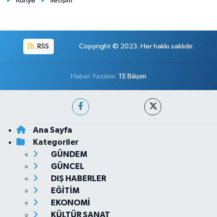
Künye
İletişim
RSS
Copyright © 2023. Her hakkı saklıdır.
Haber Yazılımı:
TE Bilişim
Ana Sayfa
Kategoriler
GÜNDEM
GÜNCEL
DIŞ HABERLER
EĞİTİM
EKONOMİ
KÜLTÜR SANAT