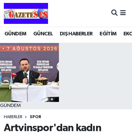
GÜNDEM
GÜNCEL
DIŞ HABERLER
EĞİTİM
EK
GÜNDEM
HABERLER
SPOR
Artvinspor'dan kadın