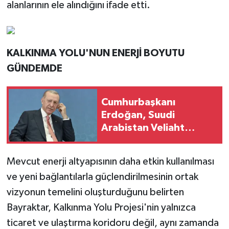
alanlarının ele alındığını ifade etti.
KALKINMA YOLU'NUN ENERJİ BOYUTU
GÜNDEMDE
Cumhurbaşkanı
Erdoğan, Suudi
Arabistan Veliaht
Prensi ile görüştü
Mevcut enerji altyapısının daha etkin kullanılması
ve yeni bağlantılarla güçlendirilmesinin ortak
vizyonun temelini oluşturduğunu belirten
Bayraktar, Kalkınma Yolu Projesi'nin yalnızca
ticaret ve ulaştırma koridoru değil, aynı zamanda