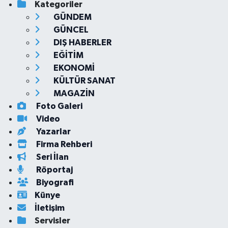
Kategoriler
GÜNDEM
GÜNCEL
DIŞ HABERLER
EĞİTİM
EKONOMİ
KÜLTÜR SANAT
MAGAZİN
Foto Galeri
Video
Yazarlar
Firma Rehberi
Seri İlan
Röportaj
Biyografi
Künye
İletişim
Servisler