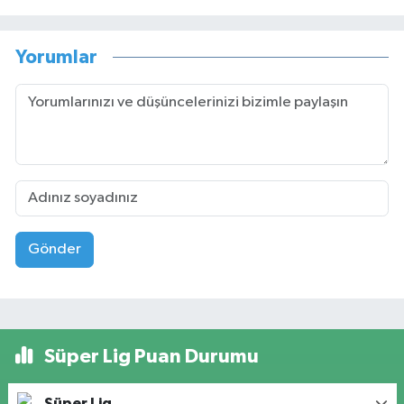
Yorumlar
Gönder
Süper Lig Puan Durumu
Süper Lig