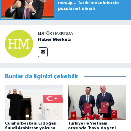
mesajı... Tarihi meselelerde
pusula net olmalı
EDITÖR HAKKINDA
Haber Merkezi
Bunlar da ilginizi çekebilir
Cumhurbaşkanı Erdoğan,
Türkiye ile Vietnam
Suudi Arabistan yolcusu
arasında 'hava'da yeni