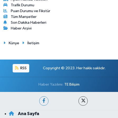
Trafik Durumu
Puan Durumu ve Fikstür
Tüm Manşetler
Son Dakika Haberleri
Haber Arşivi
Künye
İletişim
RSS
Copyright © 2023. Her hakkı saklıdır.
Haber Yazılımı:
TE Bilişim
Ana Sayfa