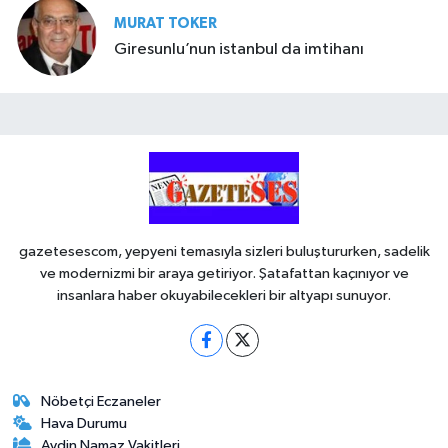
MURAT TOKER
Giresunlu’nun istanbul da imtihanı
gazetesescom, yepyeni temasıyla sizleri buluştururken, sadelik
ve modernizmi bir araya getiriyor. Şatafattan kaçınıyor ve
insanlara haber okuyabilecekleri bir altyapı sunuyor.
Nöbetçi Eczaneler
Hava Durumu
Aydin Namaz Vakitleri