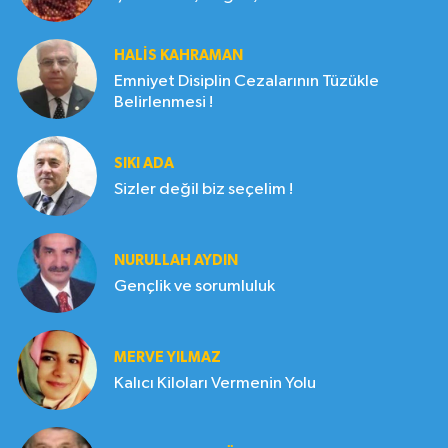
HALIS KAHRAMAN
Emniyet Disiplin Cezalarının Tüzükle
Belirlenmesi !
SIKI ADA
Sizler değil biz seçelim !
NURULLAH AYDIN
Gençlik ve sorumluluk
MERVE YILMAZ
Kalıcı Kiloları Vermenin Yolu