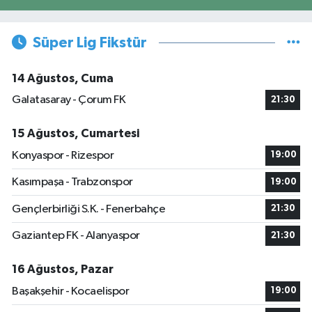
Süper Lig Fikstür
14 Ağustos, Cuma
Galatasaray - Çorum FK
21:30
15 Ağustos, Cumartesi
Konyaspor - Rizespor
19:00
Kasımpaşa - Trabzonspor
19:00
Gençlerbirliği S.K. - Fenerbahçe
21:30
Gaziantep FK - Alanyaspor
21:30
16 Ağustos, Pazar
Başakşehir - Kocaelispor
19:00