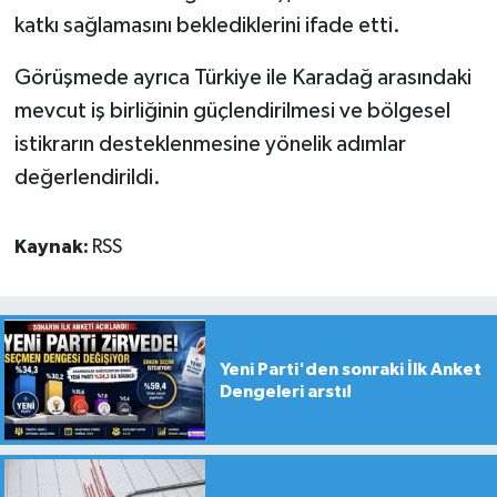
katkı sağlamasını beklediklerini ifade etti.
Görüşmede ayrıca Türkiye ile Karadağ arasındaki
mevcut iş birliğinin güçlendirilmesi ve bölgesel
istikrarın desteklenmesine yönelik adımlar
değerlendirildi.
Kaynak:
RSS
Yeni Parti'den sonraki İlk Anket
Dengeleri arstı!