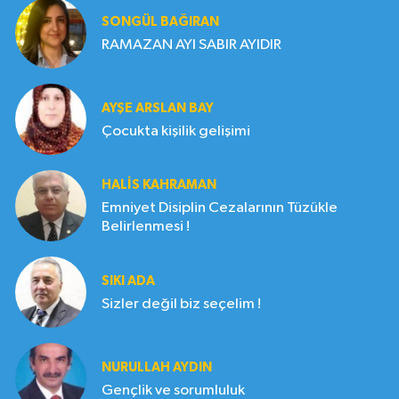
SONGÜL BAĞIRAN
RAMAZAN AYI SABIR AYIDIR
AYŞE ARSLAN BAY
Çocukta kişilik gelişimi
HALIS KAHRAMAN
Emniyet Disiplin Cezalarının Tüzükle
Belirlenmesi !
SIKI ADA
Sizler değil biz seçelim !
NURULLAH AYDIN
Gençlik ve sorumluluk