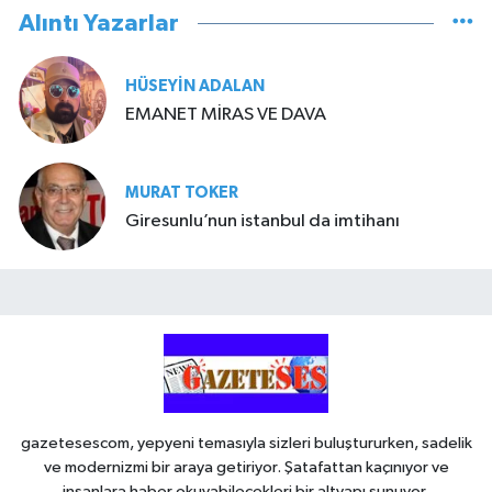
Alıntı Yazarlar
HÜSEYIN ADALAN
EMANET MİRAS VE DAVA
MURAT TOKER
Giresunlu’nun istanbul da imtihanı
gazetesescom, yepyeni temasıyla sizleri buluştururken, sadelik
ve modernizmi bir araya getiriyor. Şatafattan kaçınıyor ve
insanlara haber okuyabilecekleri bir altyapı sunuyor.