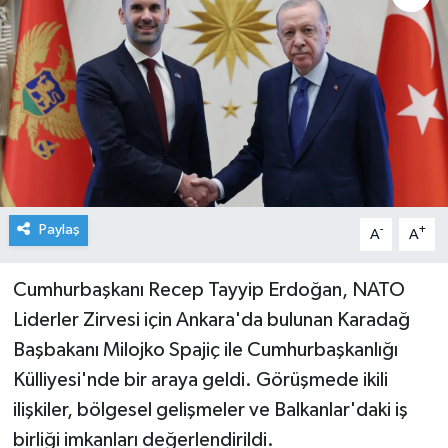
Paylaş
-
+
A
A
Cumhurbaşkanı Recep Tayyip Erdoğan, NATO
Liderler Zirvesi için Ankara'da bulunan Karadağ
Başbakanı Milojko Spajiç ile Cumhurbaşkanlığı
Külliyesi'nde bir araya geldi. Görüşmede ikili
ilişkiler, bölgesel gelişmeler ve Balkanlar'daki iş
birliği imkanları değerlendirildi.