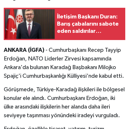
İletişim Başkanı Duran:
Barış çabalarını sabote
eden saldırılar
durdurulmalı
ANKARA (İGFA)
- Cumhurbaşkanı Recep Tayyip
Erdoğan, NATO Liderler Zirvesi kapsamında
Ankara'da bulunan Karadağ Başbakanı Milojko
Spajiç'i Cumhurbaşkanlığı Külliyesi'nde kabul etti.
Görüşmede, Türkiye-Karadağ ilişkileri ile bölgesel
konular ele alındı. Cumhurbaşkanı Erdoğan, iki
ülke arasındaki ilişkilerin her alanda daha ileri
seviyeye taşınması yönündeki iradeyi vurguladı.