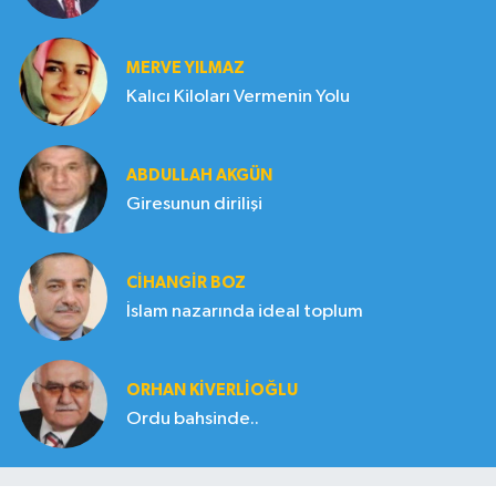
MERVE YILMAZ
Kalıcı Kiloları Vermenin Yolu
ABDULLAH AKGÜN
Giresunun dirilişi
CIHANGIR BOZ
İslam nazarında ideal toplum
ORHAN KIVERLIOĞLU
Ordu bahsinde..