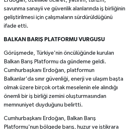
Erdoğan, özellikle ticaret, yatırım, turizm,
savunma sanayii ve güvenlik alanlarında iş birliğinin
geliştirilmesi için çalışmaların sürdürüldüğünü
ifade etti.
BALKAN BARIŞ PLATFORMU VURGUSU
Görüşmede, Türkiye'nin öncülüğünde kurulan
Balkan Barış Platformu da gündeme geldi.
Cumhurbaşkanı Erdoğan, platformun
Balkanlar'da sınır güvenliği, enerji ve ulaşım başta
olmak üzere birçok ortak meselenin ele alındığı
önemli bir iş birliği zemini oluşturmasından
memnuniyet duyduğunu belirtti.
Cumhurbaşkanı Erdoğan, Balkan Barış
Platformu'nun bölgede barış, huzur ve istikrara