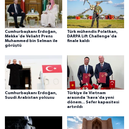
Cumhurbaşkanı Erdoğan,
Türk mühendis Polatkan,
Mekke'de Veliaht Prens
DARPA Lift Challenge'da
Muhammed bin Selman ile
finale kaldı
görüştü
Cumhurbaşkanı Erdoğan,
Türkiye ile Vietnam
Suudi Arabistan yolcusu
arasında 'hava'da yeni
dönem... Sefer kapasitesi
artırıldı