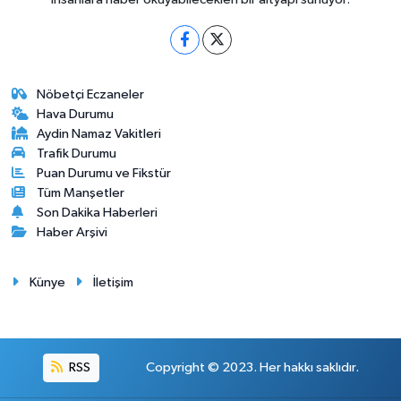
Nöbetçi Eczaneler
Hava Durumu
Aydin Namaz Vakitleri
Trafik Durumu
Puan Durumu ve Fikstür
Tüm Manşetler
Son Dakika Haberleri
Haber Arşivi
Künye
İletişim
RSS
Copyright © 2023. Her hakkı saklıdır.