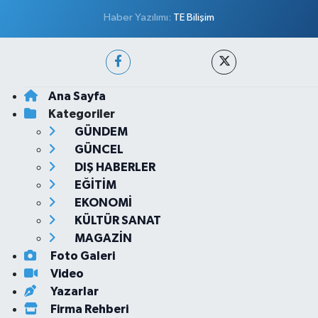
Haber Yazılımı:
TE Bilişim
Ana Sayfa
Kategoriler
GÜNDEM
GÜNCEL
DIŞ HABERLER
EĞİTİM
EKONOMİ
KÜLTÜR SANAT
MAGAZİN
Foto Galeri
Video
Yazarlar
Firma Rehberi