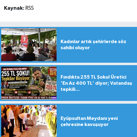
Kaynak:
RSS
Kadınlar artık şehirlerde söz
sahibi oluyor
Fındıkta 255 TL Şoku! Üretici
'En Az 400 TL' diyor; Vatandaş
tepkili...
Eyüpsultan Meydanı yeni
çehresine kavuşuyor