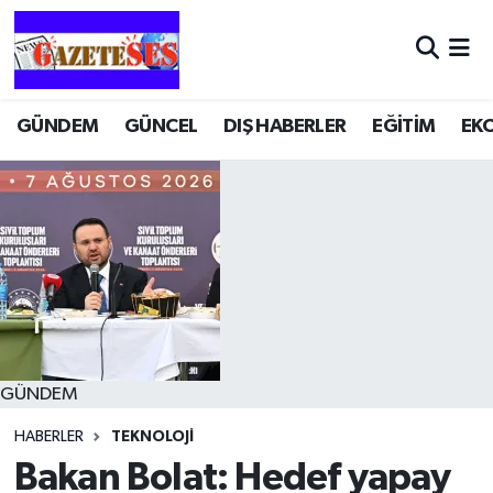
GÜNDEM
GÜNCEL
DIŞ HABERLER
EĞİTİM
EK
GÜNDEM
HABERLER
TEKNOLOJİ
Bakan Bolat: Hedef yapay