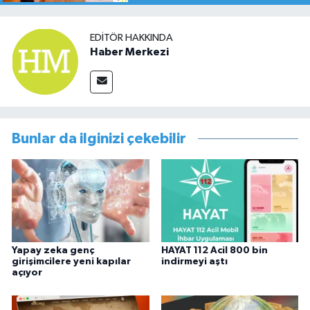
EDITÖR HAKKINDA
Haber Merkezi
Bunlar da ilginizi çekebilir
Yapay zeka genç
HAYAT 112 Acil 800 bin
girişimcilere yeni kapılar
indirmeyi aştı
açıyor