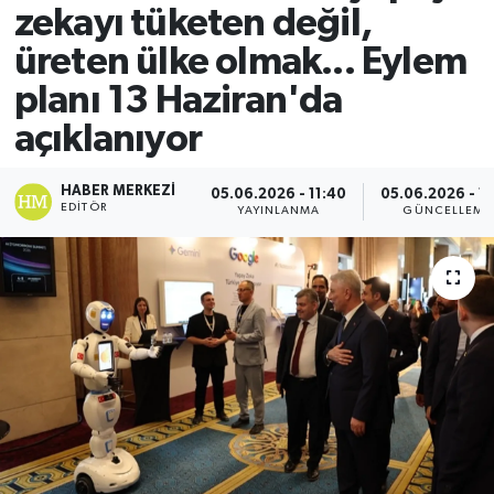
zekayı tüketen değil,
üreten ülke olmak... Eylem
planı 13 Haziran'da
açıklanıyor
HABER MERKEZI
05.06.2026 - 11:40
05.06.2026 - 11
EDITÖR
YAYINLANMA
GÜNCELLEME