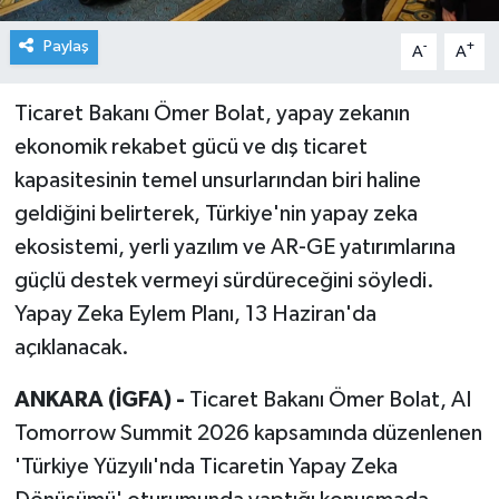
Paylaş
-
+
A
A
Ticaret Bakanı Ömer Bolat, yapay zekanın
ekonomik rekabet gücü ve dış ticaret
kapasitesinin temel unsurlarından biri haline
geldiğini belirterek, Türkiye'nin yapay zeka
ekosistemi, yerli yazılım ve AR-GE yatırımlarına
güçlü destek vermeyi sürdüreceğini söyledi.
Yapay Zeka Eylem Planı, 13 Haziran'da
açıklanacak.
ANKARA (İGFA) -
Ticaret Bakanı Ömer Bolat, AI
Tomorrow Summit 2026 kapsamında düzenlenen
'Türkiye Yüzyılı'nda Ticaretin Yapay Zeka