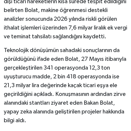
dışı ticari hareketlerin kısa sürede tespit edildiğini
belirten Bolat, makine öğrenmesi destekli
analizler sonucunda 2026 yılında riskli görülen
ithalat işlemleri üzerinden 7,6 milyar liralık ek vergi
ve teminat tahsilatı sağlandığını kaydetti.
Teknolojik dönüşümün sahadaki sonuçlarının da
görüldüğünü ifade eden Bolat, 27 Mayıs itibarıyla
gerçekleştirilen 341 operasyonda 12,3 ton
uyuşturucu madde, 2 bin 418 operasyonda ise
21,3 milyar lira değerinde kaçak ticari eşya ele
geçirildiğini açıkladı. Konuşmasının ardından zirve
alanındaki stantları ziyaret eden Bakan Bolat,
yapay zeka alanında geliştirilen projeler hakkında
bilgi aldı.