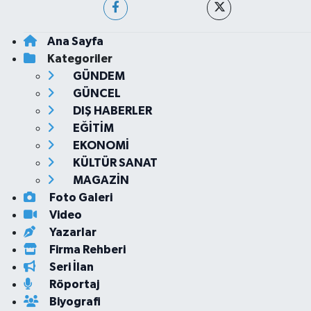
Ana Sayfa
Kategoriler
GÜNDEM
GÜNCEL
DIŞ HABERLER
EĞİTİM
EKONOMİ
KÜLTÜR SANAT
MAGAZİN
Foto Galeri
Video
Yazarlar
Firma Rehberi
Seri İlan
Röportaj
Biyografi