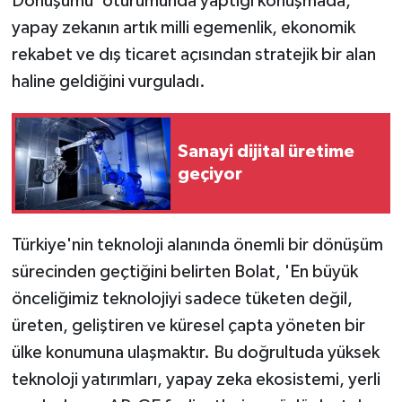
Dönüşümü' oturumunda yaptığı konuşmada,
yapay zekanın artık milli egemenlik, ekonomik
rekabet ve dış ticaret açısından stratejik bir alan
haline geldiğini vurguladı.
Sanayi dijital üretime
geçiyor
Türkiye'nin teknoloji alanında önemli bir dönüşüm
sürecinden geçtiğini belirten Bolat, 'En büyük
önceliğimiz teknolojiyi sadece tüketen değil,
üreten, geliştiren ve küresel çapta yöneten bir
ülke konumuna ulaşmaktır. Bu doğrultuda yüksek
teknoloji yatırımları, yapay zeka ekosistemi, yerli