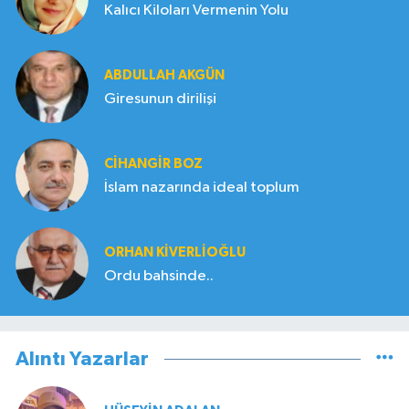
Kalıcı Kiloları Vermenin Yolu
ABDULLAH AKGÜN
Giresunun dirilişi
CIHANGIR BOZ
İslam nazarında ideal toplum
ORHAN KIVERLIOĞLU
Ordu bahsinde..
Alıntı Yazarlar