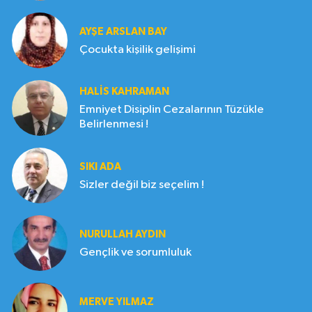
AYŞE ARSLAN BAY
Çocukta kişilik gelişimi
HALIS KAHRAMAN
Emniyet Disiplin Cezalarının Tüzükle
Belirlenmesi !
SIKI ADA
Sizler değil biz seçelim !
NURULLAH AYDIN
Gençlik ve sorumluluk
MERVE YILMAZ