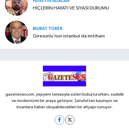
HÜSEYIN ADALAN
HİÇLERİN HAYATI VE SİYASİ DURUMU
MURAT TOKER
Giresunlu’nun istanbul da imtihanı
gazetesescom, yepyeni temasıyla sizleri buluştururken, sadelik
ve modernizmi bir araya getiriyor. Şatafattan kaçınıyor ve
insanlara haber okuyabilecekleri bir altyapı sunuyor.