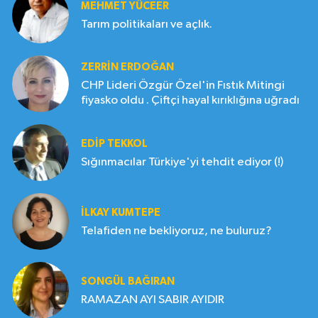
MEHMET YÜCEER
Tarım politikaları ve açlık.
ZERRIN ERDOĞAN
CHP Lideri Özgür Özel'in Fıstık Mitingi
fiyasko oldu . Çiftçi hayal kırıklığına uğradı
EDIP TEKKOL
Sığınmacılar Türkiye'yi tehdit ediyor (!)
İLKAY KUMTEPE
Telafiden ne bekliyoruz, ne buluruz?
SONGÜL BAĞIRAN
RAMAZAN AYI SABIR AYIDIR