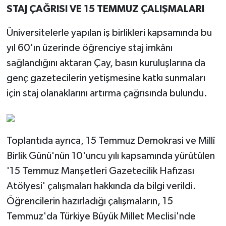
STAJ ÇAĞRISI VE 15 TEMMUZ ÇALIŞMALARI
Üniversitelerle yapılan iş birlikleri kapsamında bu
yıl 60'ın üzerinde öğrenciye staj imkânı
sağlandığını aktaran Çay, basın kuruluşlarına da
genç gazetecilerin yetişmesine katkı sunmaları
için staj olanaklarını artırma çağrısında bulundu.
Toplantıda ayrıca, 15 Temmuz Demokrasi ve Millî
Birlik Günü'nün 10'uncu yılı kapsamında yürütülen
'15 Temmuz Manşetleri Gazetecilik Hafızası
Atölyesi' çalışmaları hakkında da bilgi verildi.
Öğrencilerin hazırladığı çalışmaların, 15
Temmuz'da Türkiye Büyük Millet Meclisi'nde