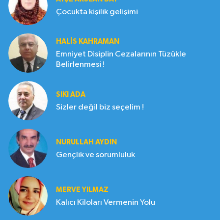
Çocukta kişilik gelişimi
HALIS KAHRAMAN
Emniyet Disiplin Cezalarının Tüzükle
Belirlenmesi !
SIKI ADA
Sizler değil biz seçelim !
NURULLAH AYDIN
Gençlik ve sorumluluk
MERVE YILMAZ
Kalıcı Kiloları Vermenin Yolu