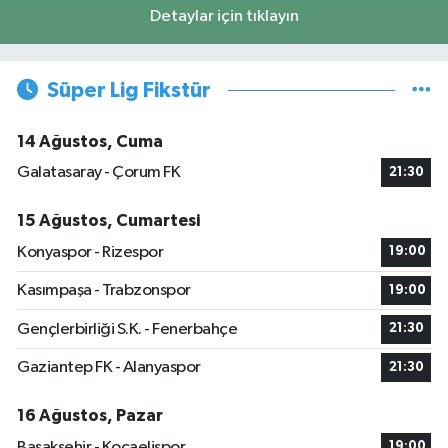
Detaylar için tıklayın
Süper Lig Fikstür
14 Ağustos, Cuma
Galatasaray - Çorum FK
21:30
15 Ağustos, Cumartesi
Konyaspor - Rizespor
19:00
Kasımpaşa - Trabzonspor
19:00
Gençlerbirliği S.K. - Fenerbahçe
21:30
Gaziantep FK - Alanyaspor
21:30
16 Ağustos, Pazar
Başakşehir - Kocaelispor
19:00