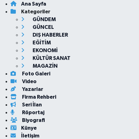
Ana Sayfa
Kategoriler
GÜNDEM
GÜNCEL
DIŞ HABERLER
EĞİTİM
EKONOMİ
KÜLTÜR SANAT
MAGAZİN
Foto Galeri
Video
Yazarlar
Firma Rehberi
Seri İlan
Röportaj
Biyografi
Künye
İletişim