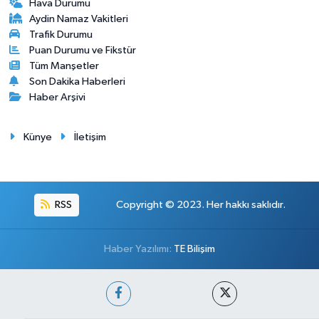
Hava Durumu
Aydin Namaz Vakitleri
Trafik Durumu
Puan Durumu ve Fikstür
Tüm Manşetler
Son Dakika Haberleri
Haber Arşivi
Künye
İletişim
RSS
Copyright © 2023. Her hakkı saklıdır.
Haber Yazılımı:
TE Bilişim