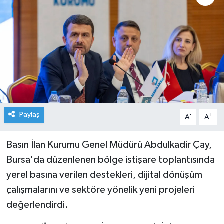
Paylaş
-
+
A
A
Basın İlan Kurumu Genel Müdürü Abdulkadir Çay,
Bursa'da düzenlenen bölge istişare toplantısında
yerel basına verilen destekleri, dijital dönüşüm
çalışmalarını ve sektöre yönelik yeni projeleri
değerlendirdi.