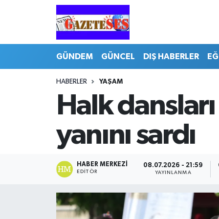
GÜNDEM
GÜNCEL
DIŞ HABERLER
EĞ
HABERLER
YAŞAM
Halk dansları
yanını sardı
HABER MERKEZI
08.07.2026 - 21:59
EDITÖR
YAYINLANMA