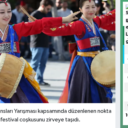
ansları Yarışması kapsamında düzenlenen nokta
1
 festival coşkusunu zirveye taşıdı.