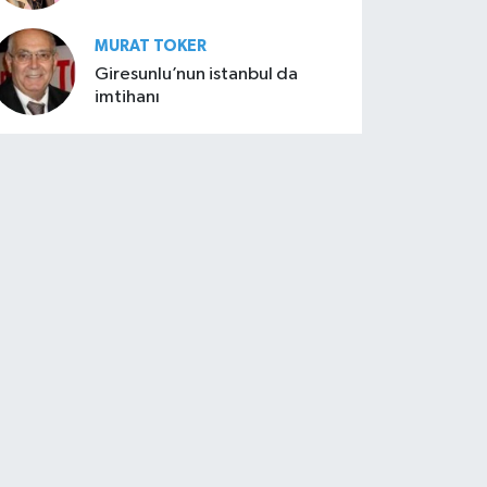
MURAT TOKER
Giresunlu’nun istanbul da
imtihanı