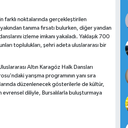
n farklı noktalarında gerçekleştirilen
ni yakından tanıma fırsatı bulurken, diğer yandan
 danslarını izleme imkanı yakaladı. Yaklaşık 700
nları toplulukları, şehri adeta uluslararası bir
uslararası Altın Karagöz Halk Dansları
rosu'ndaki yarışma programının yanı sıra
larında düzenlenecek gösterilerle de kültür,
n evrensel diliyle, Bursalılarla buluşturmaya