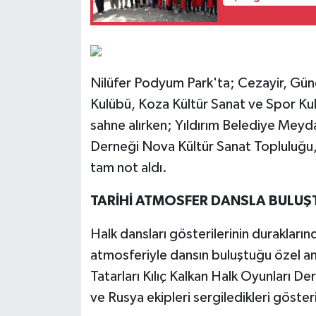
Nilüfer Podyum Park'ta; Cezayir, Gü
Kulübü, Koza Kültür Sanat ve Spor Ku
sahne alırken; Yıldırım Belediye Me
Derneği Nova Kültür Sanat Topluluğu,
tam not aldı.
TARİHİ ATMOSFER DANSLA BULUŞ
Halk dansları gösterilerinin duraklarınd
atmosferiyle dansın buluştuğu özel anla
Tatarları Kılıç Kalkan Halk Oyunları D
ve Rusya ekipleri sergiledikleri gösteri