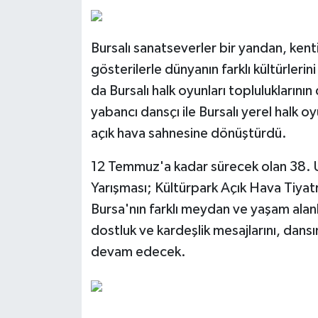
Bursalı sanatseverler bir yandan, kenti
gösterilerle dünyanın farklı kültürleri
da Bursalı halk oyunları topluluklarının
yabancı dansçı ile Bursalı yerel halk oyu
açık hava sahnesine dönüştürdü.
12 Temmuz'a kadar sürecek olan 38. Ul
Yarışması; Kültürpark Açık Hava Tiyat
Bursa'nın farklı meydan ve yaşam alan
dostluk ve kardeşlik mesajlarını, dansı
devam edecek.