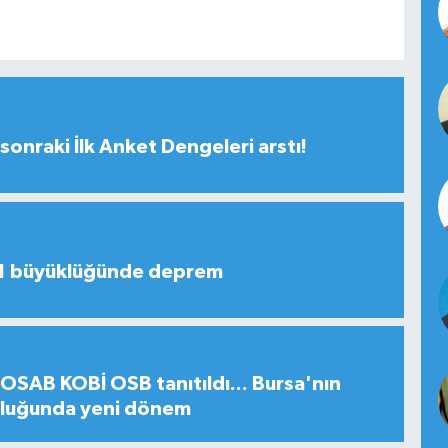
sonraki İlk Anket Dengeleri arstı!
,1 büyüklüğünde deprem
SAB KOBİ OSB tanıtıldı... Bursa'nın
uluğunda yeni dönem