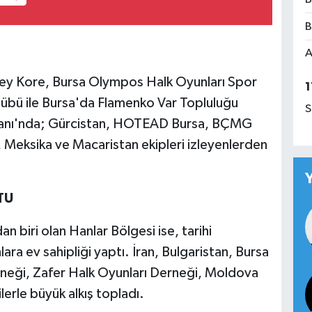
B
A
ney Kore, Bursa Olympos Halk Oyunları Spor
1
lübü ile Bursa'da Flamenko Var Topluluğu
S
ydanı'nda; Gürcistan, HOTEAD Bursa, BÇMG
 Meksika ve Macaristan ekipleri izleyenlerden
TU
an biri olan Hanlar Bölgesi ise, tarihi
ra ev sahipliği yaptı. İran, Bulgaristan, Bursa
erneği, Zafer Halk Oyunları Derneği, Moldova
lerle büyük alkış topladı.