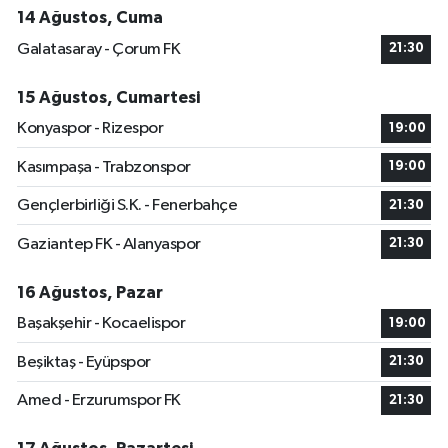
14 Ağustos, Cuma
Galatasaray - Çorum FK
21:30
15 Ağustos, Cumartesi
Konyaspor - Rizespor
19:00
Kasımpaşa - Trabzonspor
19:00
Gençlerbirliği S.K. - Fenerbahçe
21:30
Gaziantep FK - Alanyaspor
21:30
16 Ağustos, Pazar
Başakşehir - Kocaelispor
19:00
Beşiktaş - Eyüpspor
21:30
Amed - Erzurumspor FK
21:30