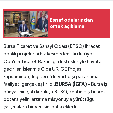
Esnaf odalarından
ortak açıklama
Bursa Ticaret ve Sanayi Odası (BTSO) ihracat
odaklı projelerini hız kesmeden sürdürüyor.
Oda’nın Ticaret Bakanlığı destekleriyle hayata
geçirilen İşlenmiş Gıda UR-GE Projesi
kapsamında, İngiltere’de yurt dışı pazarlama
faaliyeti gerçekleştirildi.
BURSA (İGFA) -
Bursa iş
dünyasının çatı kuruluşu BTSO, kentin dış ticaret
potansiyelini artırma misyonuyla yürüttüğü
çalışmalara bir yenisini daha ekledi.