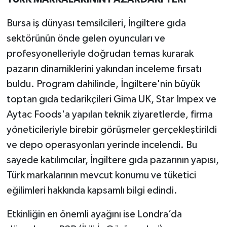
Bursa iş dünyası temsilcileri, İngiltere gıda
sektörünün önde gelen oyuncuları ve
profesyonelleriyle doğrudan temas kurarak
pazarın dinamiklerini yakından inceleme fırsatı
buldu. Program dahilinde, İngiltere'nin büyük
toptan gıda tedarikçileri Gima UK, Star Impex ve
Aytac Foods'a yapılan teknik ziyaretlerde, firma
yöneticileriyle birebir görüşmeler gerçekleştirildi
ve depo operasyonları yerinde incelendi. Bu
sayede katılımcılar, İngiltere gıda pazarının yapısı,
Türk markalarının mevcut konumu ve tüketici
eğilimleri hakkında kapsamlı bilgi edindi.
Etkinliğin en önemli ayağını ise Londra’da