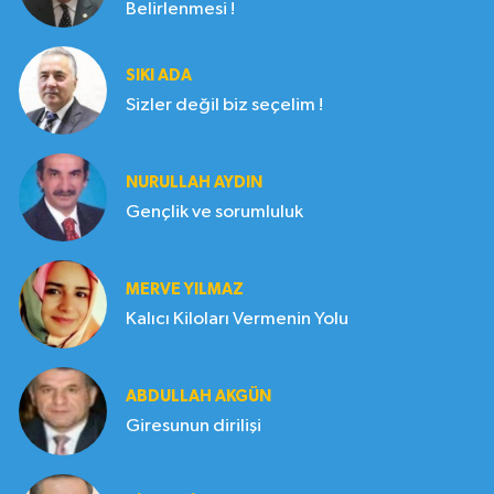
Belirlenmesi !
SIKI ADA
Sizler değil biz seçelim !
NURULLAH AYDIN
Gençlik ve sorumluluk
MERVE YILMAZ
Kalıcı Kiloları Vermenin Yolu
ABDULLAH AKGÜN
Giresunun dirilişi