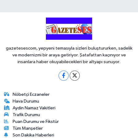
gazetesescom, yepyeni temasıyla sizleri buluştururken, sadelik
ve modernizmi bir araya getiriyor. Şatafattan kaçınıyor ve
insanlara haber okuyabilecekleri bir altyapı sunuyor.
Nöbetçi Eczaneler
Hava Durumu
Aydin Namaz Vakitleri
Trafik Durumu
Puan Durumu ve Fikstür
Tüm Manşetler
Son Dakika Haberleri