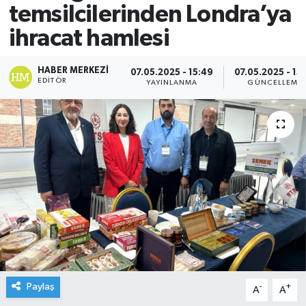
temsilcilerinden Londra’ya
ihracat hamlesi
HABER MERKEZI
07.05.2025 - 15:49
07.05.2025 - 15
EDITÖR
YAYINLANMA
GÜNCELLEME
Paylaş
-
+
A
A