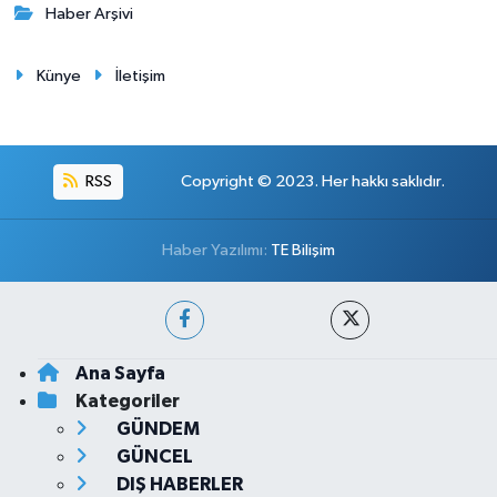
Haber Arşivi
Künye
İletişim
RSS
Copyright © 2023. Her hakkı saklıdır.
Haber Yazılımı:
TE Bilişim
Ana Sayfa
Kategoriler
GÜNDEM
GÜNCEL
DIŞ HABERLER