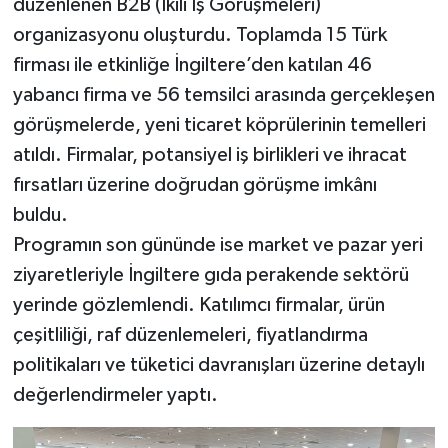
düzenlenen B2B (İkili İş Görüşmeleri)
organizasyonu oluşturdu. Toplamda 15 Türk
firması ile etkinliğe İngiltere’den katılan 46
yabancı firma ve 56 temsilci arasında gerçekleşen
görüşmelerde, yeni ticaret köprülerinin temelleri
atıldı. Firmalar, potansiyel iş birlikleri ve ihracat
fırsatları üzerine doğrudan görüşme imkânı
buldu.
Programın son gününde ise market ve pazar yeri
ziyaretleriyle İngiltere gıda perakende sektörü
yerinde gözlemlendi. Katılımcı firmalar, ürün
çeşitliliği, raf düzenlemeleri, fiyatlandırma
politikaları ve tüketici davranışları üzerine detaylı
değerlendirmeler yaptı.