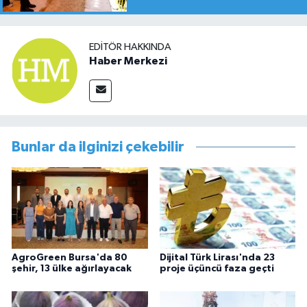
EDITÖR HAKKINDA
Haber Merkezi
Bunlar da ilginizi çekebilir
AgroGreen Bursa'da 80
Dijital Türk Lirası'nda 23
şehir, 13 ülke ağırlayacak
proje üçüncü faza geçti