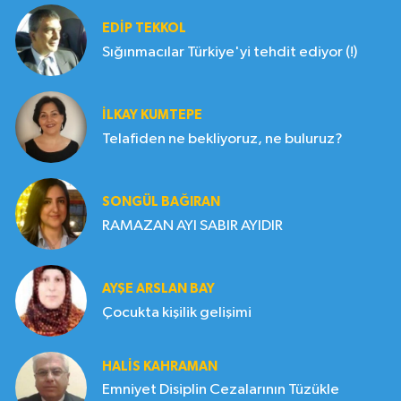
EDIP TEKKOL
Sığınmacılar Türkiye'yi tehdit ediyor (!)
İLKAY KUMTEPE
Telafiden ne bekliyoruz, ne buluruz?
SONGÜL BAĞIRAN
RAMAZAN AYI SABIR AYIDIR
AYŞE ARSLAN BAY
Çocukta kişilik gelişimi
HALIS KAHRAMAN
Emniyet Disiplin Cezalarının Tüzükle