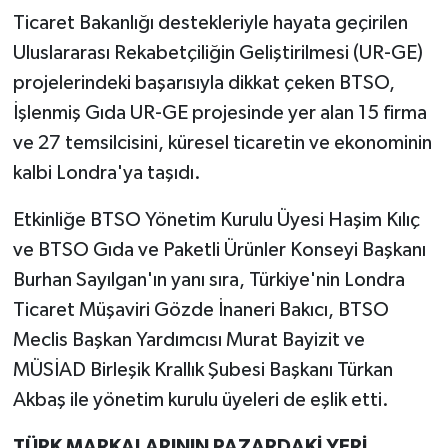
Ticaret Bakanlığı destekleriyle hayata geçirilen
Uluslararası Rekabetçiliğin Geliştirilmesi (UR-GE)
projelerindeki başarısıyla dikkat çeken BTSO,
İşlenmiş Gıda UR-GE projesinde yer alan 15 firma
ve 27 temsilcisini, küresel ticaretin ve ekonominin
kalbi Londra'ya taşıdı.
Etkinliğe BTSO Yönetim Kurulu Üyesi Haşim Kılıç
ve BTSO Gıda ve Paketli Ürünler Konseyi Başkanı
Burhan Sayılgan'ın yanı sıra, Türkiye'nin Londra
Ticaret Müşaviri Gözde İnaneri Bakıcı, BTSO
Meclis Başkan Yardımcısı Murat Bayizit ve
MÜSİAD Birleşik Krallık Şubesi Başkanı Türkan
Akbaş ile yönetim kurulu üyeleri de eşlik etti.
TÜRK MARKALARININ PAZARDAKİ YERİ