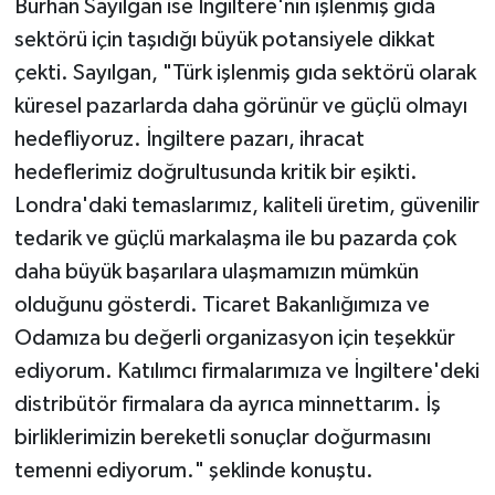
Burhan Sayılgan ise İngiltere'nin işlenmiş gıda
sektörü için taşıdığı büyük potansiyele dikkat
çekti. Sayılgan, "Türk işlenmiş gıda sektörü olarak
küresel pazarlarda daha görünür ve güçlü olmayı
hedefliyoruz. İngiltere pazarı, ihracat
hedeflerimiz doğrultusunda kritik bir eşikti.
Londra'daki temaslarımız, kaliteli üretim, güvenilir
tedarik ve güçlü markalaşma ile bu pazarda çok
daha büyük başarılara ulaşmamızın mümkün
olduğunu gösterdi. Ticaret Bakanlığımıza ve
Odamıza bu değerli organizasyon için teşekkür
ediyorum. Katılımcı firmalarımıza ve İngiltere'deki
distribütör firmalara da ayrıca minnettarım. İş
birliklerimizin bereketli sonuçlar doğurmasını
temenni ediyorum." şeklinde konuştu.