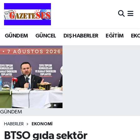
GÜNDEM
GÜNCEL
DIŞ HABERLER
EĞİTİM
EK
GÜNDEM
HABERLER
EKONOMİ
BTSO gıda sektör