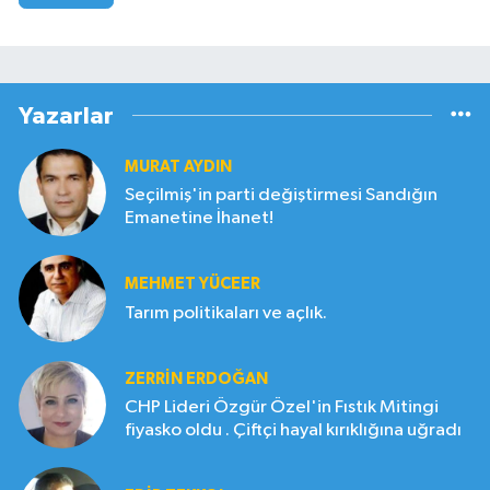
Yazarlar
MURAT AYDIN
Seçilmiş'in parti değiştirmesi Sandığın
Emanetine İhanet!
MEHMET YÜCEER
Tarım politikaları ve açlık.
ZERRIN ERDOĞAN
CHP Lideri Özgür Özel'in Fıstık Mitingi
fiyasko oldu . Çiftçi hayal kırıklığına uğradı