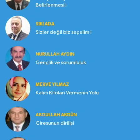
Belirlenmesi !
SIKI ADA
Sizler değil biz seçelim !
NURULLAH AYDIN
Gençlik ve sorumluluk
MERVE YILMAZ
Kalıcı Kiloları Vermenin Yolu
ABDULLAH AKGÜN
Giresunun dirilişi