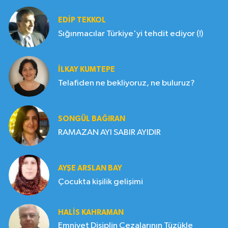
EDIP TEKKOL
Sığınmacılar Türkiye'yi tehdit ediyor (!)
İLKAY KUMTEPE
Telafiden ne bekliyoruz, ne buluruz?
SONGÜL BAĞIRAN
RAMAZAN AYI SABIR AYIDIR
AYŞE ARSLAN BAY
Çocukta kişilik gelişimi
HALIS KAHRAMAN
Emniyet Disiplin Cezalarının Tüzükle