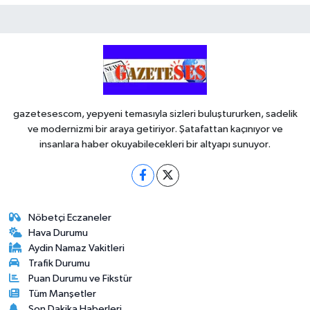
gazetesescom, yepyeni temasıyla sizleri buluştururken, sadelik
ve modernizmi bir araya getiriyor. Şatafattan kaçınıyor ve
insanlara haber okuyabilecekleri bir altyapı sunuyor.
Nöbetçi Eczaneler
Hava Durumu
Aydin Namaz Vakitleri
Trafik Durumu
Puan Durumu ve Fikstür
Tüm Manşetler
Son Dakika Haberleri