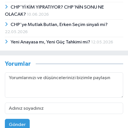
CHP'Yİ KİM YIPRATIYOR? CHP'NİN SONU NE
OLACAK?
10.06.2026
CHP'ye Mutlak Butlan, Erken Seçim sinyali mi?
22.05.2026
Yeni Anayasa mı, Yeni Güç Tahkimi mi?
12.05.2026
Yorumlar
Gönder