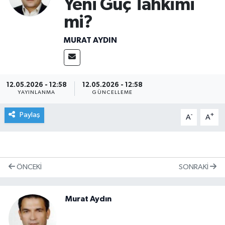
Yeni Güç Tahkimi
mi?
MURAT AYDIN
12.05.2026 - 12:58
12.05.2026 - 12:58
YAYINLANMA
GÜNCELLEME
Paylaş
-
+
A
A
ÖNCEKI
SONRAKI
Murat Aydın