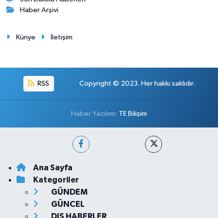
Haber Arşivi
Künye
İletişim
RSS
Copyright © 2023. Her hakkı saklıdır.
Haber Yazılımı:
TE Bilişim
Ana Sayfa
Kategoriler
GÜNDEM
GÜNCEL
DIŞ HABERLER