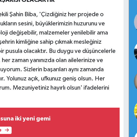
ili Şahin Biba, 'Çizdiğiniz her projede o
ukların sesini, büyüklerimizin huzurunu ve
loji değişebilir, malzemeler yenilebilir ama
şehrin kimliğine sahip çıkmak mesleğiniz
r pusula olacaktır. Bu duygu ve düşüncelerle
, her zaman yanınızda olan ailelerinize ve
uyorum. Sizlerin başarıları aynı zamanda
ır. Yolunuz açık, ufkunuz geniş olsun. Her
rum. Mezuniyetiniz hayırlı olsun' ifadelerini
osuna iki yeni gemi
e