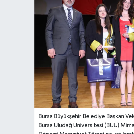
Bursa Büyükşehir Belediye Başkan Veki
Bursa Uludağ Üniversitesi (BUÜ) Mima