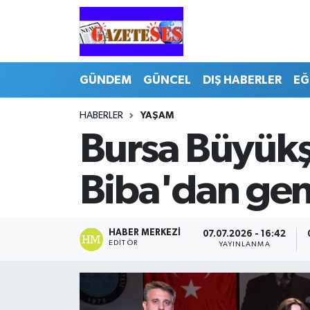
GÜNDEM
GÜNCEL
DIŞ HABERLER
EĞ
HABERLER
YAŞAM
Bursa Büyükş
Biba'dan gen
HABER MERKEZI
07.07.2026 - 16:42
EDITÖR
YAYINLANMA