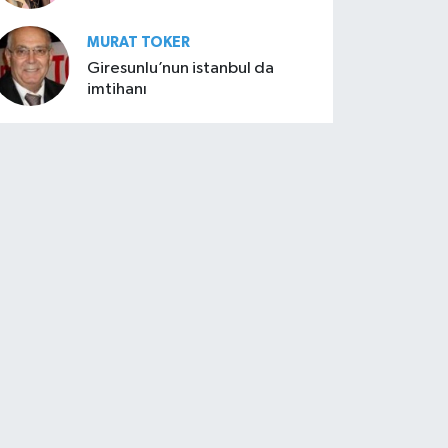
MURAT TOKER
Giresunlu’nun istanbul da
imtihanı