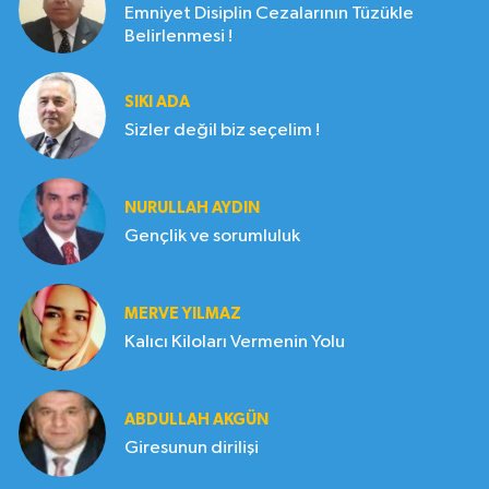
Emniyet Disiplin Cezalarının Tüzükle
Belirlenmesi !
SIKI ADA
Sizler değil biz seçelim !
NURULLAH AYDIN
Gençlik ve sorumluluk
MERVE YILMAZ
Kalıcı Kiloları Vermenin Yolu
ABDULLAH AKGÜN
Giresunun dirilişi