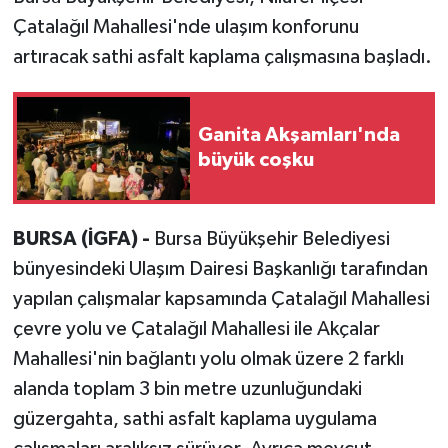
Çatalağıl Mahallesi'nde ulaşım konforunu
artıracak sathi asfalt kaplama çalışmasına başladı.
Ganita Akşamları'nda
büyük coşku
BURSA (İGFA) -
Bursa Büyükşehir Belediyesi
bünyesindeki Ulaşım Dairesi Başkanlığı tarafından
yapılan çalışmalar kapsamında Çatalağıl Mahallesi
çevre yolu ve Çatalağıl Mahallesi ile Akçalar
Mahallesi'nin bağlantı yolu olmak üzere 2 farklı
alanda toplam 3 bin metre uzunluğundaki
güzergahta, sathi asfalt kaplama uygulama