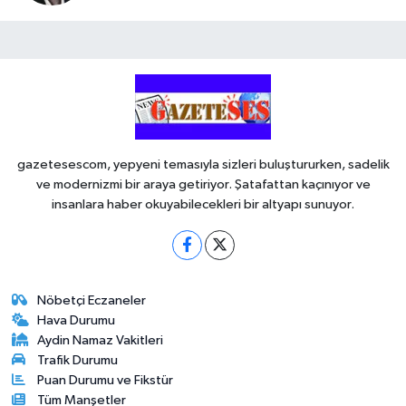
gazetesescom, yepyeni temasıyla sizleri buluştururken, sadelik
ve modernizmi bir araya getiriyor. Şatafattan kaçınıyor ve
insanlara haber okuyabilecekleri bir altyapı sunuyor.
Nöbetçi Eczaneler
Hava Durumu
Aydin Namaz Vakitleri
Trafik Durumu
Puan Durumu ve Fikstür
Tüm Manşetler