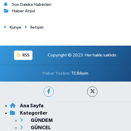
Son Dakika Haberleri
Haber Arşivi
Künye
İletişim
RSS
Copyright © 2023. Her hakkı saklıdır.
Haber Yazılımı:
TE Bilişim
Ana Sayfa
Kategoriler
GÜNDEM
GÜNCEL