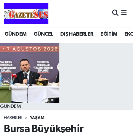
GÜNDEM
GÜNCEL
DIŞ HABERLER
EĞİTİM
EK
GÜNDEM
HABERLER
YAŞAM
Bursa Büyükşehir