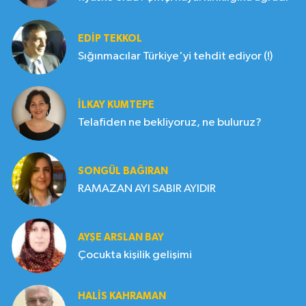
EDIP TEKKOL
Sığınmacılar Türkiye'yi tehdit ediyor (!)
İLKAY KUMTEPE
Telafiden ne bekliyoruz, ne buluruz?
SONGÜL BAĞIRAN
RAMAZAN AYI SABIR AYIDIR
AYŞE ARSLAN BAY
Çocukta kişilik gelişimi
HALIS KAHRAMAN