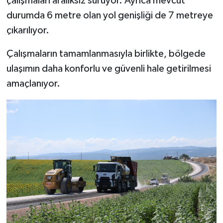
çalışmaları aralıksız sürüyor. Ayrıca mevcut
durumda 6 metre olan yol genişliği de 7 metreye
çıkarılıyor.
Çalışmaların tamamlanmasıyla birlikte, bölgede
ulaşımın daha konforlu ve güvenli hale getirilmesi
amaçlanıyor.