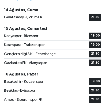
14 Ağustos, Cuma
Galatasaray - Çorum FK
21:30
15 Ağustos, Cumartesi
Konyaspor - Rizespor
19:00
Kasımpaşa - Trabzonspor
19:00
Gençlerbirliği S.K. - Fenerbahçe
21:30
Gaziantep FK - Alanyaspor
21:30
16 Ağustos, Pazar
Başakşehir - Kocaelispor
19:00
Beşiktaş - Eyüpspor
21:30
Amed - Erzurumspor FK
21:30