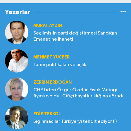
Yazarlar
MURAT AYDIN
Seçilmiş'in parti değiştirmesi Sandığın
Emanetine İhanet!
MEHMET YÜCEER
Tarım politikaları ve açlık.
ZERRIN ERDOĞAN
CHP Lideri Özgür Özel'in Fıstık Mitingi
fiyasko oldu . Çiftçi hayal kırıklığına uğradı
EDIP TEKKOL
Sığınmacılar Türkiye'yi tehdit ediyor (!)