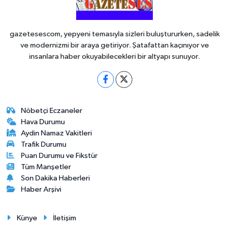
gazetesescom, yepyeni temasıyla sizleri buluştururken, sadelik
ve modernizmi bir araya getiriyor. Şatafattan kaçınıyor ve
insanlara haber okuyabilecekleri bir altyapı sunuyor.
Nöbetçi Eczaneler
Hava Durumu
Aydin Namaz Vakitleri
Trafik Durumu
Puan Durumu ve Fikstür
Tüm Manşetler
Son Dakika Haberleri
Haber Arşivi
Künye
İletişim