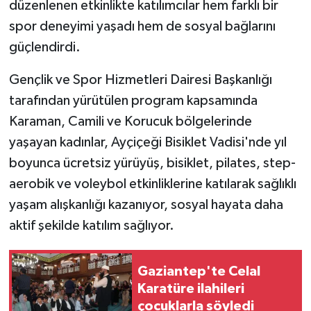
düzenlenen etkinlikte katılımcılar hem farklı bir
spor deneyimi yaşadı hem de sosyal bağlarını
güçlendirdi.
Gençlik ve Spor Hizmetleri Dairesi Başkanlığı
tarafından yürütülen program kapsamında
Karaman, Camili ve Korucuk bölgelerinde
yaşayan kadınlar, Ayçiçeği Bisiklet Vadisi'nde yıl
boyunca ücretsiz yürüyüş, bisiklet, pilates, step-
aerobik ve voleybol etkinliklerine katılarak sağlıklı
yaşam alışkanlığı kazanıyor, sosyal hayata daha
aktif şekilde katılım sağlıyor.
Gaziantep'te Celal
Karatüre ilahileri
çocuklarla söyledi