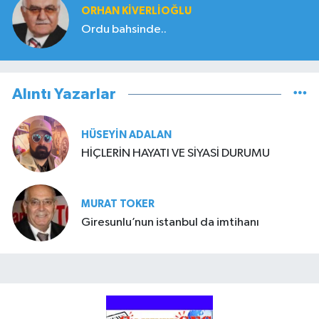
ORHAN KIVERLIOĞLU
Ordu bahsinde..
Alıntı Yazarlar
HÜSEYIN ADALAN
HİÇLERİN HAYATI VE SİYASİ DURUMU
MURAT TOKER
Giresunlu’nun istanbul da imtihanı