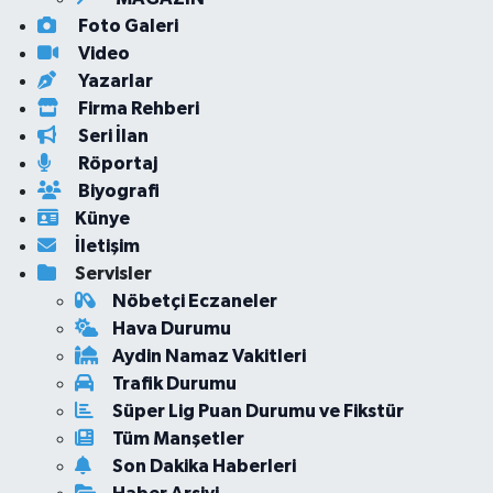
Foto Galeri
Video
Yazarlar
Firma Rehberi
Seri İlan
Röportaj
Biyografi
Künye
İletişim
Servisler
Nöbetçi Eczaneler
Hava Durumu
Aydin Namaz Vakitleri
Trafik Durumu
Süper Lig Puan Durumu ve Fikstür
Tüm Manşetler
Son Dakika Haberleri