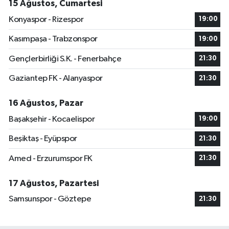
15 Ağustos, Cumartesi
Konyaspor - Rizespor
19:00
Kasımpaşa - Trabzonspor
19:00
Gençlerbirliği S.K. - Fenerbahçe
21:30
Gaziantep FK - Alanyaspor
21:30
16 Ağustos, Pazar
Başakşehir - Kocaelispor
19:00
Beşiktaş - Eyüpspor
21:30
Amed - Erzurumspor FK
21:30
17 Ağustos, Pazartesi
Samsunspor - Göztepe
21:30