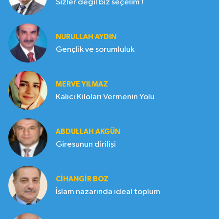
Sizler değil biz seçelim !
NURULLAH AYDIN
Gençlik ve sorumluluk
MERVE YILMAZ
Kalıcı Kiloları Vermenin Yolu
ABDULLAH AKGÜN
Giresunun dirilişi
CIHANGIR BOZ
İslam nazarında ideal toplum