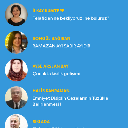
İLKAY KUMTEPE
Telafiden ne bekliyoruz, ne buluruz?
SONGÜL BAĞIRAN
RAMAZAN AYI SABIR AYIDIR
AYŞE ARSLAN BAY
Çocukta kişilik gelişimi
HALIS KAHRAMAN
Emniyet Disiplin Cezalarının Tüzükle
Belirlenmesi !
SIKI ADA