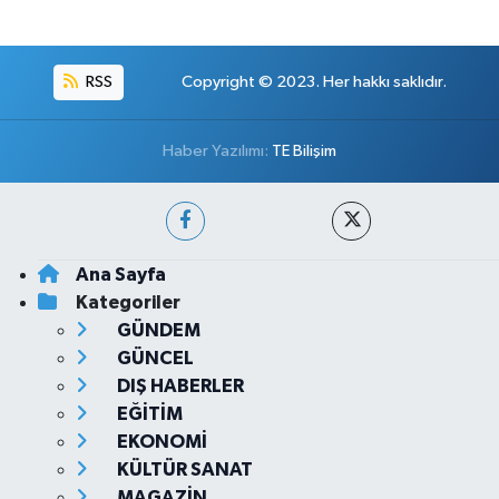
RSS
Copyright © 2023. Her hakkı saklıdır.
Haber Yazılımı:
TE Bilişim
Ana Sayfa
Kategoriler
GÜNDEM
GÜNCEL
DIŞ HABERLER
EĞİTİM
EKONOMİ
KÜLTÜR SANAT
MAGAZİN