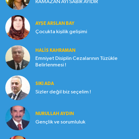
RAMAZAN AYI SABIR AYIDIR
AYŞE ARSLAN BAY
Çocukta kişilik gelişimi
HALIS KAHRAMAN
Emniyet Disiplin Cezalarının Tüzükle
Belirlenmesi !
SIKI ADA
Sizler değil biz seçelim !
NURULLAH AYDIN
Gençlik ve sorumluluk