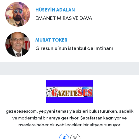
HÜSEYIN ADALAN
EMANET MİRAS VE DAVA
MURAT TOKER
Giresunlu’nun istanbul da imtihanı
gazetesescom, yepyeni temasıyla sizleri buluştururken, sadelik
ve modernizmi bir araya getiriyor. Şatafattan kaçınıyor ve
insanlara haber okuyabilecekleri bir altyapı sunuyor.