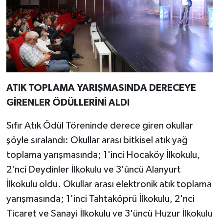
ATIK TOPLAMA YARIŞMASINDA DERECEYE
GİRENLER ÖDÜLLERİNİ ALDI
Sıfır Atık Ödül Töreninde derece giren okullar
şöyle sıralandı: Okullar arası bitkisel atık yağ
toplama yarışmasında; 1'inci Hocaköy İlkokulu,
2'nci Deydinler İlkokulu ve 3'üncü Alanyurt
İlkokulu oldu. Okullar arası elektronik atık toplama
yarışmasında; 1'inci Tahtaköprü İlkokulu, 2'nci
Ticaret ve Sanayi İlkokulu ve 3'üncü Huzur İlkokulu