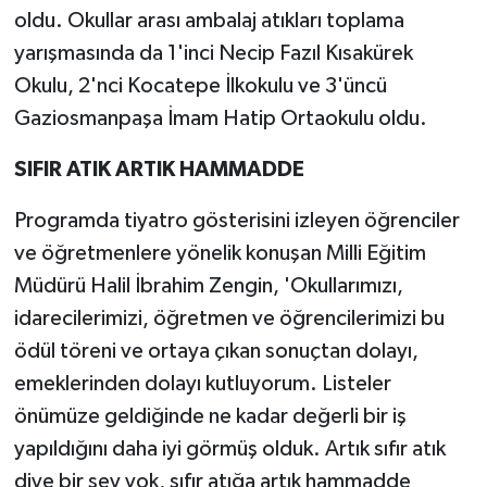
oldu. Okullar arası ambalaj atıkları toplama
yarışmasında da 1'inci Necip Fazıl Kısakürek
Okulu, 2'nci Kocatepe İlkokulu ve 3'üncü
Gaziosmanpaşa İmam Hatip Ortaokulu oldu.
SIFIR ATIK ARTIK HAMMADDE
Programda tiyatro gösterisini izleyen öğrenciler
ve öğretmenlere yönelik konuşan Milli Eğitim
Müdürü Halil İbrahim Zengin, 'Okullarımızı,
idarecilerimizi, öğretmen ve öğrencilerimizi bu
ödül töreni ve ortaya çıkan sonuçtan dolayı,
emeklerinden dolayı kutluyorum. Listeler
önümüze geldiğinde ne kadar değerli bir iş
yapıldığını daha iyi görmüş olduk. Artık sıfır atık
diye bir şey yok, sıfır atığa artık hammadde