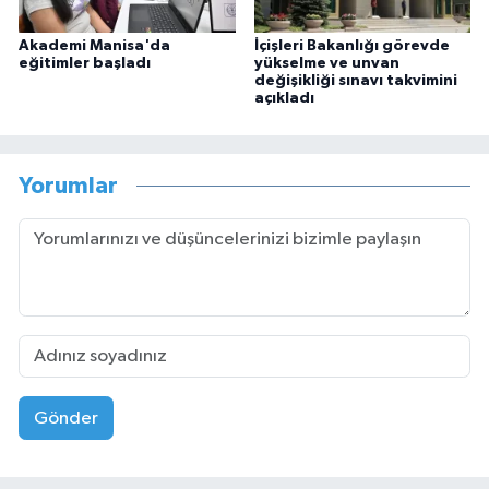
Akademi Manisa'da
İçişleri Bakanlığı görevde
eğitimler başladı
yükselme ve unvan
değişikliği sınavı takvimini
açıkladı
Yorumlar
Gönder