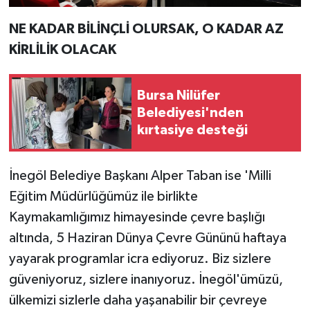
NE KADAR BİLİNÇLİ OLURSAK, O KADAR AZ
KİRLİLİK OLACAK
Bursa Nilüfer
Belediyesi'nden
kırtasiye desteği
İnegöl Belediye Başkanı Alper Taban ise 'Milli
Eğitim Müdürlüğümüz ile birlikte
Kaymakamlığımız himayesinde çevre başlığı
altında, 5 Haziran Dünya Çevre Gününü haftaya
yayarak programlar icra ediyoruz. Biz sizlere
güveniyoruz, sizlere inanıyoruz. İnegöl'ümüzü,
ülkemizi sizlerle daha yaşanabilir bir çevreye