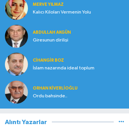
MERVE YILMAZ
Kalıcı Kiloları Vermenin Yolu
ABDULLAH AKGÜN
Giresunun dirilişi
CIHANGIR BOZ
İslam nazarında ideal toplum
ORHAN KIVERLIOĞLU
Ordu bahsinde..
Alıntı Yazarlar