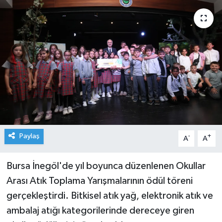
Paylaş
-
+
A
A
Bursa İnegöl'de yıl boyunca düzenlenen Okullar
Arası Atık Toplama Yarışmalarının ödül töreni
gerçekleştirdi. Bitkisel atık yağ, elektronik atık ve
ambalaj atığı kategorilerinde dereceye giren