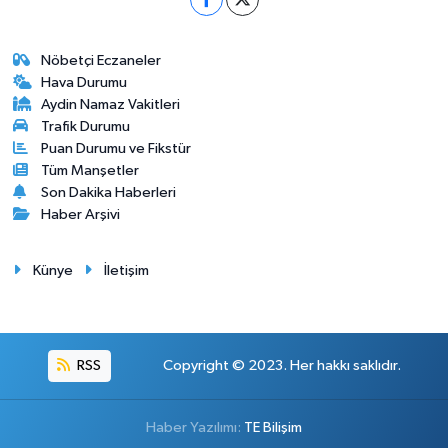
Nöbetçi Eczaneler
Hava Durumu
Aydin Namaz Vakitleri
Trafik Durumu
Puan Durumu ve Fikstür
Tüm Manşetler
Son Dakika Haberleri
Haber Arşivi
Künye
İletişim
RSS
Copyright © 2023. Her hakkı saklıdır.
Haber Yazılımı:
TE Bilişim