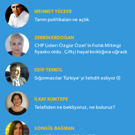
MEHMET YÜCEER
Tarım politikaları ve açlık.
ZERRIN ERDOĞAN
CHP Lideri Özgür Özel'in Fıstık Mitingi
fiyasko oldu . Çiftçi hayal kırıklığına uğradı
EDIP TEKKOL
Sığınmacılar Türkiye'yi tehdit ediyor (!)
İLKAY KUMTEPE
Telafiden ne bekliyoruz, ne buluruz?
SONGÜL BAĞIRAN