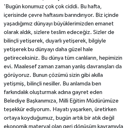
'Bugün konumuz çok çok ciddi. Bu hafta,
içerisinde çevre haftasını barındırıyor. Biz içinde
yaşadığımız dünyayı büyüklerimizden emanet
olarak aldık, sizlere teslim edeceğiz. Sizler de
bilinçli yetişerek, duyarlı yetişerek, bilgiyle
yetişerek bu dünyayı daha güzel hale
getireceksiniz. Bu dünya tüm canlıların, hepimizin
evi. Maalesef zaman zaman yanlış davranışları da
görüyoruz. Bunun çözümü sizin gibi akılla
yetişmiş, bilinçli nesiller. Bu anlamda ben
farkındalık oluşturmak adına gayret eden
Belediye Başkanımıza, Milli Eğitim Müdürümüze
teşekkür ediyorum. Hayatı yaşarken, üretirken
ortaya koyduğumuz, bugün artık bir atık değil
ekonomik materyal olan geri dönüşüm kavramıyla