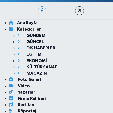
Ana Sayfa
Kategoriler
GÜNDEM
GÜNCEL
DIŞ HABERLER
EĞİTİM
EKONOMİ
KÜLTÜR SANAT
MAGAZİN
Foto Galeri
Video
Yazarlar
Firma Rehberi
Seri İlan
Röportaj