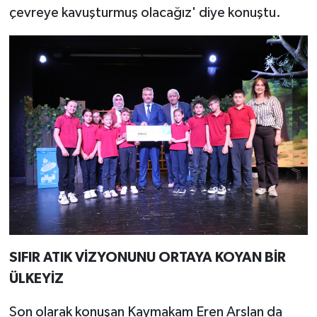
çevreye kavuşturmuş olacağız' diye konuştu.
SIFIR ATIK VİZYONUNU ORTAYA KOYAN BİR
ÜLKEYİZ
Son olarak konuşan Kaymakam Eren Arslan da