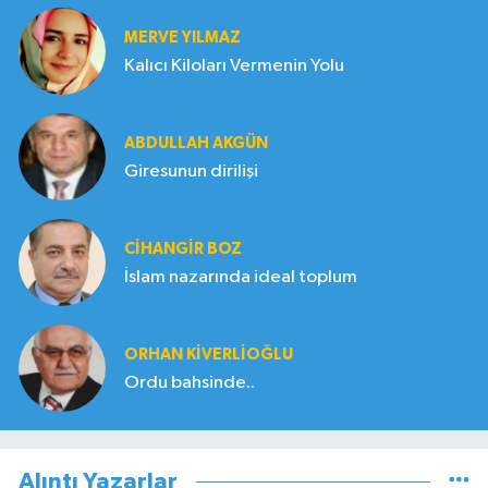
MERVE YILMAZ
Kalıcı Kiloları Vermenin Yolu
ABDULLAH AKGÜN
Giresunun dirilişi
CIHANGIR BOZ
İslam nazarında ideal toplum
ORHAN KIVERLIOĞLU
Ordu bahsinde..
Alıntı Yazarlar