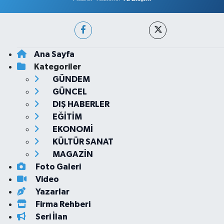
Ana Sayfa
Kategoriler
GÜNDEM
GÜNCEL
DIŞ HABERLER
EĞİTİM
EKONOMİ
KÜLTÜR SANAT
MAGAZİN
Foto Galeri
Video
Yazarlar
Firma Rehberi
Seri İlan