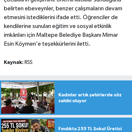
belirten ebeveynler, benzer çalışmaların devam
etmesini istediklerini ifade etti. Öğrenciler de
kendilerine sunulan eğitim ve sosyal etkinlik
imkânları için Maltepe Belediye Başkanı Mimar
Esin Köymen'e teşekkürlerini iletti.
Kaynak:
RSS
Kadınlar artık şehirlerde söz
sahibi oluyor
Fındıkta 255 TL Şoku! Üretici