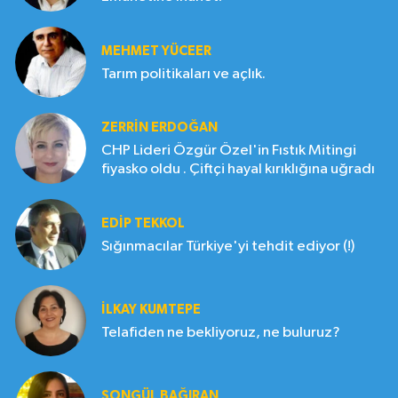
MEHMET YÜCEER
Tarım politikaları ve açlık.
ZERRIN ERDOĞAN
CHP Lideri Özgür Özel'in Fıstık Mitingi
fiyasko oldu . Çiftçi hayal kırıklığına uğradı
EDIP TEKKOL
Sığınmacılar Türkiye'yi tehdit ediyor (!)
İLKAY KUMTEPE
Telafiden ne bekliyoruz, ne buluruz?
SONGÜL BAĞIRAN