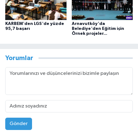
KARBEM'den LGS'de yüzde
Arnavutköy'da
95,7 başarı
Belediye'den Eğitim için
Örnek projeler...
Yorumlar
Gönder