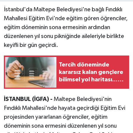
İstanbul'da Maltepe Belediyesi'ne bağlı Fındıklı
Mahallesi Eğitim Evi'nde eğitim gören öğrenciler,
eğitim döneminin sona ermesinin ardından
düzenlenen yıl sonu pikniğinde aileleriyle birlikte
keyifli bir gün geçirdi.
Tercih döneminde
kararsız kalan gençlere
bilimsel yol haritası...
Halen kararsızsanız bu
testi çözün!
İSTANBUL (İGFA) -
Maltepe Belediyesi'nin
Fındıklı Mahallesi'nde hayata geçirdiği Eğitim Evi
projesinden yararlanan öğrenciler, eğitim
döneminin sona ermesini düzenlenen yıl sonu