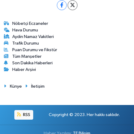
Nöbetçi Eczaneler
Hava Durumu
Aydin Namaz Vakitleri
Trafik Durumu
Puan Durumu ve Fikstür
Tüm Manşetler
Son Dakika Haberleri
Haber Arşivi
Künye
İletişim
RSS
Copyright © 2023. Her hakkı saklıdır.
Haber Yazılımı:
TE Bilişim