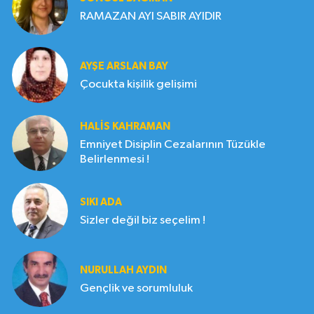
RAMAZAN AYI SABIR AYIDIR
AYŞE ARSLAN BAY
Çocukta kişilik gelişimi
HALIS KAHRAMAN
Emniyet Disiplin Cezalarının Tüzükle
Belirlenmesi !
SIKI ADA
Sizler değil biz seçelim !
NURULLAH AYDIN
Gençlik ve sorumluluk