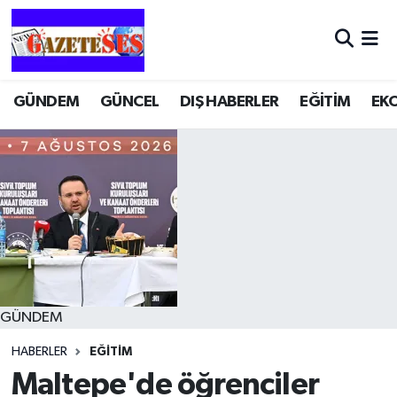
GÜNDEM
GÜNCEL
DIŞ HABERLER
EĞİTİM
EK
GÜNDEM
HABERLER
EĞİTİM
Maltepe'de öğrenciler