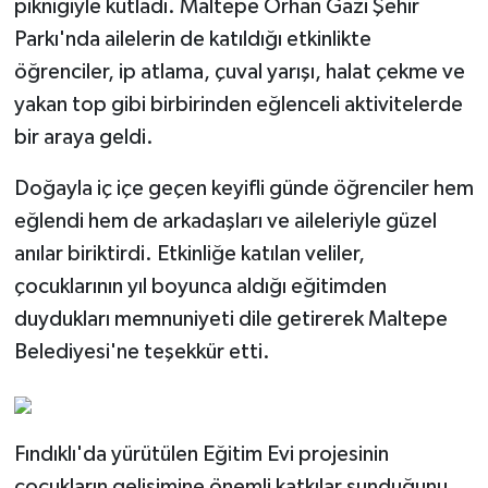
pikniğiyle kutladı. Maltepe Orhan Gazi Şehir
Parkı'nda ailelerin de katıldığı etkinlikte
öğrenciler, ip atlama, çuval yarışı, halat çekme ve
yakan top gibi birbirinden eğlenceli aktivitelerde
bir araya geldi.
Doğayla iç içe geçen keyifli günde öğrenciler hem
eğlendi hem de arkadaşları ve aileleriyle güzel
anılar biriktirdi. Etkinliğe katılan veliler,
çocuklarının yıl boyunca aldığı eğitimden
duydukları memnuniyeti dile getirerek Maltepe
Belediyesi'ne teşekkür etti.
Fındıklı'da yürütülen Eğitim Evi projesinin
çocukların gelişimine önemli katkılar sunduğunu