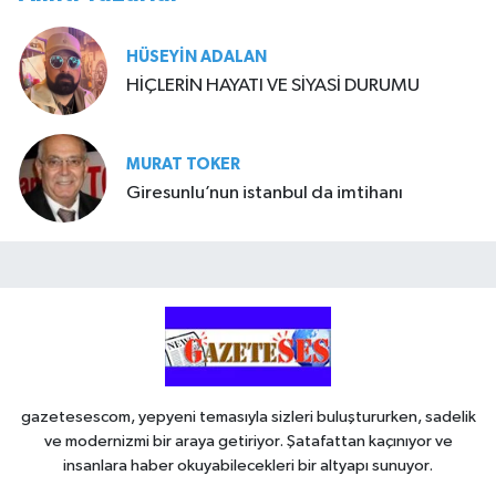
HÜSEYIN ADALAN
HİÇLERİN HAYATI VE SİYASİ DURUMU
MURAT TOKER
Giresunlu’nun istanbul da imtihanı
gazetesescom, yepyeni temasıyla sizleri buluştururken, sadelik
ve modernizmi bir araya getiriyor. Şatafattan kaçınıyor ve
insanlara haber okuyabilecekleri bir altyapı sunuyor.