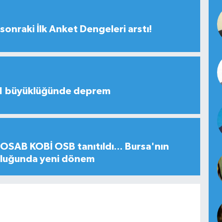
sonraki İlk Anket Dengeleri arstı!
,1 büyüklüğünde deprem
SAB KOBİ OSB tanıtıldı... Bursa'nın
uluğunda yeni dönem