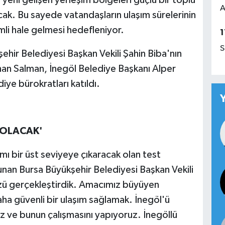
A
cak. Bu sayede vatandaşların ulaşım sürelerinin
imli hale gelmesi hedefleniyor.
1
S
ehir Belediyesi Başkan Vekili Şahin Biba'nın
Ayhan Salman, İnegöl Belediye Başkanı Alper
diye bürokratları katıldı.
 OLACAK'
mı bir üst seviyeye çıkaracak olan test
nan Bursa Büyükşehir Belediyesi Başkan Vekili
zü gerçekleştirdik. Amacımız büyüyen
aha güvenli bir ulaşım sağlamak. İnegöl'ü
ve bunun çalışmasını yapıyoruz. İnegöllü