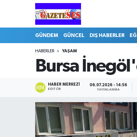
GÜNDEM
GÜNCEL
DIŞ HABERLER
EĞ
HABERLER
YAŞAM
Bursa İnegöl
HABER MERKEZI
06.07.2026 - 14:56
EDITÖR
YAYINLANMA