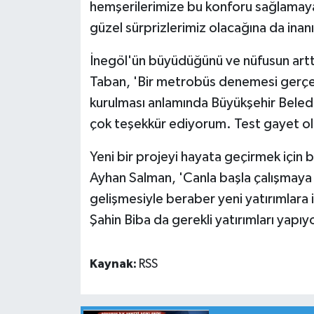
hemşerilerimize bu konforu sağlamaya
güzel sürprizlerimiz olacağına da ina
İnegöl'ün büyüdüğünü ve nüfusun arttı
Taban, 'Bir metrobüs denemesi gerçekl
kurulması anlamında Büyükşehir Beledi
çok teşekkür ediyorum. Test gayet o
Yeni bir projeyi hayata geçirmek için bu
Ayhan Salman, 'Canla başla çalışmaya
gelişmesiyle beraber yeni yatırımlara 
Şahin Biba da gerekli yatırımları yapıy
Kaynak:
RSS