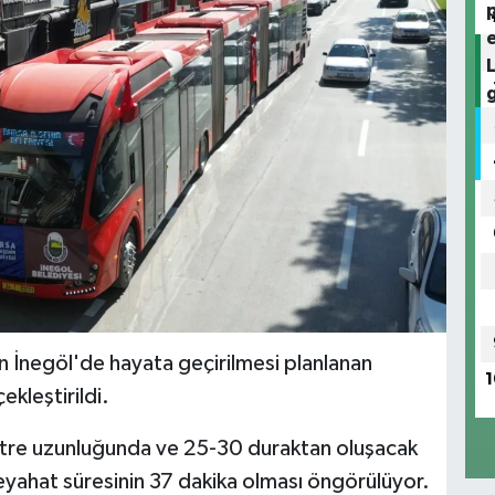
n İnegöl'de hayata geçirilmesi planlanan
1
ekleştirildi.
etre uzunluğunda ve 25-30 duraktan oluşacak
eyahat süresinin 37 dakika olması öngörülüyor.