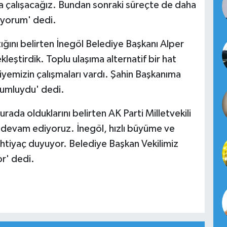
 çalışacağız. Bundan sonraki süreçte de daha
nıyorum' dedi.
ğını belirten İnegöl Belediye Başkanı Alper
eştirdik. Toplu ulaşıma alternatif bir hat
yemizin çalışmaları vardı. Şahin Başkanıma
lumluydu' dedi.
rada olduklarını belirten AK Parti Milletvekili
 devam ediyoruz. İnegöl, hızlı büyüme ve
ihtiyaç duyuyor. Belediye Başkan Vekilimiz
or' dedi.