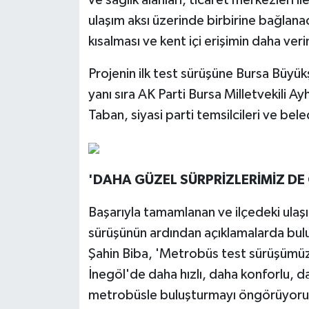
ulaşım aksı üzerinde birbirine bağlana
kısalması ve kent içi erişimin daha ver
Projenin ilk test sürüşüne Bursa Büyükş
yanı sıra AK Parti Bursa Milletvekili 
Taban, siyasi parti temsilcileri ve bele
'DAHA GÜZEL SÜRPRİZLERİMİZ DE
Başarıyla tamamlanan ve ilçedeki ulaşı
sürüşünün ardından açıklamalarda bulu
Şahin Biba, 'Metrobüs test sürüşümü
İnegöl'de daha hızlı, daha konforlu, d
metrobüsle buluşturmayı öngörüyoruz 