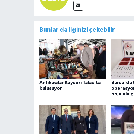
Bunlar da ilginizi çekebilir
Antikacılar Kayseri Talas'ta
Bursa'da t
buluşuyor
operasyon
obje ele g