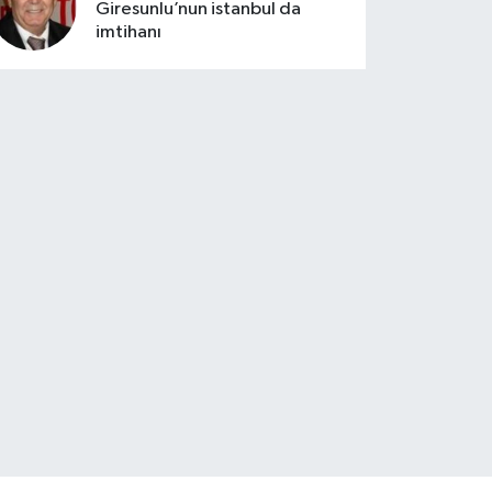
Giresunlu’nun istanbul da
imtihanı