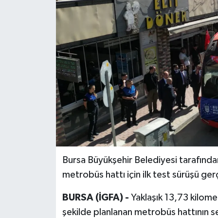
Bursa Büyükşehir Belediyesi tarafında
metrobüs hattı için ilk test sürüşü gerç
BURSA (İGFA) -
Yaklaşık 13,73 kilom
şekilde planlanan metrobüs hattının s