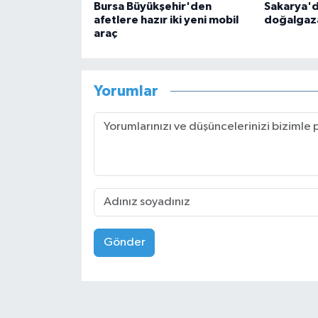
Bursa Büyükşehir'den
Sakarya'd
afetlere hazır iki yeni mobil
doğalgaza
araç
Yorumlar
Gönder