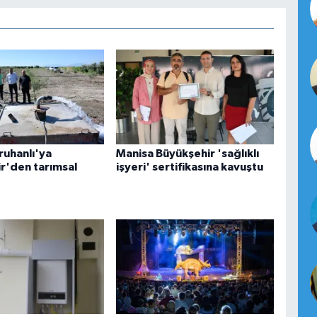
ruhanlı'ya
Manisa Büyükşehir 'sağlıklı
r'den tarımsal
işyeri' sertifikasına kavuştu