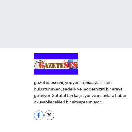
gazetesescom, yepyeni temasıyla sizleri
buluştururken, sadelik ve modernizmi bir araya
getiriyor. Şatafattan kaçınıyor ve insanlara haber
okuyabilecekleri bir altyapı sunuyor.