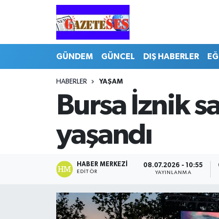
GÜNDEM
GÜNCEL
DIŞ HABERLER
EĞ
HABERLER
YAŞAM
Bursa İznik sa
yaşandı
HABER MERKEZI
08.07.2026 - 10:55
EDITÖR
YAYINLANMA