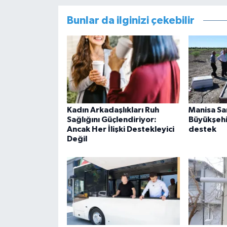
Bunlar da ilginizi çekebilir
Kadın Arkadaşlıkları Ruh
Manisa Sa
Sağlığını Güçlendiriyor:
Büyükşehi
Ancak Her İlişki Destekleyici
destek
Değil