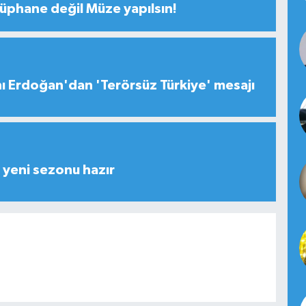
tüphane değil Müze yapılsın!
 Erdoğan'dan 'Terörsüz Türkiye' mesajı
yeni sezonu hazır