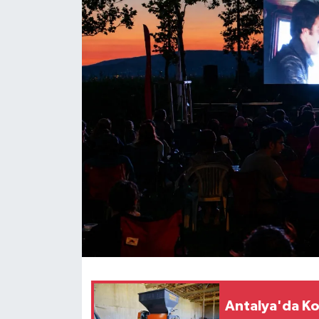
Antalya'da Kor