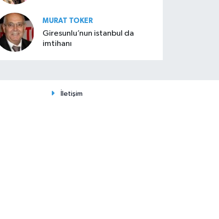
MURAT TOKER
Giresunlu’nun istanbul da
imtihanı
İletişim