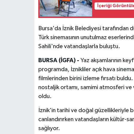
İçeriği Görüntül
Bursa'da İznik Belediyesi tarafından d
Türk sinemasının unutulmaz eserlerinde
Sahili'nde vatandaşlarla buluştu.
BURSA (İGFA) -
Yaz akşamlarının keyfin
programda, İznikliler açık hava sinema
filmlerinden birini izleme fırsatı buldu.
nostaljik ortamı, samimi atmosferi ve v
oldu.
İznik'in tarihi ve doğal güzellikleriyle
canlandırırken vatandaşların kültür-san
sağlıyor.