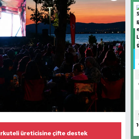
1
kuteli üreticisine çifte destek