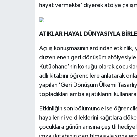
hayat vermekte' diyerek atölye çalışm
ATIKLAR HAYAL DÜNYASIYLA BİRLE
Açılış konuşmasının ardından etkinlik
düzenlenen geri dönüşüm atölyesiyle 
Kütüphane'nin konuğu olarak çocuklar
adlı kitabını öğrencilere anlatarak onl
yapılan 'Geri Dönüşüm Ülkemi Tasarlı
topladıkları ambalaj atıklarını kullanara
Etkinliğin son bölümünde ise öğrenciler,
hayallerini ve dileklerini kağıtlara dö
çocuklara günün anısına çeşitli hediy
imzalı kitabının dağıtılmasıyla sona erd