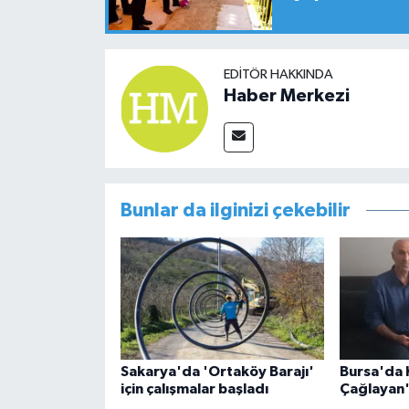
EDITÖR HAKKINDA
Haber Merkezi
Bunlar da ilginizi çekebilir
Sakarya'da 'Ortaköy Barajı'
Bursa'da K
için çalışmalar başladı
Çağlayan'