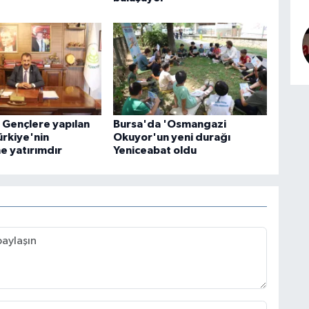
Gençlere yapılan
Bursa'da 'Osmangazi
ürkiye'nin
Okuyor'un yeni durağı
e yatırımdır
Yeniceabat oldu