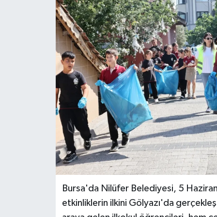
Bursa'da Nilüfer Belediyesi, 5 Hazi
etkinliklerin ilkini Gölyazı'da gerçekle