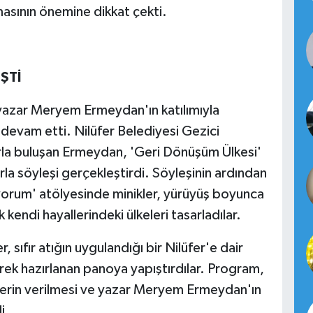
asının önemine dikkat çekti.
ŞTİ
, yazar Meryem Ermeydan'ın katılımıyla
devam etti. Nilüfer Belediyesi Gezici
la buluşan Ermeydan, 'Geri Dönüşüm Ülkesi'
arla söyleşi gerçekleştirdi. Söyleşinin ardından
yorum' atölyesinde minikler, yürüyüş boyunca
k kendi hayallerindeki ülkeleri tasarladılar.
 sıfır atığın uygulandığı bir Nilüfer'e dair
kerek hazırlanan panoya yapıştırdılar. Program,
elerin verilmesi ve yazar Meryem Ermeydan'ın
i.