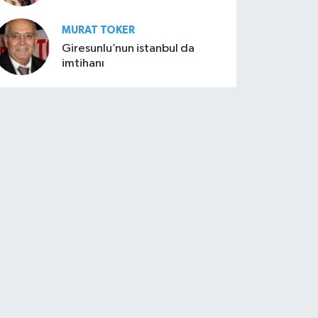
MURAT TOKER
Giresunlu’nun istanbul da
imtihanı