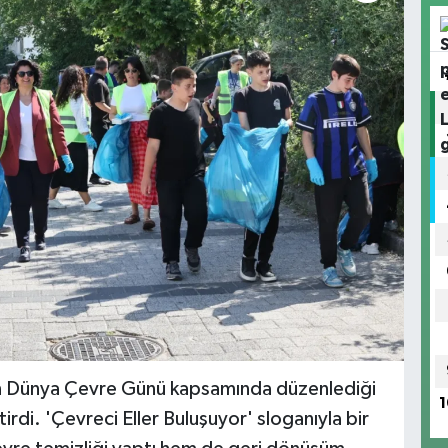
ran Dünya Çevre Günü kapsamında düzenlediği
1
ştirdi. 'Çevreci Eller Buluşuyor' sloganıyla bir