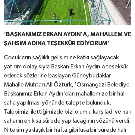
'BAŞKANIMIZ ERKAN AYDIN'A, MAHALLEM VE
ŞAHSIM ADINA TEŞEKKÜR EDİYORUM'
Çocukların sağlıklı gelişimine katkı sağlayacak
yatırım dolayısıyla Başkan Erkan Aydın'a teşekkür
ederek sözlerine başlayan Güneybudaklar
Mahalle Muhtarı Ali Öztürk, 'Osmangazi Belediye
Başkanımız Erkan Aydın'dan mahallemize bir halı
saha yapılması yönünde talepte bulunduk.
Talebimizi ilettiğimizde bizi olumlu karşıladı ve halı
sahanın en kısa sürede yapılacağının sözünü verdi.
Nitekim yaklaşık bir hafta gibi kısa bir sürede halı