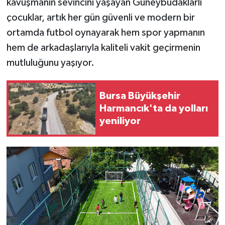
kavuşmanın sevincini yaşayan Güneybudaklarlı
çocuklar, artık her gün güvenli ve modern bir
ortamda futbol oynayarak hem spor yapmanın
hem de arkadaşlarıyla kaliteli vakit geçirmenin
mutluluğunu yaşıyor.
Bursa Büyükşehir
Harmancık'ta da yolları
yeniliyor