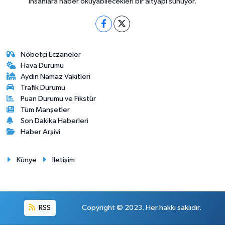
insanlara haber okuyabilecekleri bir altyapı sunuyor.
Nöbetçi Eczaneler
Hava Durumu
Aydin Namaz Vakitleri
Trafik Durumu
Puan Durumu ve Fikstür
Tüm Manşetler
Son Dakika Haberleri
Haber Arşivi
Künye
İletişim
RSS
Copyright © 2023. Her hakkı saklıdır.