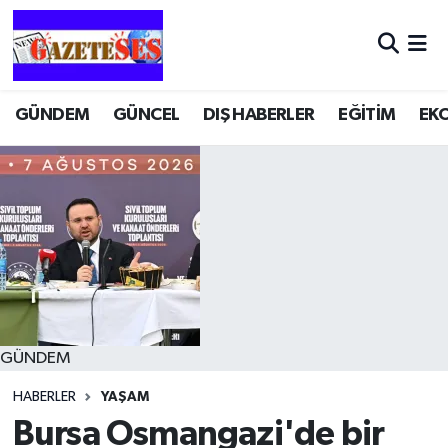
GÜNDEM
GÜNCEL
DIŞ HABERLER
EĞİTİM
EK
GÜNDEM
HABERLER
YAŞAM
Bursa Osmangazi'de bir