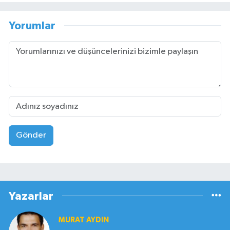
Yorumlar
Gönder
Yazarlar
MURAT AYDIN