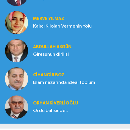
MERVE YILMAZ
Kalıcı Kiloları Vermenin Yolu
ABDULLAH AKGÜN
Giresunun dirilişi
CIHANGIR BOZ
İslam nazarında ideal toplum
ORHAN KIVERLIOĞLU
Ordu bahsinde..