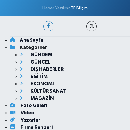
Haber Yazılımı:
TE Bilişim
Ana Sayfa
Kategoriler
GÜNDEM
GÜNCEL
DIŞ HABERLER
EĞİTİM
EKONOMİ
KÜLTÜR SANAT
MAGAZİN
Foto Galeri
Video
Yazarlar
Firma Rehberi