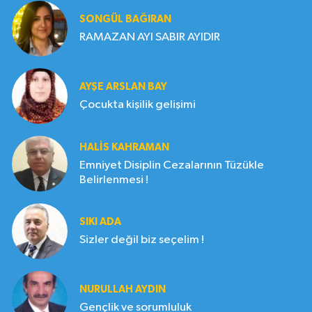
SONGÜL BAĞIRAN
RAMAZAN AYI SABIR AYIDIR
AYŞE ARSLAN BAY
Çocukta kişilik gelişimi
HALIS KAHRAMAN
Emniyet Disiplin Cezalarının Tüzükle
Belirlenmesi !
SIKI ADA
Sizler değil biz seçelim !
NURULLAH AYDIN
Gençlik ve sorumluluk