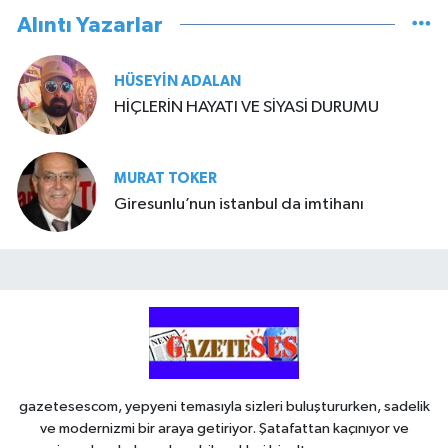
Alıntı Yazarlar
HÜSEYIN ADALAN
HİÇLERİN HAYATI VE SİYASİ DURUMU
MURAT TOKER
Giresunlu’nun istanbul da imtihanı
gazetesescom, yepyeni temasıyla sizleri buluştururken, sadelik
ve modernizmi bir araya getiriyor. Şatafattan kaçınıyor ve