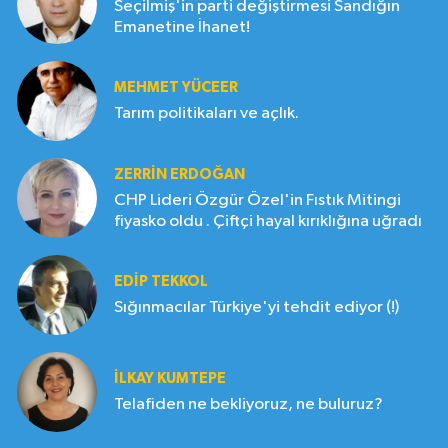
Seçilmiş'in parti değiştirmesi Sandığın
Emanetine İhanet!
MEHMET YÜCEER
Tarım politikaları ve açlık.
ZERRIN ERDOĞAN
CHP Lideri Özgür Özel'in Fıstık Mitingi
fiyasko oldu . Çiftçi hayal kırıklığına uğradı
EDIP TEKKOL
Sığınmacılar Türkiye'yi tehdit ediyor (!)
İLKAY KUMTEPE
Telafiden ne bekliyoruz, ne buluruz?