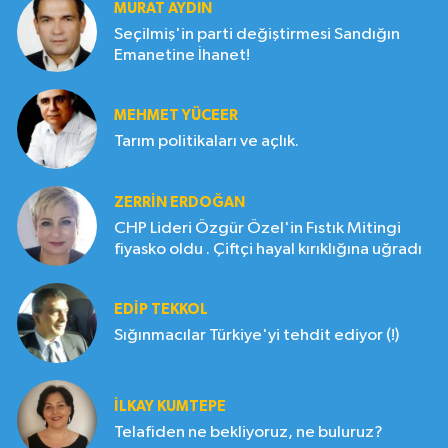
MURAT AYDIN
Seçilmiş'in parti değiştirmesi Sandığın
Emanetine İhanet!
MEHMET YÜCEER
Tarım politikaları ve açlık.
ZERRIN ERDOĞAN
CHP Lideri Özgür Özel'in Fıstık Mitingi
fiyasko oldu . Çiftçi hayal kırıklığına uğradı
EDIP TEKKOL
Sığınmacılar Türkiye'yi tehdit ediyor (!)
İLKAY KUMTEPE
Telafiden ne bekliyoruz, ne buluruz?