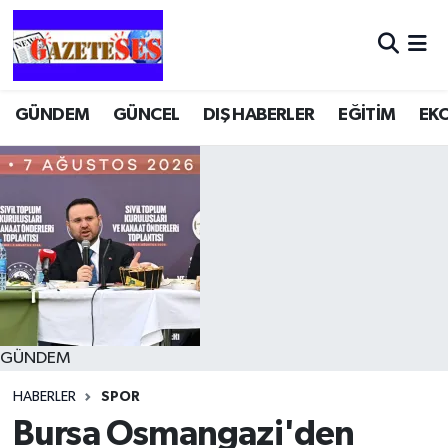
GÜNDEM
GÜNCEL
DIŞ HABERLER
EĞİTİM
EK
GÜNDEM
HABERLER
SPOR
Bursa Osmangazi'den