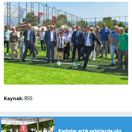
Kaynak:
RSS
Kadınlar artık şehirlerde söz