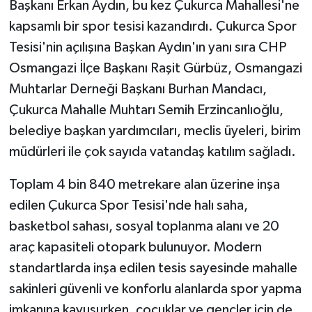
Başkanı Erkan Aydın, bu kez Çukurca Mahallesi'ne
kapsamlı bir spor tesisi kazandırdı. Çukurca Spor
Tesisi'nin açılışına Başkan Aydın'ın yanı sıra CHP
Osmangazi İlçe Başkanı Raşit Gürbüz, Osmangazi
Muhtarlar Derneği Başkanı Burhan Mandacı,
Çukurca Mahalle Muhtarı Semih Erzincanlıoğlu,
belediye başkan yardımcıları, meclis üyeleri, birim
müdürleri ile çok sayıda vatandaş katılım sağladı.
Toplam 4 bin 840 metrekare alan üzerine inşa
edilen Çukurca Spor Tesisi'nde halı saha,
basketbol sahası, sosyal toplanma alanı ve 20
araç kapasiteli otopark bulunuyor. Modern
standartlarda inşa edilen tesis sayesinde mahalle
sakinleri güvenli ve konforlu alanlarda spor yapma
imkanına kavuşurken, çocuklar ve gençler için de