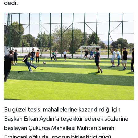
dedi.
Bu güzel tesisi mahallelerine kazandırdığı için
Başkan Erkan Aydın'a teşekkür ederek sözlerine
başlayan Çukurca Mahallesi Muhtarı Semih
Erzincanlıoğlu da, sporun birleştirici gücü