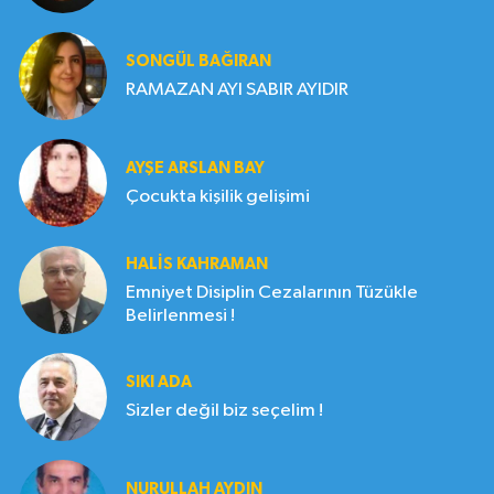
SONGÜL BAĞIRAN
RAMAZAN AYI SABIR AYIDIR
AYŞE ARSLAN BAY
Çocukta kişilik gelişimi
HALIS KAHRAMAN
Emniyet Disiplin Cezalarının Tüzükle
Belirlenmesi !
SIKI ADA
Sizler değil biz seçelim !
NURULLAH AYDIN