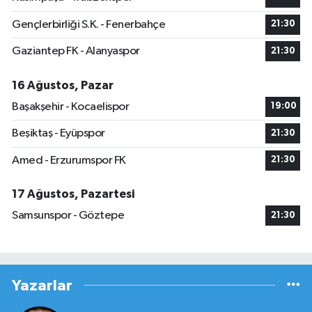
Gençlerbirliği S.K. - Fenerbahçe
21:30
Gaziantep FK - Alanyaspor
21:30
16 Ağustos, Pazar
Başakşehir - Kocaelispor
19:00
Beşiktaş - Eyüpspor
21:30
Amed - Erzurumspor FK
21:30
17 Ağustos, Pazartesi
Samsunspor - Göztepe
21:30
Yazarlar