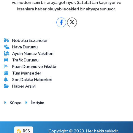
ve modernizmi bir araya getiriyor. Şatafattan kaçınıyor ve
insanlara haber okuyabilecekleri bir altyapı sunuyor.
Nöbetçi Eczaneler
Hava Durumu
Aydin Namaz Vakitleri
Trafik Durumu
Puan Durumu ve Fikstür
Tüm Manşetler
Son Dakika Haberleri
Haber Arşivi
Künye
İletişim
RSS
Copyright © 2023. Her hakkı saklıdır.