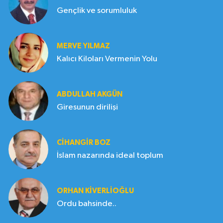
Gençlik ve sorumluluk
MERVE YILMAZ
Kalıcı Kiloları Vermenin Yolu
ABDULLAH AKGÜN
Giresunun dirilişi
CIHANGIR BOZ
İslam nazarında ideal toplum
ORHAN KIVERLIOĞLU
Ordu bahsinde..