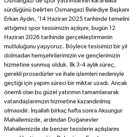
Osmangazi'de spor yatırımlarının kararlılıkla
sürdüğünü belirten Osmangazi Belediye Başkanı
Erkan Aydın, '14 Haziran 2025 tarihinde temelini
attığımız spor tesisimizin açılışını, bugün 12
Haziran 2026 tarihinde gerçekleştirmenin
mutluluğunu yaşıyoruz. Böylece tesisimizi bir yıl
dolmadan hemşehrilerimizin ve gençlerimizin
hizmetine sunmuş olduk. İlk 3-4 aylık süreç,
gerekli prosedürler ve ihale işlemleri nedeniyle
geçtiği için yapım süreci bir miktar uzadı. Ancak
önemli olan bu güzel yatırımın tamamlanarak
vatandaşlarımızın hizmetine kazandırılmış
olmasıdır. İnşallah birkaç hafta sonra Aksungur
Mahallemizde, ardından Doğanevler
Mahallemizde de benzer tesislerin açılışlarını