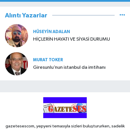
Alıntı Yazarlar
HÜSEYIN ADALAN
HİÇLERİN HAYATI VE SİYASİ DURUMU
MURAT TOKER
Giresunlu’nun istanbul da imtihanı
gazetesescom, yepyeni temasıyla sizleri buluştururken, sadelik