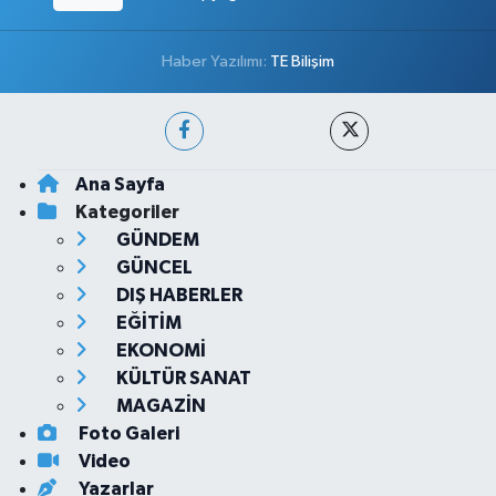
Haber Yazılımı:
TE Bilişim
Ana Sayfa
Kategoriler
GÜNDEM
GÜNCEL
DIŞ HABERLER
EĞİTİM
EKONOMİ
KÜLTÜR SANAT
MAGAZİN
Foto Galeri
Video
Yazarlar