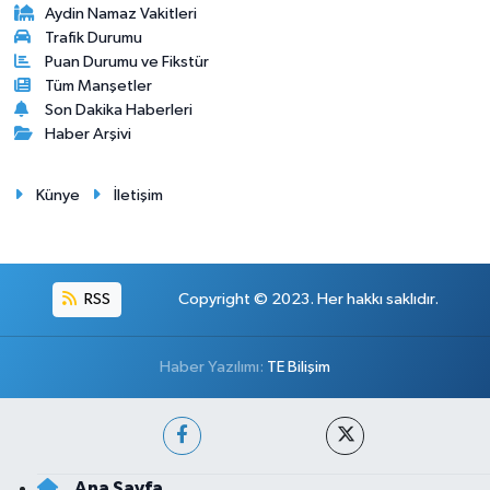
Aydin Namaz Vakitleri
Trafik Durumu
Puan Durumu ve Fikstür
Tüm Manşetler
Son Dakika Haberleri
Haber Arşivi
Künye
İletişim
RSS
Copyright © 2023. Her hakkı saklıdır.
Haber Yazılımı:
TE Bilişim
Ana Sayfa