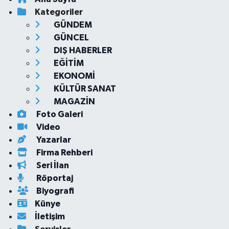
Kategoriler
GÜNDEM
GÜNCEL
DIŞ HABERLER
EĞİTİM
EKONOMİ
KÜLTÜR SANAT
MAGAZİN
Foto Galeri
Video
Yazarlar
Firma Rehberi
Seri İlan
Röportaj
Biyografi
Künye
İletişim