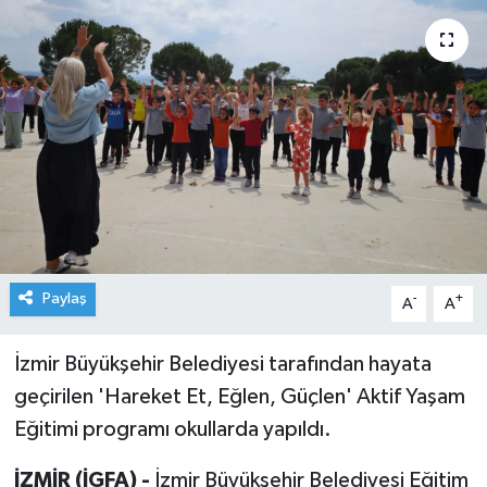
Paylaş
-
+
A
A
İzmir Büyükşehir Belediyesi tarafından hayata
geçirilen 'Hareket Et, Eğlen, Güçlen' Aktif Yaşam
Eğitimi programı okullarda yapıldı.
İZMİR (İGFA) -
İzmir Büyükşehir Belediyesi Eğitim