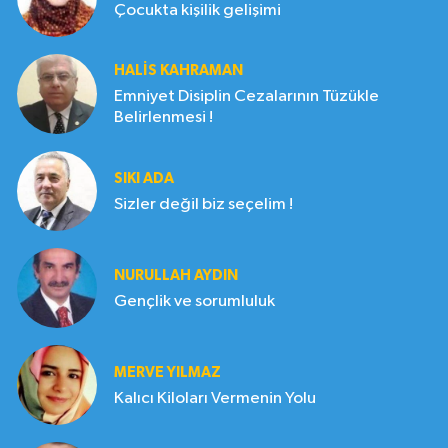
Çocukta kişilik gelişimi
HALIS KAHRAMAN
Emniyet Disiplin Cezalarının Tüzükle
Belirlenmesi !
SIKI ADA
Sizler değil biz seçelim !
NURULLAH AYDIN
Gençlik ve sorumluluk
MERVE YILMAZ
Kalıcı Kiloları Vermenin Yolu