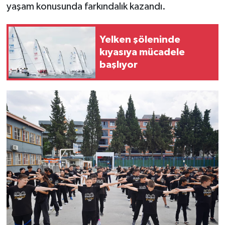
yaşam konusunda farkındalık kazandı.
Yelken şöleninde
kıyasıya mücadele
başlıyor