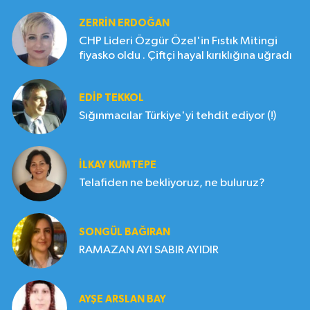
ZERRIN ERDOĞAN
CHP Lideri Özgür Özel'in Fıstık Mitingi
fiyasko oldu . Çiftçi hayal kırıklığına uğradı
EDIP TEKKOL
Sığınmacılar Türkiye'yi tehdit ediyor (!)
İLKAY KUMTEPE
Telafiden ne bekliyoruz, ne buluruz?
SONGÜL BAĞIRAN
RAMAZAN AYI SABIR AYIDIR
AYŞE ARSLAN BAY