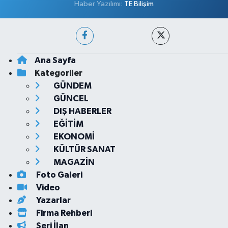
Haber Yazılımı:
TE Bilişim
Ana Sayfa
Kategoriler
GÜNDEM
GÜNCEL
DIŞ HABERLER
EĞİTİM
EKONOMİ
KÜLTÜR SANAT
MAGAZİN
Foto Galeri
Video
Yazarlar
Firma Rehberi
Seri İlan