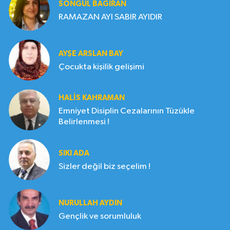
SONGÜL BAĞIRAN
RAMAZAN AYI SABIR AYIDIR
AYŞE ARSLAN BAY
Çocukta kişilik gelişimi
HALIS KAHRAMAN
Emniyet Disiplin Cezalarının Tüzükle
Belirlenmesi !
SIKI ADA
Sizler değil biz seçelim !
NURULLAH AYDIN
Gençlik ve sorumluluk