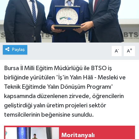
Paylaş
-
+
A
A
Bursa İl Milli Eğitim Müdürlüğü ile BTSO iş
birliğinde yürütülen 'İş'in Yalın Hâli - Mesleki ve
Teknik Eğitimde Yalın Dönüşüm Programı'
kapsamında düzenlenen zirvede, öğrencilerin
geliştirdiği yalın üretim projeleri sektör
temsilcilerinin beğenisine sunuldu.
Moritanyalı