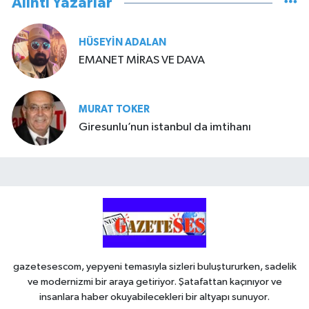
Alıntı Yazarlar
HÜSEYIN ADALAN
EMANET MİRAS VE DAVA
MURAT TOKER
Giresunlu’nun istanbul da imtihanı
gazetesescom, yepyeni temasıyla sizleri buluştururken, sadelik
ve modernizmi bir araya getiriyor. Şatafattan kaçınıyor ve
insanlara haber okuyabilecekleri bir altyapı sunuyor.