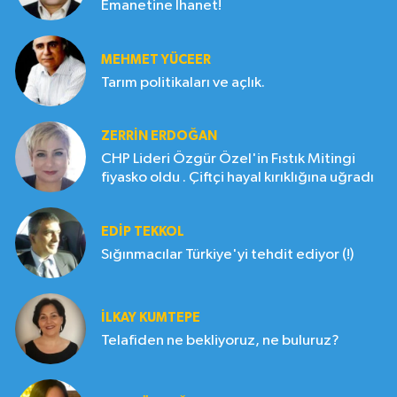
Emanetine İhanet!
MEHMET YÜCEER
Tarım politikaları ve açlık.
ZERRIN ERDOĞAN
CHP Lideri Özgür Özel'in Fıstık Mitingi
fiyasko oldu . Çiftçi hayal kırıklığına uğradı
EDIP TEKKOL
Sığınmacılar Türkiye'yi tehdit ediyor (!)
İLKAY KUMTEPE
Telafiden ne bekliyoruz, ne buluruz?