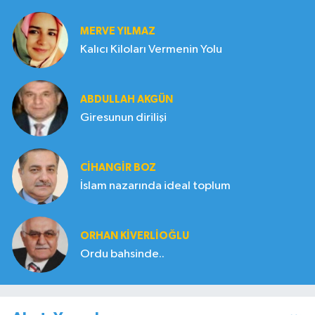
MERVE YILMAZ
Kalıcı Kiloları Vermenin Yolu
ABDULLAH AKGÜN
Giresunun dirilişi
CIHANGIR BOZ
İslam nazarında ideal toplum
ORHAN KIVERLIOĞLU
Ordu bahsinde..