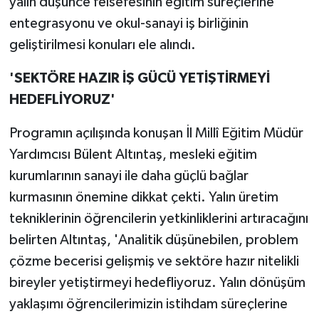
yalın düşünce felsefesinin eğitim süreçlerine
entegrasyonu ve okul-sanayi iş birliğinin
geliştirilmesi konuları ele alındı.
'SEKTÖRE HAZIR İŞ GÜCÜ YETİŞTİRMEYİ
HEDEFLİYORUZ'
Programın açılışında konuşan İl Millî Eğitim Müdür
Yardımcısı Bülent Altıntaş, mesleki eğitim
kurumlarının sanayi ile daha güçlü bağlar
kurmasının önemine dikkat çekti. Yalın üretim
tekniklerinin öğrencilerin yetkinliklerini artıracağını
belirten Altıntaş, 'Analitik düşünebilen, problem
çözme becerisi gelişmiş ve sektöre hazır nitelikli
bireyler yetiştirmeyi hedefliyoruz. Yalın dönüşüm
yaklaşımı öğrencilerimizin istihdam süreçlerine