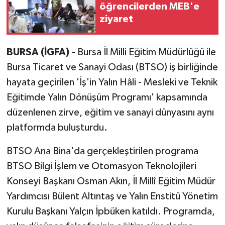
öğrencilerden MEB'e
ziyaret
BURSA (İGFA) -
Bursa İl Milli Eğitim Müdürlüğü ile
Bursa Ticaret ve Sanayi Odası (BTSO) iş birliğinde
hayata geçirilen 'İş'in Yalın Hâli - Mesleki ve Teknik
Eğitimde Yalın Dönüşüm Programı' kapsamında
düzenlenen zirve, eğitim ve sanayi dünyasını aynı
platformda buluşturdu.
BTSO Ana Bina'da gerçekleştirilen programa
BTSO Bilgi İşlem ve Otomasyon Teknolojileri
Konseyi Başkanı Osman Akın, İl Millî Eğitim Müdür
Yardımcısı Bülent Altıntaş ve Yalın Enstitü Yönetim
Kurulu Başkanı Yalçın İpbüken katıldı. Programda,