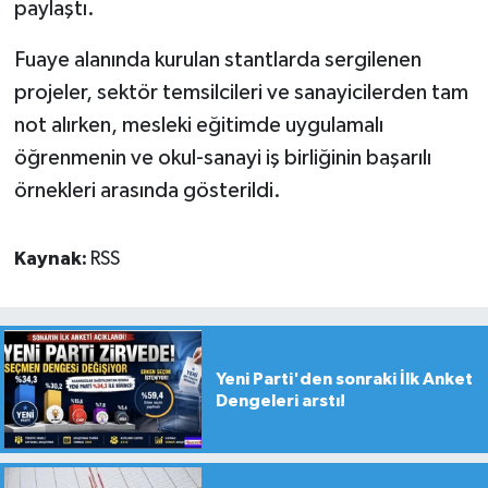
paylaştı.
Fuaye alanında kurulan stantlarda sergilenen
projeler, sektör temsilcileri ve sanayicilerden tam
not alırken, mesleki eğitimde uygulamalı
öğrenmenin ve okul-sanayi iş birliğinin başarılı
örnekleri arasında gösterildi.
Kaynak:
RSS
Yeni Parti'den sonraki İlk Anket
Dengeleri arstı!