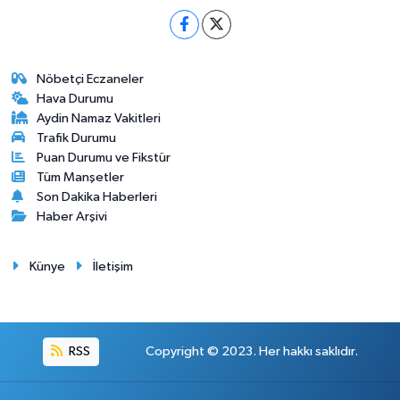
Nöbetçi Eczaneler
Hava Durumu
Aydin Namaz Vakitleri
Trafik Durumu
Puan Durumu ve Fikstür
Tüm Manşetler
Son Dakika Haberleri
Haber Arşivi
Künye
İletişim
RSS
Copyright © 2023. Her hakkı saklıdır.