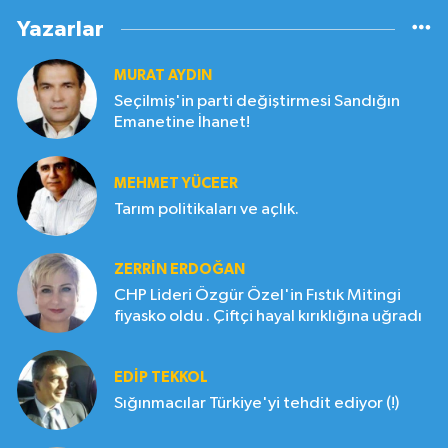
Yazarlar
MURAT AYDIN
Seçilmiş'in parti değiştirmesi Sandığın
Emanetine İhanet!
MEHMET YÜCEER
Tarım politikaları ve açlık.
ZERRIN ERDOĞAN
CHP Lideri Özgür Özel'in Fıstık Mitingi
fiyasko oldu . Çiftçi hayal kırıklığına uğradı
EDIP TEKKOL
Sığınmacılar Türkiye'yi tehdit ediyor (!)