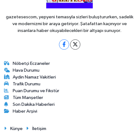
gazetesescom, yepyeni temasıyla sizleri buluştururken, sadelik
ve modernizmi bir araya getiriyor. Şatafattan kaçınıyor ve
insanlara haber okuyabilecekleri bir altyapı sunuyor.
Nöbetçi Eczaneler
Hava Durumu
Aydin Namaz Vakitleri
Trafik Durumu
Puan Durumu ve Fikstür
Tüm Manşetler
Son Dakika Haberleri
Haber Arşivi
Künye
İletişim