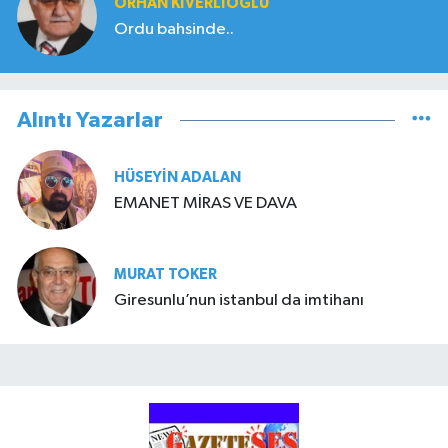
ORHAN KIVERLIOĞLU
Ordu bahsinde..
Alıntı Yazarlar
HÜSEYIN ADALAN
EMANET MİRAS VE DAVA
MURAT TOKER
Giresunlu’nun istanbul da imtihanı