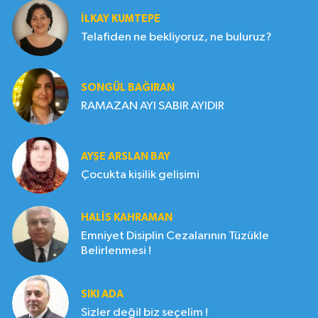
İLKAY KUMTEPE
Telafiden ne bekliyoruz, ne buluruz?
SONGÜL BAĞIRAN
RAMAZAN AYI SABIR AYIDIR
AYŞE ARSLAN BAY
Çocukta kişilik gelişimi
HALIS KAHRAMAN
Emniyet Disiplin Cezalarının Tüzükle
Belirlenmesi !
SIKI ADA
Sizler değil biz seçelim !