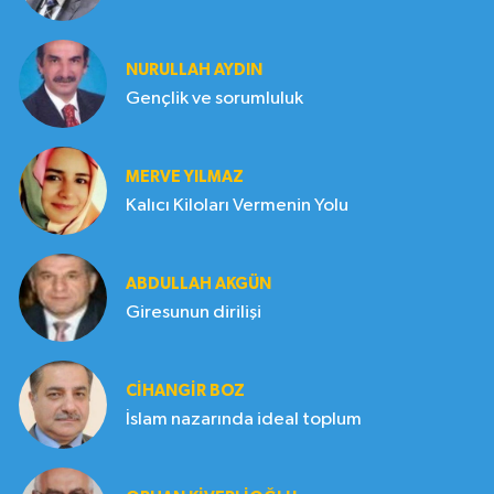
NURULLAH AYDIN
Gençlik ve sorumluluk
MERVE YILMAZ
Kalıcı Kiloları Vermenin Yolu
ABDULLAH AKGÜN
Giresunun dirilişi
CIHANGIR BOZ
İslam nazarında ideal toplum