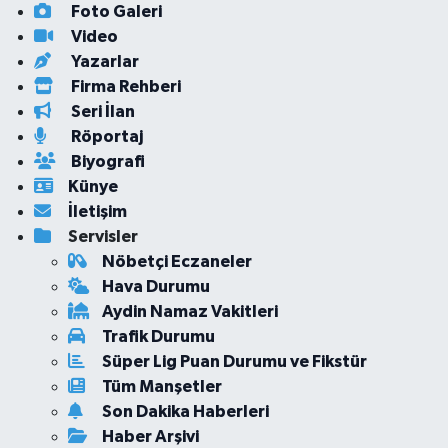
Foto Galeri
Video
Yazarlar
Firma Rehberi
Seri İlan
Röportaj
Biyografi
Künye
İletişim
Servisler
Nöbetçi Eczaneler
Hava Durumu
Aydin Namaz Vakitleri
Trafik Durumu
Süper Lig Puan Durumu ve Fikstür
Tüm Manşetler
Son Dakika Haberleri
Haber Arşivi