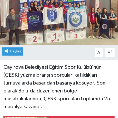
Paylaş
-
+
A
A
Çayırova Belediyesi Eğitim Spor Kulübü'nün
(ÇESK) yüzme branşı sporcuları katıldıkları
turnuvalarda başarıdan başarıya koşuyor. Son
olarak Bolu'da düzenlenen bölge
müsabakalarında, ÇESK sporcuları toplamda 25
madalya kazandı.