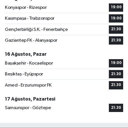
Konyaspor - Rizespor
19:00
Kasımpaşa - Trabzonspor
19:00
Gençlerbirliği S.K. - Fenerbahçe
21:30
Gaziantep FK - Alanyaspor
21:30
16 Ağustos, Pazar
Başakşehir - Kocaelispor
19:00
Beşiktaş - Eyüpspor
21:30
Amed - Erzurumspor FK
21:30
17 Ağustos, Pazartesi
Samsunspor - Göztepe
21:30