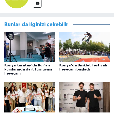
Bunlar da ilginizi çekebilir
Konya Karatay'da Kur'an
Konya'da Bisiklet Festivali
kurslarında dart turnuvası
heyecanı başladı
heyecanı