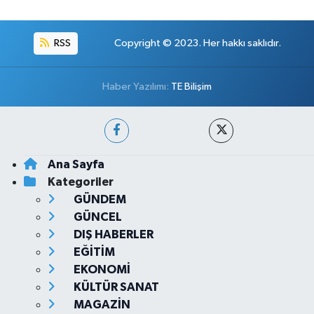
RSS
Copyright © 2023. Her hakkı saklıdır.
Haber Yazılımı:
TE Bilişim
Ana Sayfa
Kategoriler
GÜNDEM
GÜNCEL
DIŞ HABERLER
EĞİTİM
EKONOMİ
KÜLTÜR SANAT
MAGAZİN