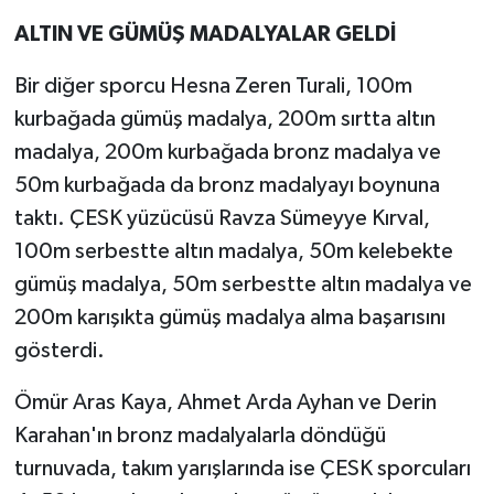
ALTIN VE GÜMÜŞ MADALYALAR GELDİ
Bir diğer sporcu Hesna Zeren Turali, 100m
kurbağada gümüş madalya, 200m sırtta altın
madalya, 200m kurbağada bronz madalya ve
50m kurbağada da bronz madalyayı boynuna
taktı. ÇESK yüzücüsü Ravza Sümeyye Kırval,
100m serbestte altın madalya, 50m kelebekte
gümüş madalya, 50m serbestte altın madalya ve
200m karışıkta gümüş madalya alma başarısını
gösterdi.
Ömür Aras Kaya, Ahmet Arda Ayhan ve Derin
Karahan'ın bronz madalyalarla döndüğü
turnuvada, takım yarışlarında ise ÇESK sporcuları