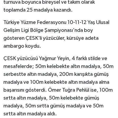
turnuva boyunca bireysel ve takım olarak
toplamda 25 madalya kazandı.
Türkiye Yüzme Federasyonu 10-11-12 Yaş Ulusal
Gelişim Ligi Bölge Şampiyonası'nda boy
gösteren ÇESK'li yüzücüler, kürsüye adeta
ambargo koydu.
ÇESK yüzücüsü Yağmur Yeyin, 4 farklı stilde ve
mesafelerde; 50m kelebekte altın madalya, 50m
serbestte altın madalya, 200m karışıkta gümüş
madalya ve 100m kelebekte altın madalya alma
başarısını gösterdi. Ömer Tuğra Pehlül ise, 100m
sırtta altın madalya, 50m kelebekte gümüş
madalya, 50m sırtta gümüş madalya ve 50m
sırtta altın madalya aldı.